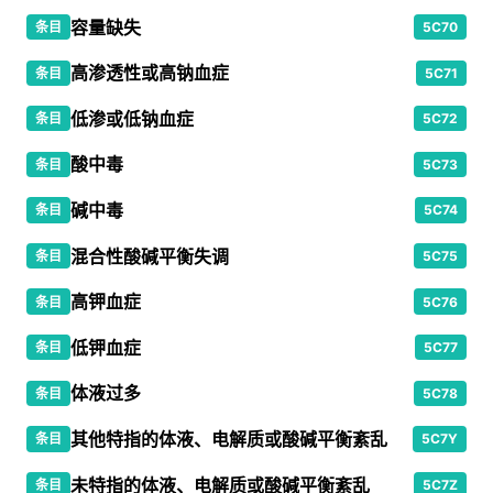
容量缺失
条目
5C70
高渗透性或高钠血症
条目
5C71
低渗或低钠血症
条目
5C72
酸中毒
条目
5C73
碱中毒
条目
5C74
混合性酸碱平衡失调
条目
5C75
高钾血症
条目
5C76
低钾血症
条目
5C77
体液过多
条目
5C78
其他特指的体液、电解质或酸碱平衡紊乱
条目
5C7Y
未特指的体液、电解质或酸碱平衡紊乱
条目
5C7Z