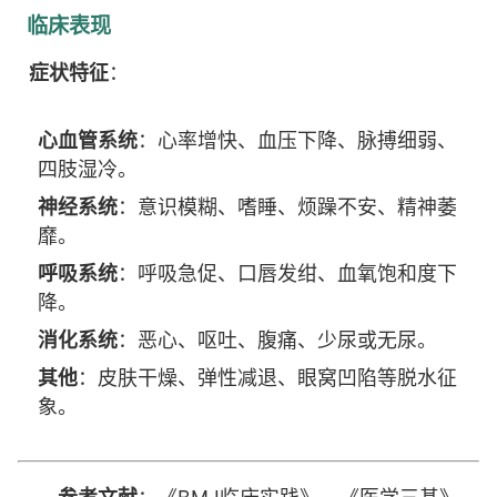
临床表现
症状特征
：
心血管系统
：心率增快、血压下降、脉搏细弱、
四肢湿冷。
神经系统
：意识模糊、嗜睡、烦躁不安、精神萎
靡。
呼吸系统
：呼吸急促、口唇发绀、血氧饱和度下
降。
消化系统
：恶心、呕吐、腹痛、少尿或无尿。
其他
：皮肤干燥、弹性减退、眼窝凹陷等脱水征
象。