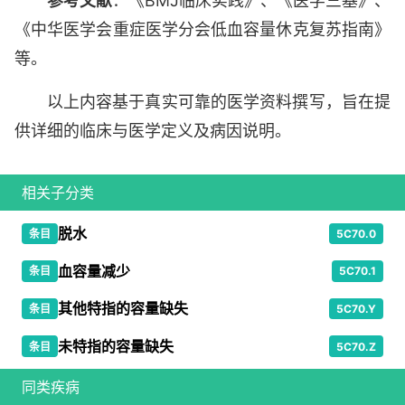
参考文献
：《BMJ临床实践》、《医学三基》、
《中华医学会重症医学分会低血容量休克复苏指南》
等。
以上内容基于真实可靠的医学资料撰写，旨在提
供详细的临床与医学定义及病因说明。
相关子分类
脱水
条目
5C70.0
血容量减少
条目
5C70.1
其他特指的容量缺失
条目
5C70.Y
未特指的容量缺失
条目
5C70.Z
同类疾病