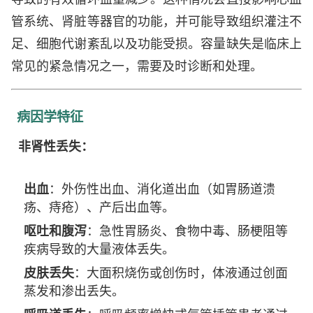
管系统、肾脏等器官的功能，并可能导致组织灌注不
足、细胞代谢紊乱以及功能受损。容量缺失是临床上
常见的紧急情况之一，需要及时诊断和处理。
病因学特征
非肾性丢失：
出血
：外伤性出血、消化道出血（如胃肠道溃
疡、痔疮）、产后出血等。
呕吐和腹泻
：急性胃肠炎、食物中毒、肠梗阻等
疾病导致的大量液体丢失。
皮肤丢失
：大面积烧伤或创伤时，体液通过创面
蒸发和渗出丢失。