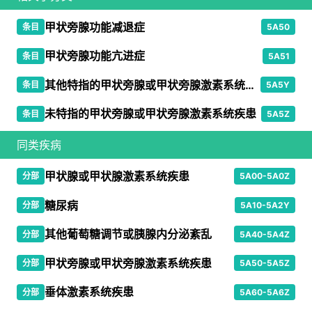
甲状旁腺功能减退症
条目
5A50
甲状旁腺功能亢进症
条目
5A51
其他特指的甲状旁腺或甲状旁腺激素系统疾患
条目
5A5Y
未特指的甲状旁腺或甲状旁腺激素系统疾患
条目
5A5Z
同类疾病
甲状腺或甲状腺激素系统疾患
分部
5A00-5A0Z
糖尿病
分部
5A10-5A2Y
其他葡萄糖调节或胰腺内分泌紊乱
分部
5A40-5A4Z
甲状旁腺或甲状旁腺激素系统疾患
分部
5A50-5A5Z
垂体激素系统疾患
分部
5A60-5A6Z