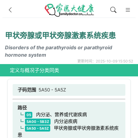
甲状旁腺或甲状旁腺激素系统疾患
Disorders of the parathyroids or parathyroid
hormone system
更新时间：2025-10-09 15:50:52
定义与概况
子分类
同类
子码范围
5A50 - 5A5Z
路径
内分泌、营养或代谢疾病
05
内分泌疾病
5A00 - 5B3Z
甲状旁腺或甲状旁腺激素系统疾
5A50 - 5A5Z
患