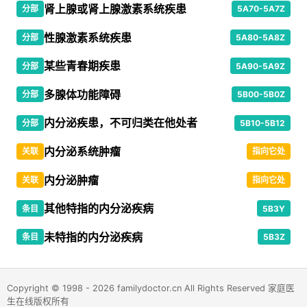
肾上腺或肾上腺激素系统疾患
分部
5A70-5A7Z
性腺激素系统疾患
分部
5A80-5A8Z
某些青春期疾患
分部
5A90-5A9Z
多腺体功能障碍
分部
5B00-5B0Z
内分泌疾患，不可归类在他处者
分部
5B10-5B12
内分泌系统肿瘤
关联
指向它处
内分泌肿瘤
关联
指向它处
其他特指的内分泌疾病
条目
5B3Y
未特指的内分泌疾病
条目
5B3Z
Copyright © 1998 - 2026 familydoctor.cn All Rights Reserved 家庭医
生在线版权所有