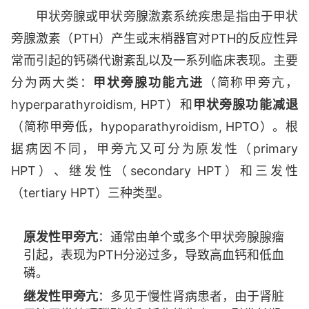
甲状旁腺或甲状旁腺激素系统疾患是指由于甲状
旁腺激素（PTH）产生或末梢器官对PTH的反应性异
常而引起的钙磷代谢紊乱以及一系列临床表现。主要
分为两大类：
甲状旁腺功能亢进
（简称甲旁亢，
hyperparathyroidism, HPT）和
甲状旁腺功能减退
（简称甲旁低，hypoparathyroidism, HPTO）。根
据病因不同，甲旁亢又可分为原发性（primary
HPT）、继发性（secondary HPT）和三发性
（tertiary HPT）三种类型。
原发性甲旁亢
：通常由单个或多个甲状旁腺腺瘤
引起，表现为PTH分泌过多，导致高血钙和低血
磷。
继发性甲旁亢
：多见于慢性肾病患者，由于肾脏