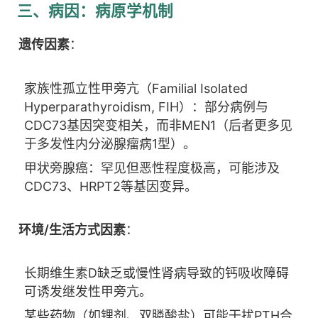
三、病因：病原学机制
遗传因素
：
家族性孤立性甲旁亢（Familial Isolated
Hyperparathyroidism, FIH）：部分病例与
CDC73基因突变相关，而非MEN1（后者更多见
于多发性内分泌腺瘤病1型）。
甲状旁腺癌：罕见但恶性程度极高，可能涉及
CDC73、HRPT2等基因变异。
环境/生活方式因素
：
长期维生素D缺乏或慢性肾病导致的钙吸收障碍
可诱发继发性甲旁亢。
某些药物（如锂剂、双膦酸盐）可能干扰PTH合