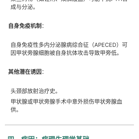
成与分泌。
自身免疫机制
：
自身免疫性多内分泌腺病综合征（APECED）可
因甲状旁腺细胞被自身抗体攻击导致甲旁低。
其他潜在诱因
：
头颈部放射治疗史。
甲状腺或甲状旁腺手术中意外损伤甲状旁腺血
供。