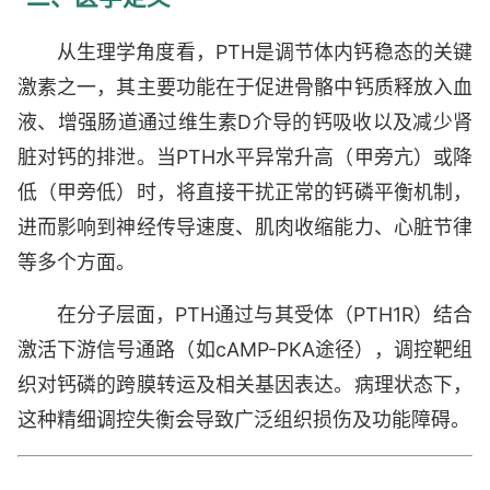
从生理学角度看，PTH是调节体内钙稳态的关键
激素之一，其主要功能在于促进骨骼中钙质释放入血
液、增强肠道通过维生素D介导的钙吸收以及减少肾
脏对钙的排泄。当PTH水平异常升高（甲旁亢）或降
低（甲旁低）时，将直接干扰正常的钙磷平衡机制，
进而影响到神经传导速度、肌肉收缩能力、心脏节律
等多个方面。
在分子层面，PTH通过与其受体（PTH1R）结合
激活下游信号通路（如cAMP-PKA途径），调控靶组
织对钙磷的跨膜转运及相关基因表达。病理状态下，
这种精细调控失衡会导致广泛组织损伤及功能障碍。