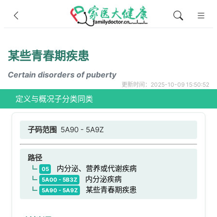
某些青春期疾患
Certain disorders of puberty
更新时间：2025-10-09 15:50:52
定义与概况
子分类
同类
子码范围
5A90 - 5A9Z
路径
内分泌、营养或代谢疾病
05
内分泌疾病
5A00 - 5B3Z
某些青春期疾患
5A90 - 5A9Z