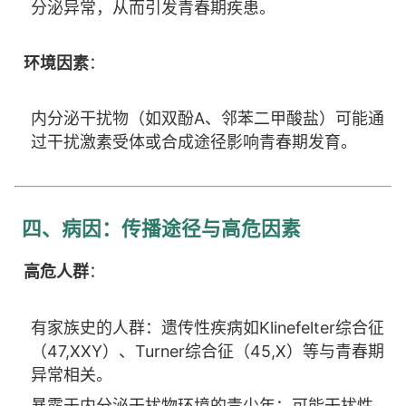
分泌异常，从而引发青春期疾患。
环境因素
：
内分泌干扰物（如双酚A、邻苯二甲酸盐）可能通
过干扰激素受体或合成途径影响青春期发育。
四、病因：传播途径与高危因素
高危人群
：
有家族史的人群：遗传性疾病如Klinefelter综合征
（47,XXY）、Turner综合征（45,X）等与青春期
异常相关。
暴露于内分泌干扰物环境的青少年：可能干扰性