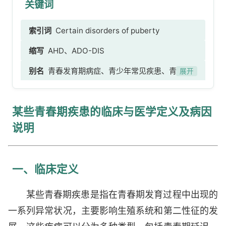
关键词
索引词
Certain disorders of puberty
缩写
AHD、ADO-DIS
别名
青春发育期病症、青少年常见疾患、青春期
展开
身心障碍、Adolescent-specific-disorders、
Adolescent-health-disorders、Youth-related-
某些青春期疾患的临床与医学定义及病因
disorders、Puberty-associated-disorders、发
育期综合症、青少年健康问题
说明
一、临床定义
某些青春期疾患是指在青春期发育过程中出现的
一系列异常状况，主要影响生殖系统和第二性征的发