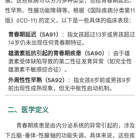
展。这些疾病可以分为多种类型，包括青春期延迟、
性早熟、性腺功能障碍等。根据《国际疾病分类第11
版》(ICD-11) 的定义，以下是一些具体的临床表现：
青春期延迟（5A91）
：指女孩超过13岁或男孩超过
14岁仍未出现任何青春期特征。
雄激素抵抗引起的青春期疾患（5A90）
：由于雄
激素受体缺陷导致的第二性征发育异常（如完全性
雄激素不敏感综合征）。
外周性性早熟（5A92）
：指女孩8岁前或男孩9岁
前出现性成熟现象，但无中枢性启动机制。
二、医学定义
青春期疾患是由内分泌系统的异常引起的，涉及
下丘脑-垂体-性腺轴的功能失调。具体来说，这些疾