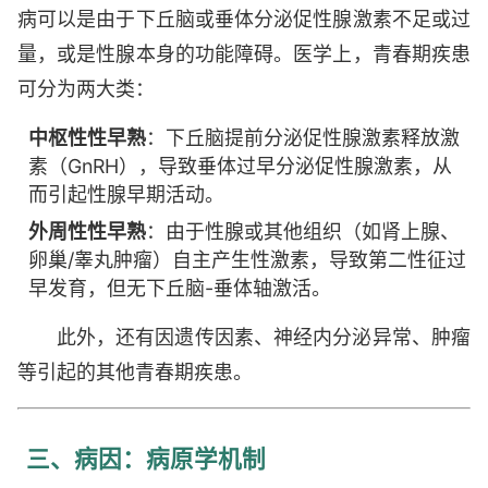
病可以是由于下丘脑或垂体分泌促性腺激素不足或过
量，或是性腺本身的功能障碍。医学上，青春期疾患
可分为两大类：
中枢性性早熟
：下丘脑提前分泌促性腺激素释放激
素（GnRH），导致垂体过早分泌促性腺激素，从
而引起性腺早期活动。
外周性性早熟
：由于性腺或其他组织（如肾上腺、
卵巢/睾丸肿瘤）自主产生性激素，导致第二性征过
早发育，但无下丘脑-垂体轴激活。
此外，还有因遗传因素、神经内分泌异常、肿瘤
等引起的其他青春期疾患。
三、病因：病原学机制