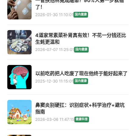
一管扶他林竟成隐患？90%人第一步就错
了！
2026-01-30 11:10:01
国内健康
4道家常素菜补肾真有效！不花一分钱还比
生蚝更温和
2026-07-07 11:25:01
国内健康
以前吃药把人吃废了现在他终于能好起来了
2025-12-30 11:15:01
国内健康
鼻窦炎别硬扛：识别症状+科学治疗+避坑
指南
2026-03-06 11:47:15
健康科普