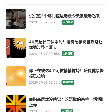
试试这3个零门槛运动法今天就能动起来
2026-07-07 09:25:01
国内健康
40天超长三伏杀到！这份硬核防暑攻略让
你稳过整个夏天
2026-06-27 09:15:01
国内健康
你正在被这4个习惯悄悄拖垮！盛夏健康警
报已拉响
2026-07-03 09:25:01
国内健康
血脂高居然没感觉？这沉默的杀手正悄悄盯
上你！
2026-07-07 11:30:01
国内健康