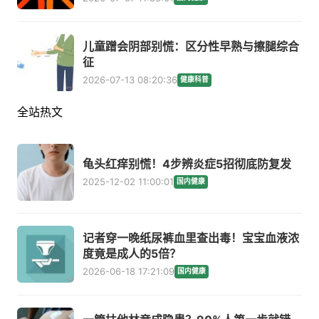
儿童蹭会阴部别慌：区分性早熟与擦腿综合
征
2026-07-13 08:20:36
健康科普
全站热文
龟头红痒别慌！4步辨炎症5招彻底防复发
2025-12-02 11:00:01
国内健康
记者穿一晚纸尿裤血里查出毒！宝宝血液浓
度竟是成人的5倍？
2026-06-18 17:21:09
国内健康