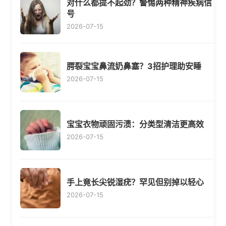
对什么都提不起劲？警惕两种精神疾病信
号
2026-07-15
腭裂宝宝鼻流奶鼻塞？3招护理助安睡
2026-07-15
宝宝衣物顽固污渍：分类型清洁更高效
2026-07-15
手上竟长尖锐湿疣？罕见但别掉以轻心
2026-07-15