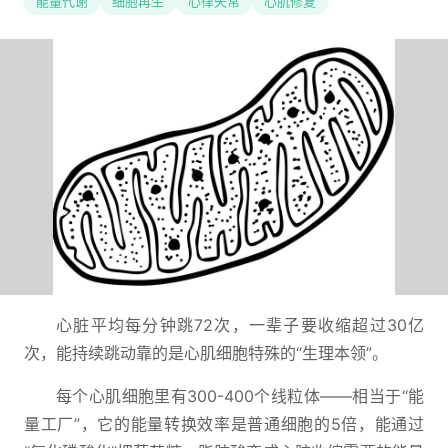
能量代谢
细胞再生
心律失常
心肌修复
心脏平均每分钟跳72次，一辈子要收缩超过30亿
次，能持续跳动靠的是心肌细胞特殊的“生理本领”。
每个心肌细胞里有300-400个线粒体——相当于“能
量工厂”，它的能量转换效率是普通细胞的5倍，能通过