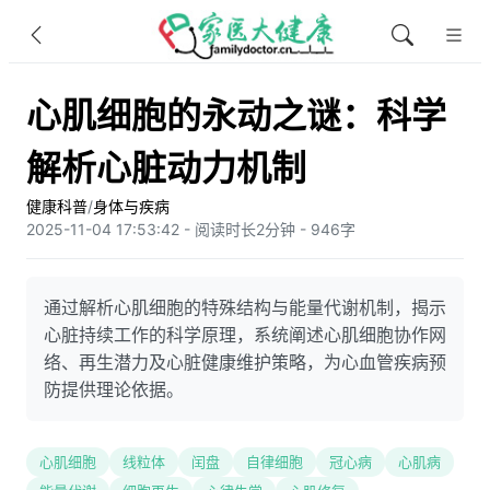
心肌细胞的永动之谜：科学
解析心脏动力机制
健康科普
/
身体与疾病
2025-11-04 17:53:42 - 阅读时长2分钟 - 946字
通过解析心肌细胞的特殊结构与能量代谢机制，揭示
心脏持续工作的科学原理，系统阐述心肌细胞协作网
络、再生潜力及心脏健康维护策略，为心血管疾病预
防提供理论依据。
心肌细胞
线粒体
闰盘
自律细胞
冠心病
心肌病