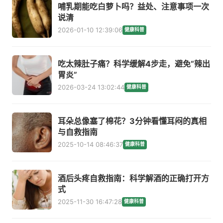
哺乳期能吃白萝卜吗？益处、注意事项一次
说清
2026-01-10 12:39:06
健康科普
吃太辣肚子痛？科学缓解4步走，避免“辣出
胃炎”
2026-03-24 13:02:44
健康科普
耳朵总像塞了棉花？3分钟看懂耳闷的真相
与自救指南
2025-10-14 08:46:37
健康科普
酒后头疼自救指南：科学解酒的正确打开方
式
2025-11-30 16:47:28
健康科普