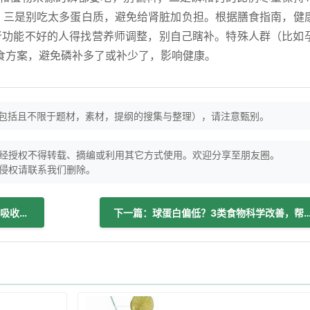
）；三是别吃太多蛋白质，避免给肾脏加负担。根据膳食指南，健
间，肾功能不好的人得找营养师调整，别自己瞎补。特殊人群（比如
食方案，避免磷补多了或补少了，影响健康。
（包括且不限于题材，素材，提纲的搜集与整理），请注意甄别。
经授权不得转载、摘编或利用其它方式使用。欢迎分享至朋友圈。
侵权请联系我们删除。
上一篇：不同人群科学补钙：选对季节，吸收效率更高
下一篇：球蛋白偏低？3类食物科学改善，帮你提