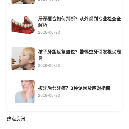
牙深覆合如何判断？从外观到专业检查全
解析
2026-06-23
孩子牙龈反复鼓包？警惕虫牙引发根尖周
炎
2026-06-23
拔牙后邻牙痛？3种诱因及应对指南
2026-06-23
热点资讯