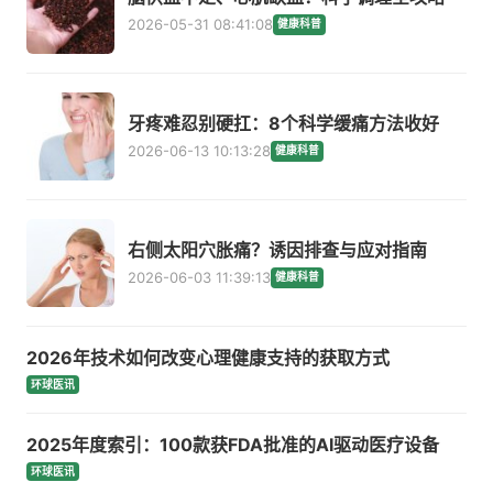
2026-05-31 08:41:08
健康科普
牙疼难忍别硬扛：8个科学缓痛方法收好
2026-06-13 10:13:28
健康科普
右侧太阳穴胀痛？诱因排查与应对指南
2026-06-03 11:39:13
健康科普
2026年技术如何改变心理健康支持的获取方式
环球医讯
2025年度索引：100款获FDA批准的AI驱动医疗设备
环球医讯