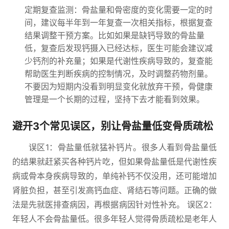
定期复查监测：骨盐量和骨密度的变化需要一定的时
间，建议每半年到一年复查一次相关指标，根据复查
结果调整干预方案。比如如果是缺钙导致的骨盐量
低，复查后发现钙摄入已经达标，医生可能会建议减
少钙剂的补充量；如果是代谢性疾病导致的，复查能
帮助医生判断疾病的控制情况，及时调整药物剂量。
不要因为短期内没看到明显变化就放弃干预，骨健康
管理是一个长期的过程，坚持下去才能看到效果。
避开3个常见误区，别让骨盐量低变骨质疏松
误区1：骨盐量低就猛补钙片。很多人看到骨盐量低
的结果就赶紧买各种钙片吃，但如果骨盐量低是代谢性疾
病或骨本身疾病导致的，单纯补钙不仅没用，还可能增加
肾脏负担，甚至引发高钙血症、肾结石等问题。正确的做
法是先就医排查病因，再根据病因针对性补充。 误区2：
年轻人不会骨盐量低。很多年轻人觉得骨质疏松是老年人