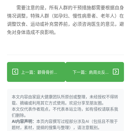
需要注意的是，所有人群的干预措施都需要根据自身
情况调整，特殊人群（如孕妇、慢性病患者、老年人）在
调整饮食、运动或补充营养前，必须咨询医生的意见，避
免对身体造成不良影响。
上一篇：颧骨骨折处理：48小时冷敷后热敷及复视预防
下一篇：肩周炎反复疼？阶梯治疗加训练助恢复！
本文内容由家庭大健康团队所原创或整理，未经授权不得转
载、摘编或利用其它方式使用。欢迎分享至朋友圈。
本文仅代表作者观点，不代表本站立场，如有侵权请联系我
们删除。
AI内容声明：
本页内容撰写过程部分涉及AI（包括且不限于
题材，素材，提纲的搜集与整理），请注意甄别。