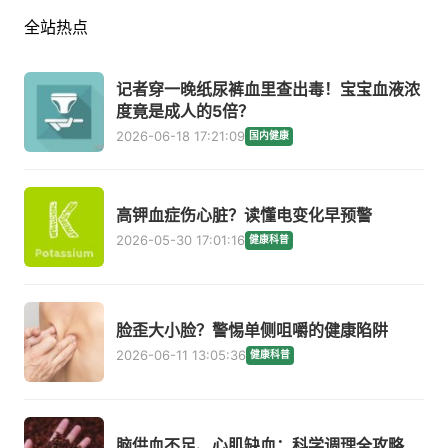
全站热点
记者穿一晚纸尿裤血里查出毒！宝宝血液浓
度竟是成人的5倍？
2026-06-18 17:21:09
国内健康
高钾血症伤心脏？读懂电变化早预警
2026-05-30 17:01:16
健康科普
脸歪大小脸？警惕单侧咀嚼的健康陷阱
2026-06-11 13:05:36
健康科普
脑供血不足、心肌缺血：科学调理全攻略