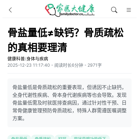
骨盐量低≠缺钙？骨质疏松
的真相要理清
健康科普
/
身体与疾病
2025-12-23 11:17:40 - 阅读时长6分钟 - 2971字
骨盐量低是骨质疏松的重要表现，但诱因不止缺钙，
全身代谢性疾病、骨本身代谢疾病等也会导致。发现
骨盐量低需及时就医排查病因，通过针对性干预、日
常骨健康管理预防骨质疏松，特殊人群需遵医嘱调整
方案。
骨盐量低
骨质疏松
缺钙
甲状旁腺功能低下