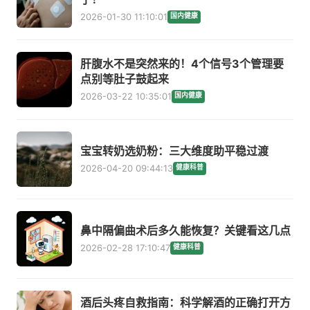
2026-01-30 11:10:01
国内健康
肝腹水不是突然来的！4个信号3个管理要
点别等肚子鼓起来
2026-03-22 10:35:01
国内健康
宝宝转奶选奶粉：三大维度助平稳过渡
2026-04-20 09:44:13
健康科普
鼻中隔偏曲术后多久能恢复？关键看这几点
2026-02-28 17:10:47
健康科普
酒后头疼自救指南：科学解酒的正确打开方