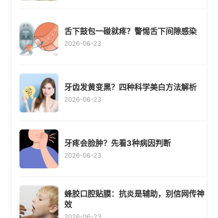
舌下鼓包一碰就疼？警惕舌下间隙感染
2026-06-23
牙齿发黄变黑？四种科学美白方法解析
2026-06-23
牙疼会脸肿？先看3种病因判断
2026-06-23
蜂胶口腔贴膜：抗炎是辅助，别信网传神
效
2026-06-23