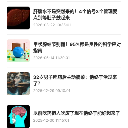
肝腹水不是突然来的！4个信号3个管理要
点别等肚子鼓起来
2026-03-22 10:35:01
甲状腺结节别慌！95%都是良性的科学应对
指南
2026-06-14 11:30:01
32岁男子吃药后主动摘菜：他终于活过来
了？
2025-12-29 09:10:01
以前吃药把人吃废了现在他终于能好起来了
2025-12-30 11:15:01