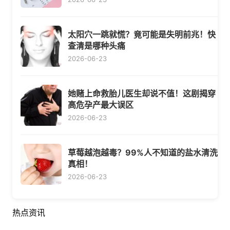
太阳穴一跳就慌？竟可能是失明前兆！快
查清是哪种头痛
2026-06-23
她赌上命救胎儿医生却说不值！这剧揭穿
高危孕产最大误区
2026-06-23
草莓越泡越毒？99%人不知道的盐水清洗
真相！
2026-06-23
热点资讯