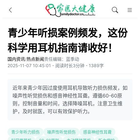
青少年听损案例频发，这份
科学用耳机指南请收好！
国内资讯
/
热点新闻
责任编辑：蓝季动
2025-11-07 10:45:01 - 阅读时长3分钟 - 1389字
近年来青少年因过度使用耳机导致听力损伤频发，如
噪声性听觉损伤和感音神经性耳聋。遵循60-60原
则，控制音量和时间，选择降噪耳机，注意卫生维
护，及时就医，可以有效保护听力。
青少年听力损伤
噪声性听觉损伤
感音神经性耳聋