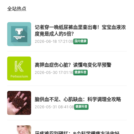
全站热点
记者穿一晚纸尿裤血里查出毒！宝宝血液浓
度竟是成人的5倍？
2026-06-18 17:21:09
国内健康
高钾血症伤心脏？读懂电变化早预警
2026-05-30 17:01:16
健康科普
脑供血不足、心肌缺血：科学调理全攻略
2026-05-31 08:41:08
健康科普
牙疼难忍别硬扛：8个科学缓痛方法收好