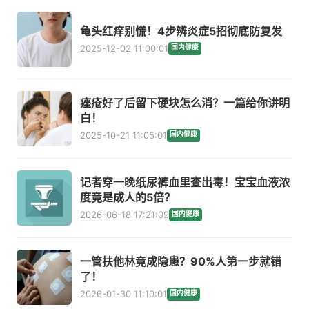
龟头红痒别慌！4步辨炎症5招彻底防复发
2025-12-02 11:00:01
国内健康
痤疮好了后留下硬块怎么消？一篇给你讲明
白！
2025-10-21 11:05:01
国内健康
记者穿一晚纸尿裤血里查出毒！宝宝血液浓
度竟是成人的5倍？
2026-06-18 17:21:09
国内健康
一管扶他林竟成隐患？90%人第一步就错
了！
2026-01-30 11:10:01
国内健康