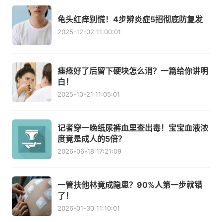
龟头红痒别慌！4步辨炎症5招彻底防复发
2025-12-02 11:00:01
痤疮好了后留下硬块怎么消？一篇给你讲明
白！
2025-10-21 11:05:01
记者穿一晚纸尿裤血里查出毒！宝宝血液浓
度竟是成人的5倍？
2026-06-18 17:21:09
一管扶他林竟成隐患？90%人第一步就错
了！
2026-01-30 11:10:01