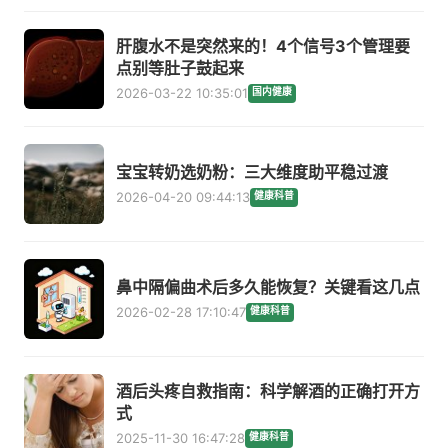
肝腹水不是突然来的！4个信号3个管理要
点别等肚子鼓起来
2026-03-22 10:35:01
国内健康
宝宝转奶选奶粉：三大维度助平稳过渡
2026-04-20 09:44:13
健康科普
鼻中隔偏曲术后多久能恢复？关键看这几点
2026-02-28 17:10:47
健康科普
酒后头疼自救指南：科学解酒的正确打开方
式
2025-11-30 16:47:28
健康科普