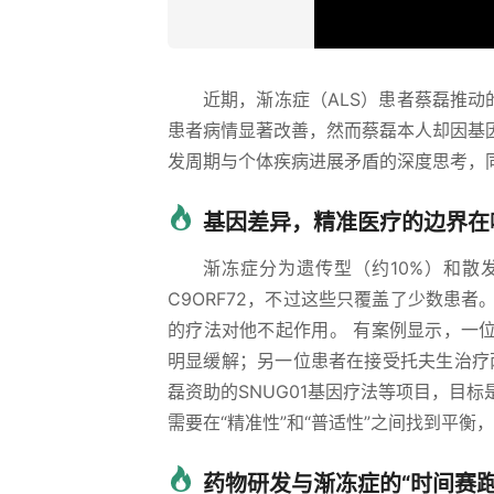
近期，渐冻症（ALS）患者蔡磊推动
患者病情显著改善，然而蔡磊本人却因基
发周期与个体疾病进展矛盾的深度思考，
基因差异，精准医疗的边界在
渐冻症分为遗传型（约10%）和散
C9ORF72，不过这些只覆盖了少数患
的疗法对他不起作用。 有案例显示，一位
明显缓解；另一位患者在接受托夫生治疗
磊资助的SNUG01基因疗法等项目，目
需要在“精准性”和“普适性”之间找到平
药物研发与渐冻症的“时间赛跑