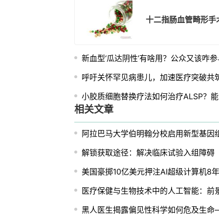
十二指肠血管畸形手
新血型‘瓜达阴性’有啥用？公众又该咋参
呼吁关怀罕见病患儿，加速医疗突破共
小胶质细胞替换疗法如何治疗ALSP？
相关文章
阿拉巴马大学伯明翰分校启用新型基因
解锁获取途径：解决临床试验入组障碍
美国豪掷10亿美元押注AI超级计算机8
医疗保健与生物技术中的人工智能：前
黑人医生揭露偏见性科学如何危及生命