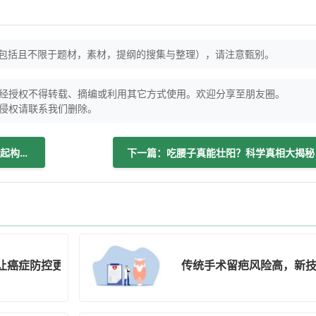
（包括且不限于题材，素材，提纲的搜集与整理），请注意甄别。
经授权不得转载、摘编或利用其它方式使用。欢迎分享至朋友圈。
侵权请联系我们删除。
上一篇：快掌握卒中急救知识，和家人一起构建健康防线！
下一篇：吃腰子真能壮阳？科学真相大揭秘
让癌症防控更精准？
传统手术留疤风险高，新