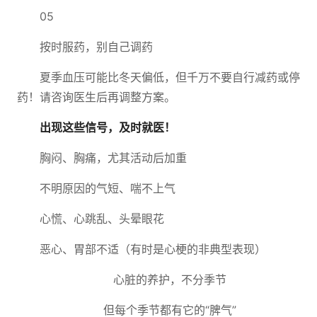
05
按时服药，别自己调药
夏季血压可能比冬天偏低，但千万不要自行减药或停
药！请咨询医生后再调整方案。
出现这些信号，及时就医！
胸闷、胸痛，尤其活动后加重
不明原因的气短、喘不上气
心慌、心跳乱、头晕眼花
恶心、胃部不适（有时是心梗的非典型表现）
心脏的养护，不分季节
但每个季节都有它的“脾气”