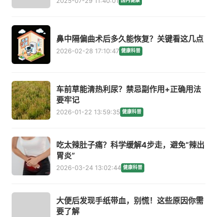
2025-07-29 11:40:01
国内健康
鼻中隔偏曲术后多久能恢复？关键看这几点
2026-02-28 17:10:47
健康科普
车前草能清热利尿？禁忌副作用+正确用法
要牢记
2026-01-22 13:59:35
健康科普
吃太辣肚子痛？科学缓解4步走，避免“辣出
胃炎”
2026-03-24 13:02:44
健康科普
大便后发现手纸带血，别慌！这些原因你需
要了解