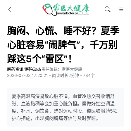
胸闷、心慌、睡不好？夏季
心脏容易“闹脾气”，千万别
踩这5个“雷区”！
医药资讯
/
医院动态
责任编辑：家医大健康
2026-07-03 17:20:21 - 阅读时长2分钟 - 784字
夏季高温高湿易致心脏不适，血管冷热交替收缩舒
张、血液黏稠等会加重心脏负担。需做好控空调温
度、补水、调饮食、选对运动时段、遵医嘱服药5项
护心措施，出现胸闷胸痛等信号及时就医。