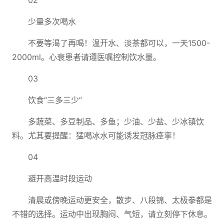
02
少量多次喝水
不要等渴了再喝！温开水、淡茶都可以，一天1500-
2000ml。心衰患者请遵医嘱控制饮水量。
03
饮食“三多三少”
多蔬菜、多豆制品、多鱼；少油、少盐、少冰镇饮
料。尤其要提醒：猛喝冰水可能诱发冠脉痉挛！
04
避开高温时段运动
清晨或傍晚运动更安全，散步、八段锦、太极拳都是
不错的选择。运动中出现胸闷、气短，请立刻停下休息。