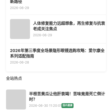
新路径
2026-06-29
人体修复能力远超想象，再生修复与抗衰
老成关注焦点
2026-06-29
2026年第三季度全场景隐形眼镜选购攻略：爱尔康全
系列适配指南
2026-06-28
全站热点
半根苦黄瓜让他肝衰竭！苦味竟是死亡倒计
时？
2026-06-30 11:20:01
国内健康