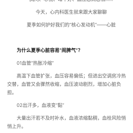
今天，心内科医生就来跟大家聊聊
夏季如何护好我们的“核心发动机”——心脏
为什么夏季心脏容易“闹脾气”？
01血管“热胀冷缩”
高温下血管扩张，血压容易偏低；但进出空调房冷热
交替，血管又会骤然收缩，血压波动剧烈，增加心脏负
担。
02出汗多，血液变“黏”
大量出汗若不及时补水，血液浓缩黏稠，血栓风险悄
悄上升。