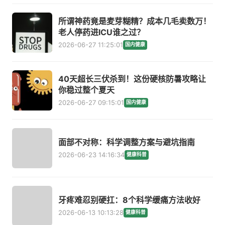
所谓神药竟是麦芽糊精？成本几毛卖数万！
老人停药进ICU谁之过？
2026-06-27 11:25:01
国内健康
40天超长三伏杀到！这份硬核防暑攻略让
你稳过整个夏天
2026-06-27 09:15:01
国内健康
面部不对称：科学调整方案与避坑指南
2026-06-23 14:16:34
健康科普
牙疼难忍别硬扛：8个科学缓痛方法收好
2026-06-13 10:13:28
健康科普