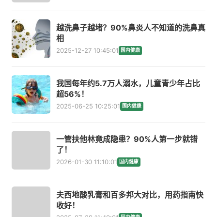
越洗鼻子越堵？90%鼻炎人不知道的洗鼻真
相
2025-12-27 10:45:01
国内健康
我国每年约5.7万人溺水，儿童青少年占比
超56%！
2025-06-25 10:25:01
国内健康
一管扶他林竟成隐患？90%人第一步就错
了！
2026-01-30 11:10:01
国内健康
夫西地酸乳膏和百多邦大对比，用药指南快
收好！