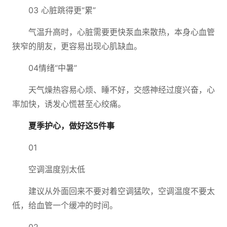
03 心脏跳得更“累”
气温升高时，心脏需要更快泵血来散热，本身心血管
狭窄的朋友，更容易出现心肌缺血。
04情绪“中暑”
天气燥热容易心烦、睡不好，交感神经过度兴奋，心
率加快，诱发心慌甚至心绞痛。
夏季护心，做好这5件事
01
空调温度别太低
建议从外面回来不要对着空调猛吹，空调温度不要太
低，给血管一个缓冲的时间。