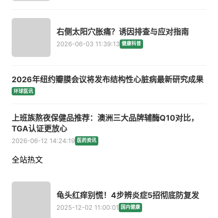
右侧太阳穴胀痛？诱因排查与应对指南
2026-06-03 11:39:13
健康科普
2026年纽约瓣膜会议将发布结构性心脏病最新研究成果
环球医讯
上班族熬夜保健品推荐：澳洲三大品牌辅酶Q10对比，
TGA认证更放心
2026-06-12 14:24:19
医药资讯
全站热文
龟头红痒别慌！4步辨炎症5招彻底防复发
2025-12-02 11:00:01
国内健康