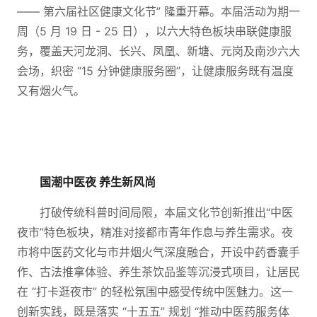
—— 第六届社区健康文化节” 隆重开幕。本届活动为期一
周（5 月 19 日 - 25 日），以六大特色板块串联健康服
务，覆盖天河龙洞、长兴、凤凰、新塘、元岗及南沙六大
会场，织密 “15 分钟健康服务圈”，让健康服务既有温度
又有烟火气。
国潮中医夜 养生新风尚
打破传统科普时间局限，本届文化节创新推出“中医
夜市”特色板块，精准对接都市青年作息与养生需求。夜
市将中医药文化与市井烟火气深度融合，开设中药香囊手
作、古法推拿体验、养生茶饮品鉴等沉浸式项目，让居民
在 “打卡逛夜市” 的轻松氛围中感受传统中医魅力。这一
创新实践，既是落实 “十五五” 规划 “推动中医药服务体