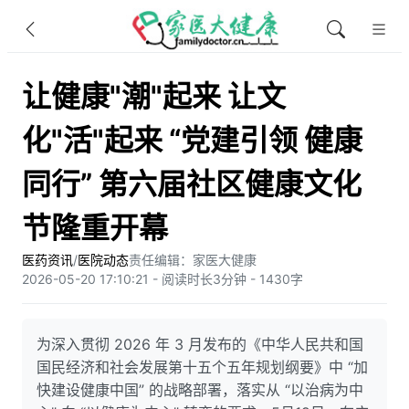
让健康"潮"起来 让文
化"活"起来 “党建引领 健康
同行” 第六届社区健康文化
节隆重开幕
医药资讯
/
医院动态
责任编辑：家医大健康
2026-05-20 17:10:21 - 阅读时长3分钟 - 1430字
为深入贯彻 2026 年 3 月发布的《中华人民共和国
国民经济和社会发展第十五个五年规划纲要》中 “加
快建设健康中国” 的战略部署，落实从 “以治病为中