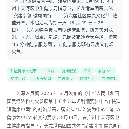
心” 向 “以健康为中心” 转变的要求，5月19日，在广
州市天河区卫生健康局指导下，长龙港集团医共体
“党建引领 健康同行 —— 第六届社区健康文化节” 隆
重开幕。本届活动为期一周（5 月 19 日 - 25
日），以六大特色板块串联健康服务，覆盖天河龙
洞、长兴、凤凰、新塘、元岗及南沙六大会场，织密
“15 分钟健康服务圈”，让健康服务既有温度又有烟
火气。
社区健康文化节
中医药
健康服务
义诊
家庭医生
党建引领
十五五规划
中医夜市
健康打卡
文体赋能
为深入贯彻 2026 年 3 月发布的《中华人民共和国
国民经济和社会发展第十五个五年规划纲要》中 “加快建
设健康中国” 的战略部署，落实从 “以治病为中心” 向 “以
健康为中心” 转变的要求，5月19日，在广州市天河区卫
生健康局指导下，长龙港集团医共体 “党建引领 健康同行