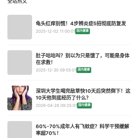
全站热文
龟头红痒别慌！4步辨炎症5招彻底防复发
2025-12-02 11:00:01
国内健康
肚子咕咕叫？别以为只是饿了，可能是身体
在求救！
2025-12-30 09:55:01
国内健康
深圳大学生喝完敌草快10天后突然倒下！这
10天他到底经历了什么？
2026-04-28 09:25:01
国内健康
60%-70%成年人有飞蚊症？科学干预缓解
率超70%！