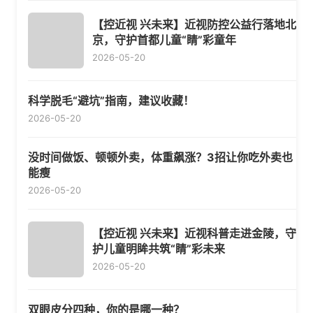
【控近视 兴未来】近视防控公益行落地北
京，守护首都儿童“睛”彩童年
2026-05-20
科学脱毛“避坑”指南，建议收藏！
2026-05-20
没时间做饭、顿顿外卖，体重飙涨？3招让你吃外卖也
能瘦
2026-05-20
【控近视 兴未来】近视科普走进金陵，守
护儿童明眸共筑“睛”彩未来
2026-05-20
双眼皮分四种，你的是哪一种？