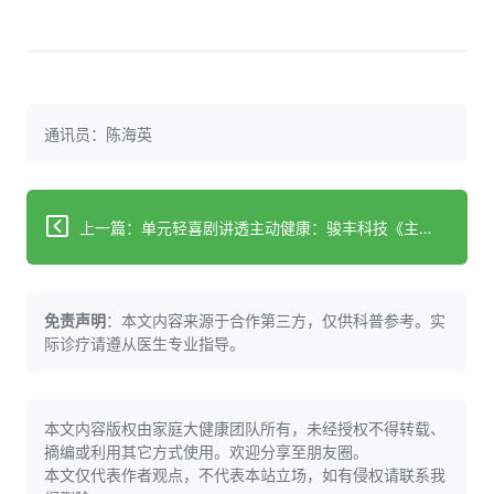
通讯员：陈海英
上一篇：单元轻喜剧讲透主动健康：骏丰科技《主动健康事务所》520上线
免责声明
：本文内容来源于合作第三方，仅供科普参考。实
际诊疗请遵从医生专业指导。
本文内容版权由家庭大健康团队所有，未经授权不得转载、
摘编或利用其它方式使用。欢迎分享至朋友圈。
本文仅代表作者观点，不代表本站立场，如有侵权请联系我