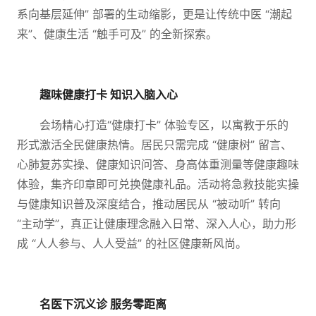
系向基层延伸” 部署的生动缩影，更是让传统中医 “潮起
来”、健康生活 “触手可及” 的全新探索。
趣味健康打卡 知识入脑入心
会场精心打造“健康打卡” 体验专区，以寓教于乐的
形式激活全民健康热情。居民只需完成 “健康树” 留言、
心肺复苏实操、健康知识问答、身高体重测量等健康趣味
体验，集齐印章即可兑换健康礼品。活动将急救技能实操
与健康知识普及深度结合，推动居民从 “被动听” 转向
“主动学”，真正让健康理念融入日常、深入人心，助力形
成 “人人参与、人人受益” 的社区健康新风尚。
名医下沉义诊 服务零距离