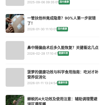
2025-09-06 09:35:01
国内健康
一管扶他林竟成隐患？90%人第一步就错
了！
2026-01-30 11:10:01
国内健康
鼻中隔偏曲术后多久能恢复？关键看这几点
2026-02-28 17:10:47
健康科普
菠萝的健康功效与科学食用指南：吃对才补
营养促消化
2026-01-11 13:24:54
健康科普
蝉蜕的4大功效及使用注意：辅助调理需避
误区遵医嘱