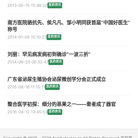
2013-05-15 15:48:22
医药资讯
南方医院骆抗先、侯凡凡、邹小明同获首届“中国好医生”
称号
2014-01-09 10:10:27
医药资讯
刘丽：罕见病发病初到确诊“一波三折”
2014-06-20 00:32:47
医药资讯
广东省泌尿生殖协会泌尿微创学分会正式成立
2015-08-18 11:15:11
医药资讯
整合医学初探：细分的恶果之一——患者成了器官
2016-04-12 13:45:53
医药资讯