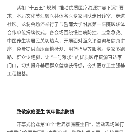
紧扣 “十五五” 规划 “推动优质医疗资源扩容下沉” 要
求，本届文化节汇聚医共体名医专家团队走出诊室、走进
社区。龙洞会场还举行了与暨南大学附属第一医院医联体
合作单位揭牌仪式。各会场围绕慢性病防控、应急急救、
中医养生等居民关切热点，开展面对面义诊咨询与健康讲
座，免费提供血压血糖检测、用药指导等服务。专家多跑
路、群众少跑腿，让 “一号难求” 的优质医疗资源直达家
门口，切实提升基层群众健康获得感，夯实医疗卫生强基
工程根基。
致敬家庭医生 筑牢健康防线
开幕式恰逢第16个“世界家庭医生日”，活动现场举行