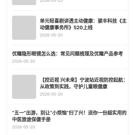
2026-05-20
单元轻喜剧讲透主动健康：骏丰科技《主
动健康事务所》520上线
2026-05-20
优瞳隐形眼镜怎么选：常见问题梳理及优瞳产品参考
2026-05-20
【控近视 兴未来】宁波站近视防控起航：
从政策到实践，守护儿童眼健康
2026-05-20
“五一”出游，别让“小烦恼”扫了兴！送你一份超实用的
中医旅途保健手册
2026-05-20