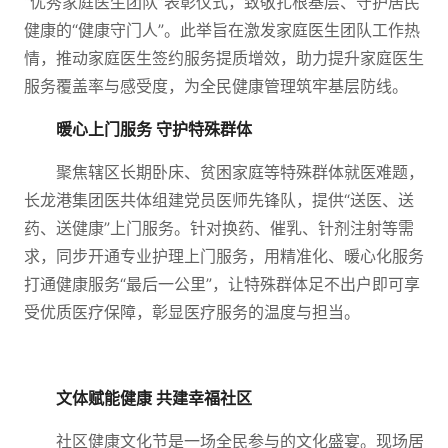
“优秀家庭医生团队”表彰仪式，致敬扎根基层、守护居民
健康的“健康守门人”。此举旨在激发家庭医生团队工作热
情，推动家庭医生签约服务提质增效，助力提升家庭医生
服务覆盖率与感受度，为全民健康管理筑牢基层防线。
暖心上门服务 守护特殊群体
聚焦辖区长期卧床、贫困家庭等特殊群体就医难题，
长龙港集团医共体组建党员医师先锋队，提供“送医、送
药、送健康”上门服务。针对换药、催乳、针剂注射等需
求，同步开通专业护理上门服务，用精准化、暖心化服务
打通健康服务“最后一公里”，让特殊群体足不出户即可享
受优质医疗保障，彰显医疗服务的温度与担当。
文体赋能健康 共建幸福社区
社区健康文化节是一场全民参与的文化盛宴。现场居