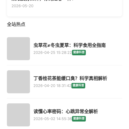
2026-05-20
全站热点
虫草花≠冬虫夏草：科学食用全指南
2026-04-25 15:28:22
健康科普
丁香桂花茶能缓口臭？科学真相解析
2026-04-20 18:31:42
健康科普
读懂心率密码：心跳异常全解析
2026-05-02 14:55:36
健康科普