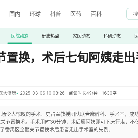
国内
环球
科普
医药
百科
医院动态
健康热点
家医动态
科研动态
节置换，术后七旬阿姨走出
医大健康
2025-03-06 10:08:26 - 阅读时长4分钟 - 1630字
一场令人惊叹的手术：史占军教授团队联合麻醉科、手术室，成
髋关节置换术。手术用时30分钟，术后廖阿姨即可下床行走，不
了番禺区全髋关节置换术后患者走出手术室的先例。