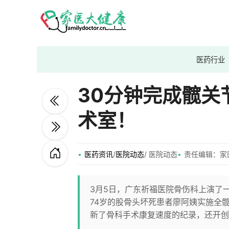
医药行业
30分钟完成髋关
术室！
医药资讯
/
医院动态
/ 医院动态
责任编辑：家
3月5日，广东祈福医院骨伤科上演了
74岁的股骨头坏死患者廖阿姨实施全
新了骨科手术康复速度的纪录，还开创