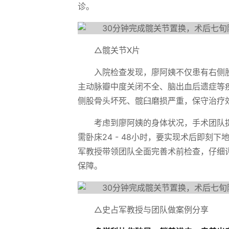
诊。
△髋关节X片
入院检查发现，廖阿姨不仅患有右侧
主动脉瓣中度关闭不全、脑出血后遗症等
侧股骨头坏死、髋臼磨损严重，保守治疗
考虑到廖阿姨的身体状况，手术团队
需卧床24 - 48小时，要实现术后即
军教授带领团队全面完善术前检查，仔细
保障。
△史占军教授与团队做案例分享