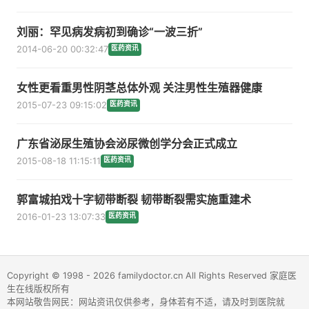
刘丽：罕见病发病初到确诊“一波三折”
2014-06-20 00:32:47
医药资讯
女性更看重男性阴茎总体外观 关注男性生殖器健康
2015-07-23 09:15:02
医药资讯
广东省泌尿生殖协会泌尿微创学分会正式成立
2015-08-18 11:15:11
医药资讯
郭富城拍戏十字韧带断裂 韧带断裂需实施重建术
2016-01-23 13:07:33
医药资讯
Copyright © 1998 - 2026 familydoctor.cn All Rights Reserved 家庭医
生在线版权所有
本网站敬告网民：网站资讯仅供参考，身体若有不适，请及时到医院就