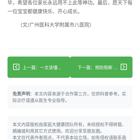
毕，希望各位家长永远用不上此等神功。最后，愿天下每
一位宝宝都健康快乐、开心成长。
（文/广州医科大学附属市八医院）
上一篇：一文读懂：该不该囤N95/KN95口罩？
下一篇：预防阻断 共享健康
免责声明
：本文内容来源于合作第三方，仅供科普参考。实
际诊疗请遵从医生专业指导。
本文内容版权由家庭大健康团队所有，未经授权不得转载、
摘编或利用其它方式使用。欢迎分享至朋友圈。
本文仅代表作者观点，不代表本站立场，如有侵权请联系我