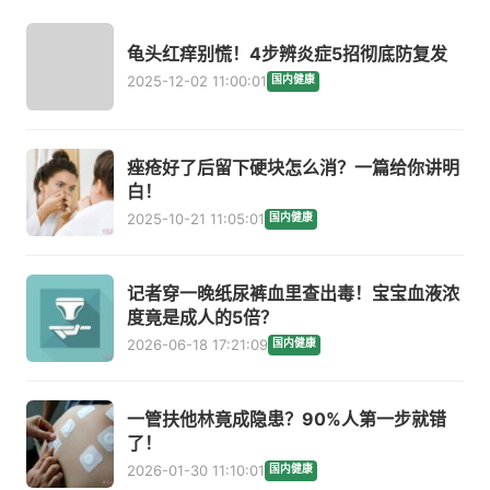
龟头红痒别慌！4步辨炎症5招彻底防复发
2025-12-02 11:00:01
国内健康
痤疮好了后留下硬块怎么消？一篇给你讲明
白！
2025-10-21 11:05:01
国内健康
记者穿一晚纸尿裤血里查出毒！宝宝血液浓
度竟是成人的5倍？
2026-06-18 17:21:09
国内健康
一管扶他林竟成隐患？90%人第一步就错
了！
2026-01-30 11:10:01
国内健康