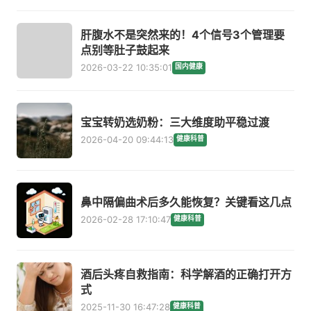
肝腹水不是突然来的！4个信号3个管理要
点别等肚子鼓起来
2026-03-22 10:35:01
国内健康
宝宝转奶选奶粉：三大维度助平稳过渡
2026-04-20 09:44:13
健康科普
鼻中隔偏曲术后多久能恢复？关键看这几点
2026-02-28 17:10:47
健康科普
酒后头疼自救指南：科学解酒的正确打开方
式
2025-11-30 16:47:28
健康科普