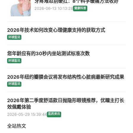
牙疼难忍别硬扛：8个科学缓痛方法收好
2026-06-13 10:13:28
健康科普
2026年技术如何改变心理健康支持的获取方式
环球医讯
您年龄应有的30秒内坐站测试标准次数
环球医讯
2026年纽约瓣膜会议将发布结构性心脏病最新研究成果
环球医讯
2026年第二季度舒适款日抛隐形眼镜推荐，优瞳主打长
效佩戴体验
2026-05-29 15:39:44
医药资讯
全站热文