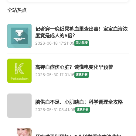
全站热点
记者穿一晚纸尿裤血里查出毒！宝宝血液浓
度竟是成人的5倍？
2026-06-18 17:21:09
国内健康
高钾血症伤心脏？读懂电变化早预警
2026-05-30 17:01:16
健康科普
脑供血不足、心肌缺血：科学调理全攻略
2026-05-31 08:41:08
健康科普