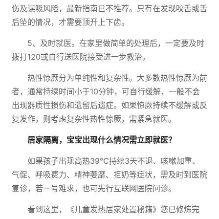
伤及误吸风险，最新指南已不推荐。只有在发现咬舌或舌
后坠的情况，才需要顶开上下齿。
5、及时就医。在家里做简单的处理后，一定要及时
拨打120或自行送医院接受进一步救治。
热性惊厥分为单纯性和复杂性。大多数热性惊厥为前
者，通常持续时间小于10分钟，可自行缓解，一般不会
出现器质性损伤和遗留后遗症。如果惊厥持续不缓解或反
复发作，则考虑复杂性热性惊厥，需紧急就医。
居家隔离，宝宝出现什么情况需立即就医？
如果孩子出现高热39℃持续3天不退、咳嗽加重、
气促、呼吸费力、精神萎靡、拒奶等症状，需及时到医院
复诊，若一号难求，也可先行互联网医院问诊。
看到这里，《儿童发热居家处置秘籍》您已修炼完