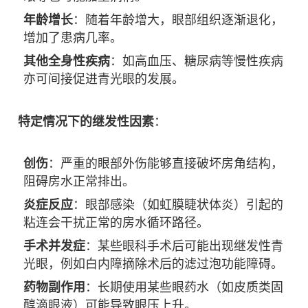
年龄增长
：随着年龄增大，眼部组织逐渐退化，
增加了患病几率。
其他全身性疾病
：如高血压、糖尿病等慢性疾病
亦可间接促进青光眼的发展。
特定情况下的继发性因素
：
创伤
：严重的眼部外伤能够直接破坏房角结构，
阻碍房水正常排出。
炎症反应
：眼部感染（如虹膜睫状体炎）引起的
粘连会干扰正常的房水循环路径。
手术并发症
：某些眼科手术后可能出现继发性青
光眼，例如白内障摘除术后的滤过泡功能障碍。
药物副作用
：长期使用某些眼药水（如皮质类固
醇滴眼液）可能导致眼压上升。