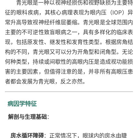
青光眼是一种以视神经损伤和视野缺损为主要特
征的眼科疾病，其核心病理表现为眼内压（IOP）异
常升高导致视神经纤维层萎缩。青光眼是全球范围内
主要的不可逆性致盲眼病之一，具有多样化的临床表
现，包括原发性、继发性和发育性类型。根据房角结
构的不同，青光眼又可以分为开角型和闭角型。无论
何种类型，持续或间歇性的高眼内压是造成视功能损
害的主要因素，但值得注意的是，并非所有高眼压患
者都会发展为青光眼，反之亦然。
病因学特征
解剖与生理基础
：
房水循环障碍
：正常情况下，眼球内的房水由睫