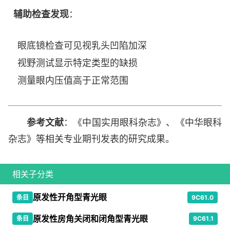
辅助检查发现
：
眼底镜检查可见视乳头凹陷加深
视野测试显示特定类型的缺损
测量眼内压值高于正常范围
参考文献
：《中国实用眼科杂志》、《中华眼科
杂志》等相关专业期刊发表的研究成果。
相关子分类
原发性开角型青光眼
条目
9C61.0
原发性房角关闭和闭角型青光眼
条目
9C61.1