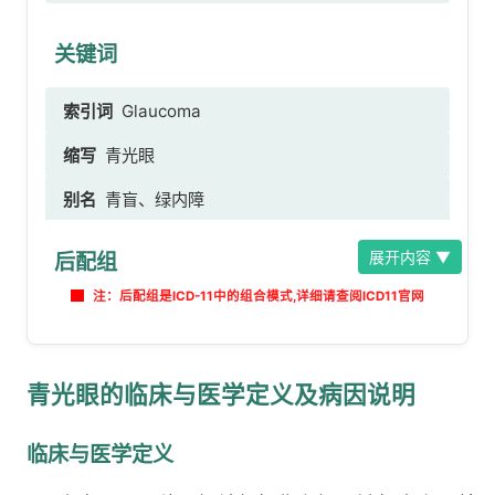
关键词
索引词
Glaucoma
缩写
青光眼
别名
青盲、绿内障
展开内容 ▼
后配组
注：后配组是ICD-11中的组合模式,详细请查阅ICD11官网
青光眼的临床与医学定义及病因说明
临床与医学定义