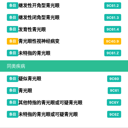
继发性开角型青光眼
条目
9C61.2
继发性闭角型青光眼
条目
9C61.3
发育性青光眼
条目
9C61.4
青光眼性视神经病变
条目
9C40.9
未特指的青光眼
条目
9C61.Z
同类疾病
疑似青光眼
条目
9C60
青光眼
条目
9C61
其他特指的青光眼或可疑青光眼
条目
9C6Y
未特指的青光眼或可疑青光眼
条目
9C6Z