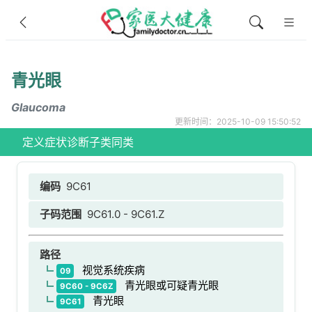
青光眼
Glaucoma
更新时间：2025-10-09 15:50:52
定义
症状
诊断
子类
同类
编码
9C61
子码范围
9C61.0 - 9C61.Z
路径
视觉系统疾病
09
青光眼或可疑青光眼
9C60 - 9C6Z
青光眼
9C61