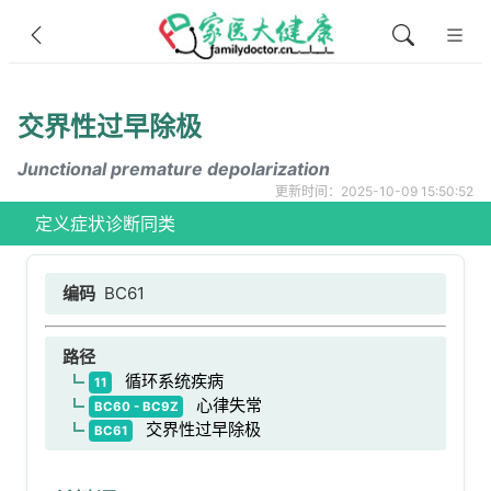
交界性过早除极
Junctional premature depolarization
更新时间：2025-10-09 15:50:52
定义
症状
诊断
同类
编码
BC61
路径
循环系统疾病
11
心律失常
BC60 - BC9Z
交界性过早除极
BC61