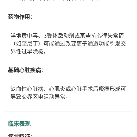
药物作用
：
洋地黄中毒、β受体激动剂或某些抗心律失常药
（如奎尼丁）可能通过改变离子通道功能引发交
界性过早除极。
基础心脏疾病
：
缺血性心脏病、心肌炎或心脏手术后瘢痕形成可
导致交界区电活动异常。
临床表现
症状特征
：