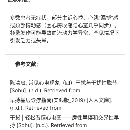
多数患者无症状，部分主诉心悸、心跳“漏搏”感
或颈部搏动感（因心房收缩与心室几乎同步）。
频繁发作可能导致血流动力学异常，罕见情况下
引发乏力或头晕。
参考文献
：
陈清启, 常见心电现象（四）干扰与干扰性脱节
[Sohu]. (n.d.). Retrieved from
早搏基层诊疗指南(实践版_2019) [人人文库].
(n.d.). Retrieved from
干货 | 轻松看懂心电图——房性早搏和交界性早
搏 [Sohu]. (n.d.). Retrieved from