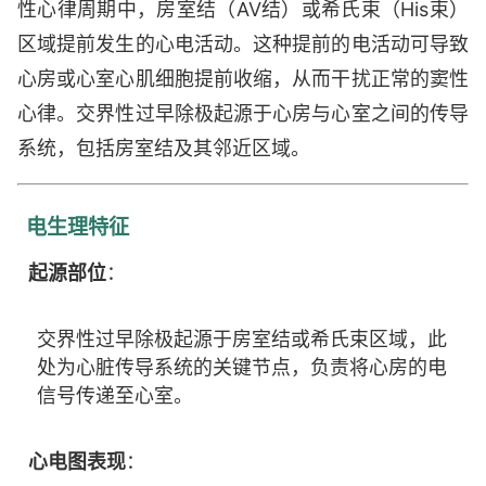
性心律周期中，房室结（AV结）或希氏束（His束）
区域提前发生的心电活动。这种提前的电活动可导致
心房或心室心肌细胞提前收缩，从而干扰正常的窦性
心律。交界性过早除极起源于心房与心室之间的传导
系统，包括房室结及其邻近区域。
电生理特征
起源部位
：
交界性过早除极起源于房室结或希氏束区域，此
处为心脏传导系统的关键节点，负责将心房的电
信号传递至心室。
心电图表现
：