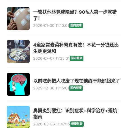
一管扶他林竟成隐患？90%人第一步就错
了！
2026-01-30 11:10:01
国内健康
4道家常素菜补肾真有效！不花一分钱还比
生蚝更温和
2026-07-07 11:25:01
国内健康
以前吃药把人吃废了现在他终于能好起来了
2025-12-30 11:15:01
国内健康
鼻窦炎别硬扛：识别症状+科学治疗+避坑
指南
2026-03-06 11:47:15
健康科普