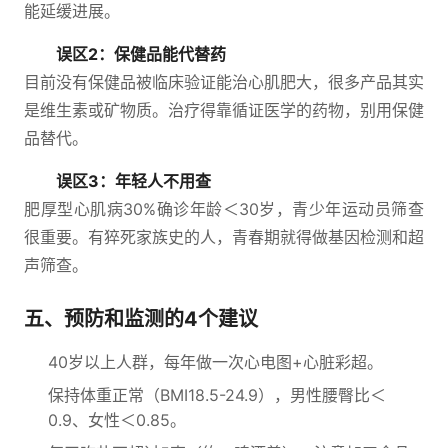
能延缓进展。
误区2：保健品能代替药
目前没有保健品被临床验证能治心肌肥大，很多产品其实
是维生素或矿物质。治疗得靠循证医学的药物，别用保健
品替代。
误区3：年轻人不用查
肥厚型心肌病30%确诊年龄＜30岁，青少年运动员筛查
很重要。有猝死家族史的人，青春期就得做基因检测和超
声筛查。
五、预防和监测的4个建议
40岁以上人群，每年做一次心电图+心脏彩超。
保持体重正常（BMI18.5-24.9），男性腰臀比＜
0.9、女性＜0.85。