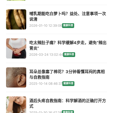
哺乳期能吃白萝卜吗？益处、注意事项一次
说清
2026-01-10 12:39:06
健康科普
吃太辣肚子痛？科学缓解4步走，避免“辣出
胃炎”
2026-03-24 13:02:44
健康科普
耳朵总像塞了棉花？3分钟看懂耳闷的真相
与自救指南
2025-10-14 08:46:37
健康科普
酒后头疼自救指南：科学解酒的正确打开方
式
2025-11-30 16:47:28
健康科普