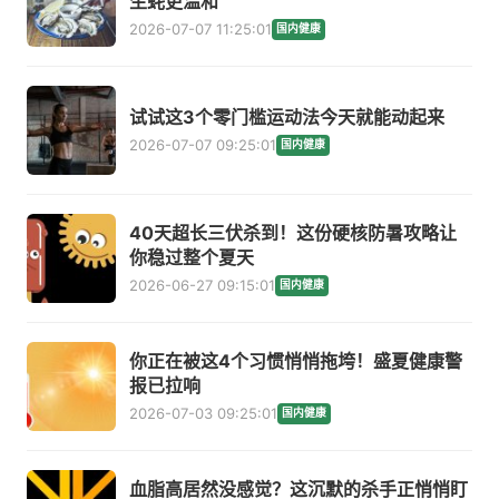
生蚝更温和
2026-07-07 11:25:01
国内健康
试试这3个零门槛运动法今天就能动起来
2026-07-07 09:25:01
国内健康
40天超长三伏杀到！这份硬核防暑攻略让
你稳过整个夏天
2026-06-27 09:15:01
国内健康
你正在被这4个习惯悄悄拖垮！盛夏健康警
报已拉响
2026-07-03 09:25:01
国内健康
血脂高居然没感觉？这沉默的杀手正悄悄盯