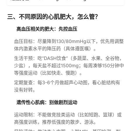
三、不同原因的心肌肥大，怎么管？
高血压相关的肥大：先控血压
血压目标：尽量降到130/80mmHg以下，优先用调整
体内激素水平的降压药（具体遵医嘱）。
生活干预：吃“DASH饮食”（多蔬菜、水果、全谷物，
少盐），每天盐不超过1500mg；每周凑够150分钟中
等强度运动（比如快走、慢跑）。
定期复查：每3-6个月做超声心动图，看心脏结构有
没有好转。
遗传性心肌病：别做剧烈运动
运动限制：不能做竞技类运动（比如短跑、篮球）或
高强度训练，推荐低强度的散步、游泳。