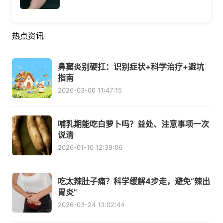
热点资讯
鼻窦炎别硬扛：识别症状+科学治疗+避坑
指南
2026-03-06 11:47:15
哺乳期能吃白萝卜吗？益处、注意事项一次
说清
2026-01-10 12:39:06
吃太辣肚子痛？科学缓解4步走，避免“辣出
胃炎”
2026-03-24 13:02:44