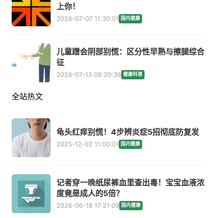
上你！
2026-07-07 11:30:01
国内健康
儿童蹭会阴部别慌：区分性早熟与擦腿综合
征
2026-07-13 08:20:36
健康科普
全站热文
龟头红痒别慌！4步辨炎症5招彻底防复发
2025-12-02 11:00:01
国内健康
记者穿一晚纸尿裤血里查出毒！宝宝血液浓
度竟是成人的5倍？
2026-06-18 17:21:09
国内健康