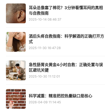
耳朵总像塞了棉花？3分钟看懂耳闷的真相
与自救指南
2025-10-14 08:46:37
酒后头疼自救指南：科学解酒的正确打开方
式
2025-11-30 16:47:28
急性肠胃炎黄金4小时自救：正确处置与误
区避坑关键
2025-10-30 11:12:01
科学减重：精准把控热量缺口是核心
2026-04-09 11:14:45