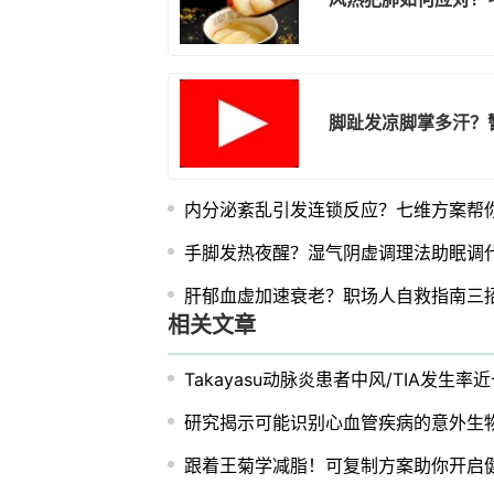
脚趾发凉脚掌多汗？
内分泌紊乱引发连锁反应？七维方案帮
手脚发热夜醒？湿气阴虚调理法助眠调
肝郁血虚加速衰老？职场人自救指南三
相关文章
Takayasu动脉炎患者中风/TIA发生率
研究揭示可能识别心血管疾病的意外生
跟着王菊学减脂！可复制方案助你开启