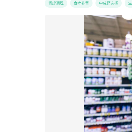
肾虚调理
食疗补肾
中成药选择
生