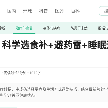
国内
环球
科普
医药
百科
诊断
治疗与康复
身体与疾病
防患于未然
辟谣
科学选食补+避药雷+睡眠
:47 - 阅读时长3分钟 - 1072字
疗妙招、中成药选择要点及生活方式调整技巧，结合最新营养学
科学改善亚健康状态。