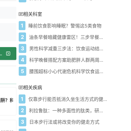
相关科室
1
睡前饮食影响睡眠？警惕这5类食物
2
油条早餐暗藏健康雷区！三步早餐法让腰围代谢双逆袭
3
男性科学减重三步法：饮食运动结合生活习惯优化
助减肥？别盲目！掌握这几点才有效
4
科学晚餐搭配方案助肥胖人群两周减脂不反弹！
5
腰围超标小心代谢危机科学饮食运动来帮忙
相关疾病
1
仅靠步行能否抵消久坐生活方式的健康风险
陷阱？科学解读来了
2
利拉鲁肽：一种多面性的肽类，研究前景不断扩展
3
日本步行法或将改变你的健走方式