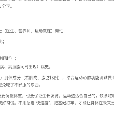
友分享。
士（医生、营养师、运动教练）帮忙：
化；
性肥胖）；
病、高血脂同时出现）病史。
XA）测体成分（看肌肉、脂肪比例），结合运动心肺功能测试做
避免吃了不舒服的东西。
—既要调整体重，也要保证生长发育。运动选适合自己的，饮食吃
成好习惯。不用急着“快速瘦”，把基础打牢，才能让身体在未来