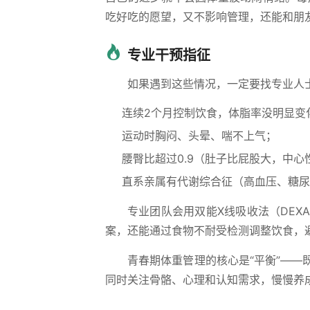
吃好吃的愿望，又不影响管理，还能和朋
专业干预指征
如果遇到这些情况，一定要找专业人
连续2个月控制饮食，体脂率没明显变
运动时胸闷、头晕、喘不上气；
腰臀比超过0.9（肚子比屁股大，中心
直系亲属有代谢综合征（高血压、糖尿
专业团队会用双能X线吸收法（DE
案，还能通过食物不耐受检测调整饮食，
青春期体重管理的核心是“平衡”—
同时关注骨骼、心理和认知需求，慢慢养