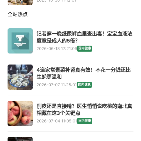
2025-10-30 11:12:01
全站热点
记者穿一晚纸尿裤血里查出毒！宝宝血液浓
度竟是成人的5倍？
2026-06-18 17:21:09
国内健康
4道家常素菜补肾真有效！不花一分钱还比
生蚝更温和
2026-07-07 11:25:01
国内健康
削皮还是直接啃？医生悄悄说吃桃的南北真
相藏在这3个关键点
2026-07-04 11:05:01
国内健康