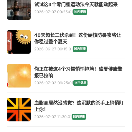
试试这3个零门槛运动法今天就能动起来
2026-07-07 09:25:01
国内健康
40天超长三伏杀到！这份硬核防暑攻略让
你稳过整个夏天
2026-06-27 09:15:01
国内健康
你正在被这4个习惯悄悄拖垮！盛夏健康警
报已拉响
2026-07-03 09:25:01
国内健康
血脂高居然没感觉？这沉默的杀手正悄悄盯
上你！
2026-07-07 11:30:01
国内健康