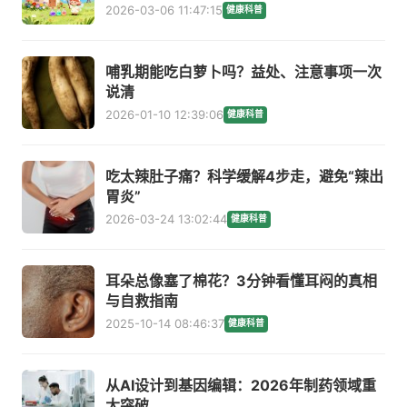
2026-03-06 11:47:15
健康科普
哺乳期能吃白萝卜吗？益处、注意事项一次
说清
2026-01-10 12:39:06
健康科普
吃太辣肚子痛？科学缓解4步走，避免“辣出
胃炎”
2026-03-24 13:02:44
健康科普
耳朵总像塞了棉花？3分钟看懂耳闷的真相
与自救指南
2025-10-14 08:46:37
健康科普
从AI设计到基因编辑：2026年制药领域重
大突破