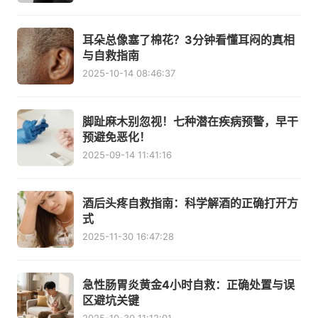
耳朵总像塞了棉花？3分钟看懂耳闷的真相
与自救指南
2025-10-14 08:46:37
脚趾麻木别忽视！七种潜在疾病预警，早干
预避免恶化！
2025-09-14 11:41:16
酒后头疼自救指南：科学解酒的正确打开方
式
2025-11-30 16:47:28
急性肠胃炎黄金4小时自救：正确处置与误
区避坑关键