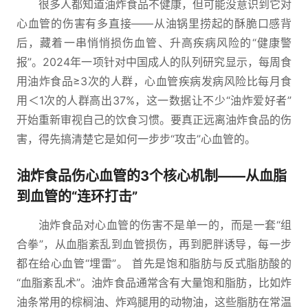
很多人都知道油炸食品不健康，但可能没意识到它对
心血管的伤害有多直接——从油锅里捞起的酥脆口感背
后，藏着一串悄悄损伤血管、升高疾病风险的“健康警
报”。2024年一项针对中国成人的队列研究显示，每周食
用油炸食品≥3次的人群，心血管疾病发病风险比每月食
用＜1次的人群高出37%，这一数据让不少“油炸爱好者”
开始重新审视自己的饮食习惯。要真正远离油炸食品的伤
害，得先搞清楚它是如何一步步“攻击”心血管的。
油炸食品伤心血管的3个核心机制——从血脂
到血管的“连环打击”
油炸食品对心血管的伤害不是单一的，而是一套“组
合拳”，从血脂紊乱到血管损伤，再到肥胖诱导，每一步
都在给心血管“埋雷”。 首先是饱和脂肪与反式脂肪酸的
“血脂紊乱术”。油炸食品通常含有大量饱和脂肪，比如炸
油条常用的棕榈油、炸鸡腿用的动物油，这些脂肪在常温