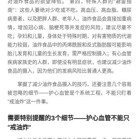
对油炸食品的欲望降低。 第四，特殊人群的“避雷指
南”：这些人要绝对少吃或不吃。高血压、高血脂、糖尿
病患者，以及肥胖人群、老年人，油炸食品会直接加重病
情，增加冠心病、脑梗死等并发症的风险，建议尽量不
吃；孕妇和儿童，身体处于特殊时期，对有害物质的代谢
能力较弱，油炸食品中的丙烯酰胺和反式脂肪酸可能影响
胎儿发育和儿童的生长发育，需严格控制摄入；有心血管
疾病家族史的人群，即使没有明显症状，也建议减少油炸
食品的摄入，因为他们的发病风险比普通人更高。
掌握了减少油炸食品摄入的技巧，还要注意几个容易
被忽略的细节——护心血管是个系统工程，不能只盯着
“戒油炸”这一件事。
需要特别提醒的3个细节——护心血管不能只
“戒油炸”