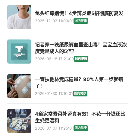
龟头红痒别慌！4步辨炎症5招彻底防复发
2025-12-02 11:00:01
国内健康
记者穿一晚纸尿裤血里查出毒！宝宝血液浓
度竟是成人的5倍？
2026-06-18 17:21:09
国内健康
一管扶他林竟成隐患？90%人第一步就错
了！
2026-01-30 11:10:01
国内健康
4道家常素菜补肾真有效！不花一分钱还比
生蚝更温和
2026-07-07 11:25:01
国内健康