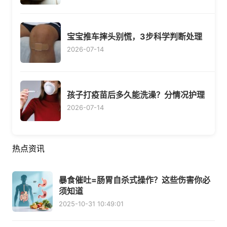
宝宝推车摔头别慌，3步科学判断处理
2026-07-14
孩子打疫苗后多久能洗澡？分情况护理
2026-07-14
热点资讯
暴食催吐=肠胃自杀式操作？这些伤害你必
须知道
2025-10-31 10:49:01