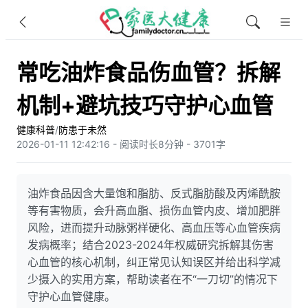
常吃油炸食品伤血管？拆解
机制+避坑技巧守护心血管
健康科普
/
防患于未然
2026-01-11 12:42:16 - 阅读时长8分钟 - 3701字
油炸食品因含大量饱和脂肪、反式脂肪酸及丙烯酰胺
等有害物质，会升高血脂、损伤血管内皮、增加肥胖
风险，进而提升动脉粥样硬化、高血压等心血管疾病
发病概率；结合2023-2024年权威研究拆解其伤害
心血管的核心机制，纠正常见认知误区并给出科学减
少摄入的实用方案，帮助读者在不“一刀切”的情况下
守护心血管健康。