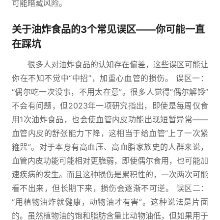
可能暗藏风险。
关于油炸食品的3个常见误区——你可能一直
在踩坑
很多人对油炸食品的认知存在偏差，这些误区可能让
你在不知不觉中“中招”，加重心血管的损伤。 误区一：
“偶尔吃一次没事，不用太在意”。很多人觉得“偶尔解馋”
不会有问题，但2023年一项研究指出，即使是每周仅食
用1次油炸食品，也会使血管内皮功能出现短暂异常——
血管内皮的舒张能力下降，这相当于给血管“上了一次紧
箍咒”。对于本身有高血压、高血脂家族史的人群来说，
血管内皮功能可能相对更脆弱，即使偶尔食用，也可能加
速疾病的发生。而且这种损伤是累积性的，一次两次可能
看不出来，但长期下来，损伤会逐渐不可逆。 误区二：
“用植物油炸就健康，动物油才有害”。这种说法是片面
的。虽然植物油的饱和脂肪含量比动物油低，但如果用于