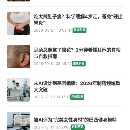
吃太辣肚子痛？科学缓解4步走，避免“辣出
胃炎”
2026-03-24 13:02:44
健康科普
耳朵总像塞了棉花？3分钟看懂耳闷的真相
与自救指南
2025-10-14 08:46:37
健康科普
从AI设计到基因编辑：2026年制药领域重
大突破
2025-12-23 14:17:17
环球医讯
被AI评为“完美女性身材”的巴西健身模特
2024-12-11 15:00:00
环球医讯