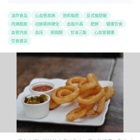
油炸食品
心血管疾病
饱和脂肪
反式脂肪酸
丙烯酰胺
动脉粥样硬化
血脂升高
肥胖
健康饮食
血管内皮
血压
胆固醇
甘油三酯
心血管健康
饮食建议