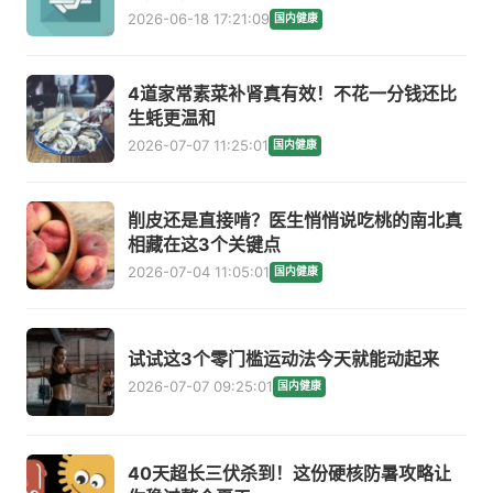
2026-06-18 17:21:09
国内健康
4道家常素菜补肾真有效！不花一分钱还比
生蚝更温和
2026-07-07 11:25:01
国内健康
削皮还是直接啃？医生悄悄说吃桃的南北真
相藏在这3个关键点
2026-07-04 11:05:01
国内健康
试试这3个零门槛运动法今天就能动起来
2026-07-07 09:25:01
国内健康
40天超长三伏杀到！这份硬核防暑攻略让