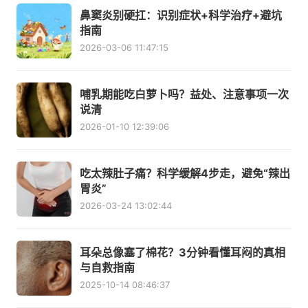
鼻窦炎别硬扛：识别症状+科学治疗+避坑
指南
2026-03-06 11:47:15
哺乳期能吃白萝卜吗？益处、注意事项一次
说清
2026-01-10 12:39:06
吃太辣肚子痛？科学缓解4步走，避免“辣出
胃炎”
2026-03-24 13:02:44
耳朵总像塞了棉花？3分钟看懂耳闷的真相
与自救指南
2025-10-14 08:46:37