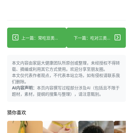
上一篇：常吃豆类补营养？避开这些坑才能吃得健康
下一篇：吃对三类营养素改善脱发问题
本文内容由家庭大健康团队所原创或整理，未经授权不得转
载、摘编或利用其它方式使用。欢迎分享至朋友圈。
本文仅代表作者观点，不代表本站立场，如有侵权请联系我
们删除。
AI内容声明：
本页内容撰写过程部分涉及AI（包括且不限于
题材，素材，提纲的搜集与整理），请注意甄别。
猜你喜欢