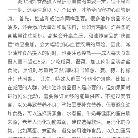
减少油炸食品摄入是护心血管的重要一步，但不是唯
一一步，还要注意以下几个细节，才能全面守护心血管健
康。 首先，控盐和戒油炸同样重要。很多油炸食品不仅
油多，还会添加大量盐和调味料，比如炸鸡腿、炸薯条的
含盐量往往超标。高盐会升高血压，和油炸食品的“伤血
管”效应叠加，会大幅增加心血管疾病的风险。因此，减
少油炸食品摄入的同时，也要注意控盐——成人每天食盐
摄入量不超过5克，少吃咸菜、酱菜、加工肉制品等高盐
食物，烹饪时尽量用天然调味料（如葱、姜、蒜、柠檬
汁）代替盐。 其次，特殊人群需“个体化”调整。比如正
在减肥的人群，减少油炸食品摄入是必要的，但如果同时
进行剧烈运动，需要保证足够的能量供应，不能过度节
食，以免导致营养不良；孕妇需要补充营养，但要避免油
炸食品，可以选择清蒸鱼、水煮蛋、牛奶等健康的蛋白质
来源；老年人消化功能减弱，建议选择软烂、易消化的食
物，比如蒸蛋、煮面条，避免食用油炸食品，以免加重胃