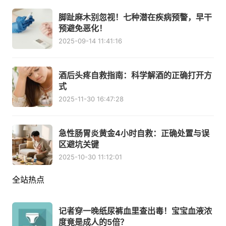
脚趾麻木别忽视！七种潜在疾病预警，早干
预避免恶化！
2025-09-14 11:41:16
酒后头疼自救指南：科学解酒的正确打开方
式
2025-11-30 16:47:28
急性肠胃炎黄金4小时自救：正确处置与误
区避坑关键
2025-10-30 11:12:01
全站热点
记者穿一晚纸尿裤血里查出毒！宝宝血液浓
度竟是成人的5倍？