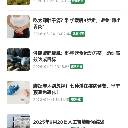
2026-01-22 13:59:35
健康科普
吃太辣肚子痛？科学缓解4步走，避免“辣出
胃炎”
2026-03-24 13:02:44
健康科普
健康减脂增肌：科学饮食运动方案，助你高
效达成目标
2026-01-12 13:18:55
健康科普
脚趾麻木别忽视！七种潜在疾病预警，早干
预避免恶化！
2025-09-14 11:41:16
健康科普
2025年6月28日人工智能新闻综述