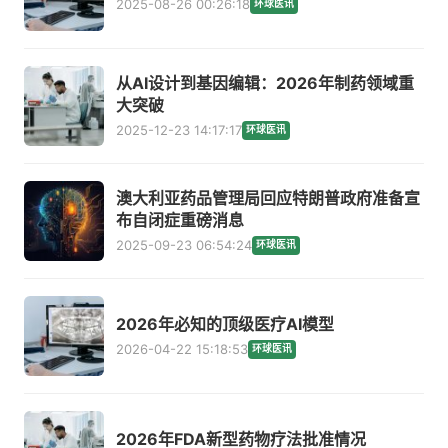
2025-08-26 00:26:18
环球医讯
从AI设计到基因编辑：2026年制药领域重
大突破
2025-12-23 14:17:17
环球医讯
澳大利亚药品管理局回应特朗普政府准备宣
布自闭症重磅消息
2025-09-23 06:54:24
环球医讯
2026年必知的顶级医疗AI模型
2026-04-22 15:18:53
环球医讯
2026年FDA新型药物疗法批准情况