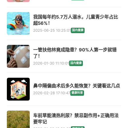
我国每年约5.7万人溺水，儿童青少年占比
超56%！
2025-06-25 10:25:01
国内健康
一管扶他林竟成隐患？90%人第一步就错
了！
2026-01-30 11:10:01
国内健康
鼻中隔偏曲术后多久能恢复？关键看这几点
2026-02-28 17:10:47
健康科普
车前草能清热利尿？禁忌副作用+正确用法
要牢记