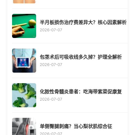
半月板损伤治疗费差异大？核心因素解析
2026-07-07
包茎术后可吸收线多久掉？护理全解析
2026-07-07
化脓性骨髓炎患者：吃海带紫菜促康复
2026-07-07
单侧臀腿刺痛？当心梨状肌综合征
2026-07-07