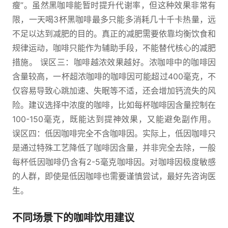
瘦”。虽然黑咖啡能暂时提升代谢率，但这种效果非常有
限，一天喝3杯黑咖啡最多只能多消耗几十千卡热量，远
不足以达到减肥的目的。真正的减肥需要依靠均衡饮食和
规律运动，咖啡只能作为辅助手段，不能替代核心的减肥
措施。 误区三：咖啡越浓效果越好。浓咖啡中的咖啡因
含量较高，一杯超浓咖啡的咖啡因可能超过400毫克，不
仅容易导致心跳加速、失眠等不适，还会增加钙流失的风
险。建议选择中浓度的咖啡，比如每杯咖啡因含量控制在
100-150毫克，既能达到提神效果，又能避免副作用。
误区四：低因咖啡完全不含咖啡因。实际上，低因咖啡只
是通过特殊工艺降低了咖啡因含量，并非完全去除，一般
每杯低因咖啡仍含有2-5毫克咖啡因。对咖啡因极度敏感
的人群，即使是低因咖啡也需要谨慎尝试，最好先咨询医
生。
不同场景下的咖啡饮用建议