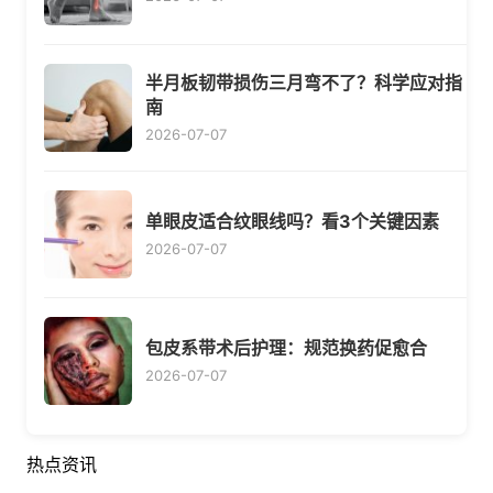
半月板韧带损伤三月弯不了？科学应对指
南
2026-07-07
单眼皮适合纹眼线吗？看3个关键因素
2026-07-07
包皮系带术后护理：规范换药促愈合
2026-07-07
热点资讯