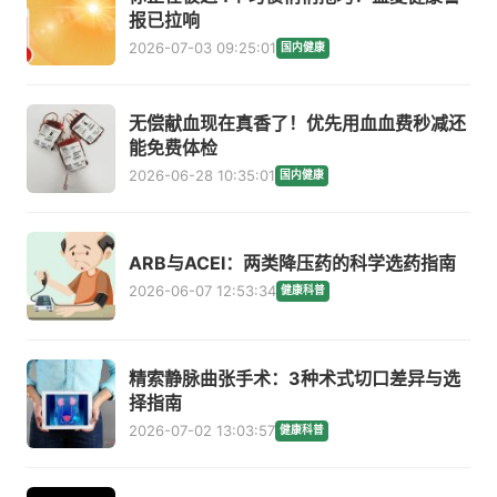
报已拉响
2026-07-03 09:25:01
国内健康
无偿献血现在真香了！优先用血血费秒减还
能免费体检
2026-06-28 10:35:01
国内健康
ARB与ACEI：两类降压药的科学选药指南
2026-06-07 12:53:34
健康科普
精索静脉曲张手术：3种术式切口差异与选
择指南
2026-07-02 13:03:57
健康科普