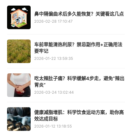
鼻中隔偏曲术后多久能恢复？关键看这几点
2026-02-28 17:10:47
车前草能清热利尿？禁忌副作用+正确用法
要牢记
2026-01-22 13:59:35
吃太辣肚子痛？科学缓解4步走，避免“辣出
胃炎”
2026-03-24 13:02:44
健康减脂增肌：科学饮食运动方案，助你高
效达成目标
2026-01-12 13:18:55