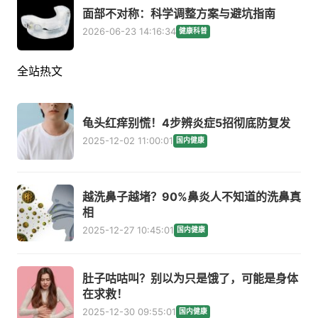
面部不对称：科学调整方案与避坑指南
2026-06-23 14:16:34
健康科普
全站热文
龟头红痒别慌！4步辨炎症5招彻底防复发
2025-12-02 11:00:01
国内健康
越洗鼻子越堵？90%鼻炎人不知道的洗鼻真
相
2025-12-27 10:45:01
国内健康
肚子咕咕叫？别以为只是饿了，可能是身体
在求救！
2025-12-30 09:55:01
国内健康