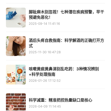
脚趾麻木别忽视！七种潜在疾病预警，早干
预避免恶化！
2025-09-14 11:41:16
酒后头疼自救指南：科学解酒的正确打开方
式
2025-11-30 16:47:28
咳嗽黄痰黄鼻涕别乱吃药：3种情况辨别
+科学处理指南
2026-01-26 17:12:52
科学减重：精准把控热量缺口是核心
2026-04-09 11:14:45