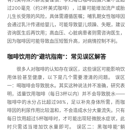
过200毫克（约2杯美式咖啡），过量可能增加流产或胎
儿生长受限的风险，具体需遵循医嘱；哺乳期女性咖啡因
会通过乳汁传递给婴儿，可能导致婴儿烦躁、失眠，建议
咨询医生后再饮用；高血压、心脏病患者则需咨询医生，
因为咖啡因可能导致血压短暂升高，对病情控制不利。
咖啡饮用的“避坑指南”：常见误区解答
很多人对咖啡的认知存在误区，这些误区可能影响饮
用体验甚至健康，以下是几个需要澄清的问题。 误区
一：喝咖啡会导致脱水。其实这种说法并不准确，研究表
明，适量饮用咖啡（每日3杯以内）并不会导致脱水——
咖啡中的水分占比超过98%，足以补充身体所需，而咖
啡因的利尿作用比较温和，不会造成水分大量流失。只有
每日饮用超过5杯咖啡时，才可能出现轻微脱水症状，此
时只需适当增加饮水量即可。 误区二：黑咖啡能“躺