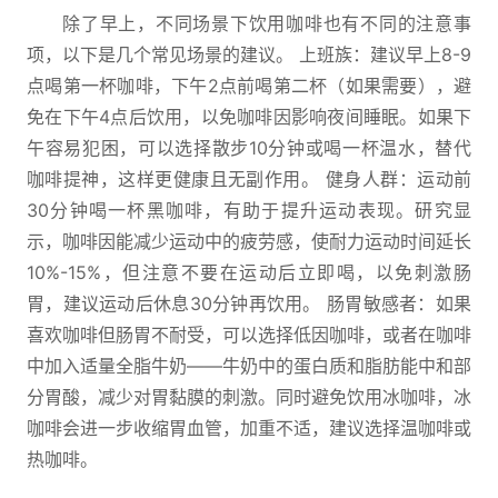
除了早上，不同场景下饮用咖啡也有不同的注意事
项，以下是几个常见场景的建议。 上班族：建议早上8-9
点喝第一杯咖啡，下午2点前喝第二杯（如果需要），避
免在下午4点后饮用，以免咖啡因影响夜间睡眠。如果下
午容易犯困，可以选择散步10分钟或喝一杯温水，替代
咖啡提神，这样更健康且无副作用。 健身人群：运动前
30分钟喝一杯黑咖啡，有助于提升运动表现。研究显
示，咖啡因能减少运动中的疲劳感，使耐力运动时间延长
10%-15%，但注意不要在运动后立即喝，以免刺激肠
胃，建议运动后休息30分钟再饮用。 肠胃敏感者：如果
喜欢咖啡但肠胃不耐受，可以选择低因咖啡，或者在咖啡
中加入适量全脂牛奶——牛奶中的蛋白质和脂肪能中和部
分胃酸，减少对胃黏膜的刺激。同时避免饮用冰咖啡，冰
咖啡会进一步收缩胃血管，加重不适，建议选择温咖啡或
热咖啡。