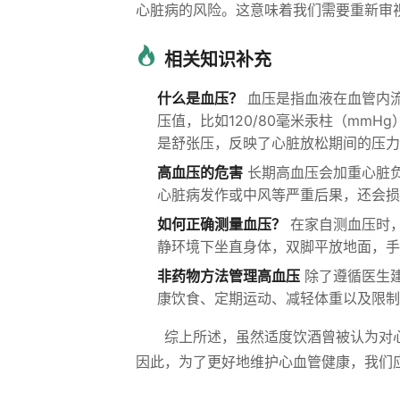
心脏病的风险。这意味着我们需要重新审
相关知识补充
什么是血压？
血压是指血液在血管内
压值，比如120/80毫米汞柱（mm
是舒张压，反映了心脏放松期间的压力
高血压的危害
长期高血压会加重心脏
心脏病发作或中风等严重后果，还会损
如何正确测量血压？
在家自测血压时
静环境下坐直身体，双脚平放地面，手
非药物方法管理高血压
除了遵循医生
康饮食、定期运动、减轻体重以及限制
综上所述，虽然适度饮酒曾被认为对
因此，为了更好地维护心血管健康，我们