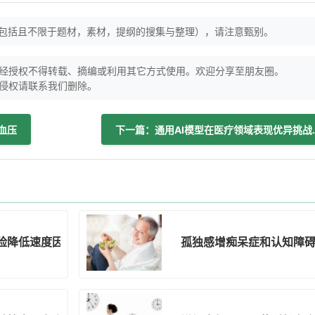
（包括且不限于题材，素材，提纲的搜集与整理），请注意甄别。
经授权不得转载、摘编或利用其它方式使用。欢迎分享至朋友圈。
侵权请联系我们删除。
血压
下一篇：通用AI模
险降低速度因吸烟量而异
孤独感增痴呆症和认知障