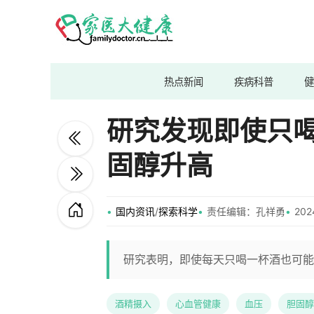
热点新闻
疾病科普
健
研究发现即使只
固醇升高
国内资讯
/
探索科学
责任编辑：孔祥勇
202
研究表明，即使每天只喝一杯酒也可能
酒精摄入
心血管健康
血压
胆固醇