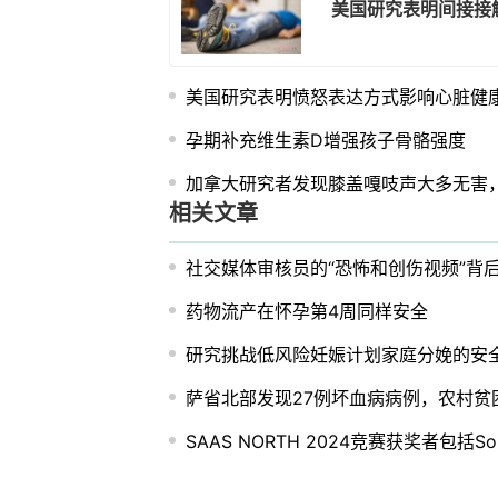
美国研究表明间接接
美国研究表明愤怒表达方式影响心脏健
孕期补充维生素D增强孩子骨骼强度
加拿大研究者发现膝盖嘎吱声大多无害
相关文章
社交媒体审核员的“恐怖和创伤视频”背
药物流产在怀孕第4周同样安全
研究挑战低风险妊娠计划家庭分娩的安
萨省北部发现27例坏血病病例，农村贫
SAAS NORTH 2024竞赛获奖者包括Sonaro