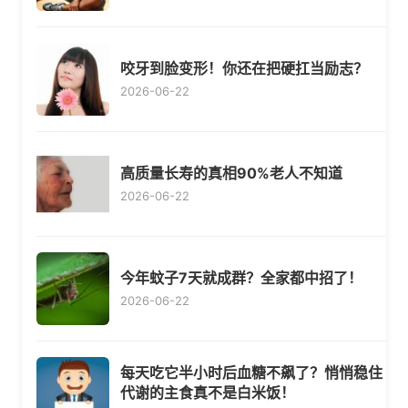
咬牙到脸变形！你还在把硬扛当励志？
2026-06-22
高质量长寿的真相90%老人不知道
2026-06-22
今年蚊子7天就成群？全家都中招了！
2026-06-22
每天吃它半小时后血糖不飙了？悄悄稳住
代谢的主食真不是白米饭！