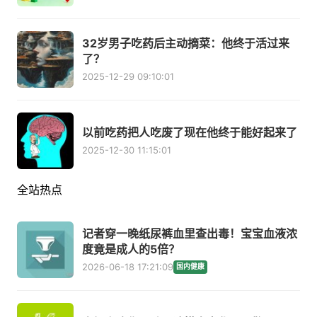
32岁男子吃药后主动摘菜：他终于活过来
了？
2025-12-29 09:10:01
以前吃药把人吃废了现在他终于能好起来了
2025-12-30 11:15:01
全站热点
记者穿一晚纸尿裤血里查出毒！宝宝血液浓
度竟是成人的5倍？
2026-06-18 17:21:09
国内健康