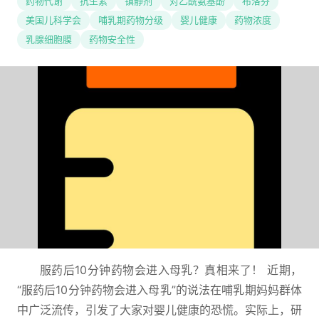
药物代谢
抗生素
镇静剂
对乙酰氨基酚
布洛芬
美国儿科学会
哺乳期药物分级
婴儿健康
药物浓度
乳腺细胞膜
药物安全性
服药后10分钟药物会进入母乳？真相来了！ 近期，
“服药后10分钟药物会进入母乳”的说法在哺乳期妈妈群体
中广泛流传，引发了大家对婴儿健康的恐慌。实际上，研