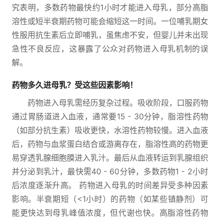
究表明，多数药物最快约1小时才能进入母乳，部分高脂
溶性或短半衰期药物可能会缩短这一时间。一位哺乳期女
性服用抗生素后立即哺乳，虽焦虑不安，但婴儿并未出现
急性不良反应，这暴露了公众对药物进入母乳机制的误
解。
药物多久进母乳？受这些因素影响！
药物进入母乳需经历复杂过程。吸收阶段，口服药物
通过胃肠道进入血液，通常要15 - 30分钟，脂溶性药物
（如部分抗生素）吸收更快，水溶性药物较慢。进入血液
后，药物与血浆蛋白结合或游离存在，脂溶性高的药物更
易穿透乳腺细胞膜进入乳汁。最后从血液转运到乳腺组织
并分泌到乳汁，最快需40 - 60分钟，多数药物1 - 2小时
后浓度逐渐升高。 药物进入母乳的时间差异受多种因素
影响。半衰期短（<1小时）的药物（如某些镇静剂）可
能更快达到母乳峰值浓度，但代谢也快。高脂溶性药物