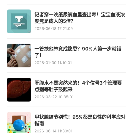
记者穿一晚纸尿裤血里查出毒！宝宝血液浓
度竟是成人的5倍？
2026-06-18 17:21:09
一管扶他林竟成隐患？90%人第一步就错
了！
2026-01-30 11:10:01
肝腹水不是突然来的！4个信号3个管理要
点别等肚子鼓起来
2026-03-22 10:35:01
甲状腺结节别慌！95%都是良性的科学应对
指南
2026-06-14 11:30:01