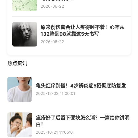
2026-06-22
原来创伤真会让人疼得睡不着！心率从
132降到98就靠这5天书写
2026-06-22
热点资讯
龟头红痒别慌！4步辨炎症5招彻底防复发
2025-12-02 11:00:01
痤疮好了后留下硬块怎么消？一篇给你讲明
白！
2025-10-21 11:05:01