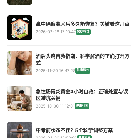
鼻中隔偏曲术后多久能恢复？关键看这几点
2026-02-28 17:10:47
健康科普
酒后头疼自救指南：科学解酒的正确打开方
式
2025-11-30 16:47:28
健康科普
急性肠胃炎黄金4小时自救：正确处置与误
区避坑关键
2025-10-30 11:12:01
健康科普
中考前状态不佳？5个科学调整方案
2026-04-06 18:53:06
健康科普