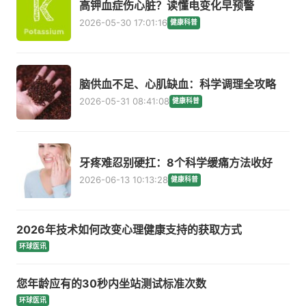
高钾血症伤心脏？读懂电变化早预警
2026-05-30 17:01:16
健康科普
脑供血不足、心肌缺血：科学调理全攻略
2026-05-31 08:41:08
健康科普
牙疼难忍别硬扛：8个科学缓痛方法收好
2026-06-13 10:13:28
健康科普
2026年技术如何改变心理健康支持的获取方式
环球医讯
您年龄应有的30秒内坐站测试标准次数
环球医讯