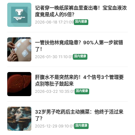
记者穿一晚纸尿裤血里查出毒！宝宝血液浓
度竟是成人的5倍？
2026-06-18 17:21:09
国内健康
一管扶他林竟成隐患？90%人第一步就错
了！
2026-01-30 11:10:01
国内健康
肝腹水不是突然来的！4个信号3个管理要
点别等肚子鼓起来
2026-03-22 10:35:01
国内健康
32岁男子吃药后主动摘菜：他终于活过来
了？
2025-12-29 09:10:01
国内健康