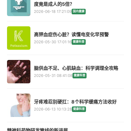
度竟是成人的5倍？
2026-06-18 17:21:09
国内健康
高钾血症伤心脏？读懂电变化早预警
2026-05-30 17:01:16
健康科普
脑供血不足、心肌缺血：科学调理全攻略
2026-05-31 08:41:08
健康科普
牙疼难忍别硬扛：8个科学缓痛方法收好
2026-06-13 10:13:28
健康科普
精神科药物研发管线的新进展