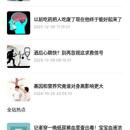
以前吃药把人吃废了现在他终于能好起来了
2025-12-30 11:15:01
酒后心跳快？别再忽视这求救信号
2025-12-09 09:15:01
基因和营养究竟谁对身高影响更大
2024-10-20 20:55:10
全站热点
记者穿一晚纸尿裤血里查出毒！宝宝血液浓