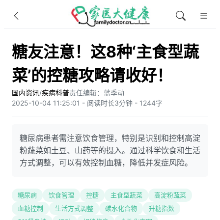
糖友注意！这8种‘主食型蔬
菜’的控糖攻略请收好！
国内资讯
/
疾病科普
责任编辑：蓝季动
2025-10-04 11:25:01 - 阅读时长3分钟 - 1244字
糖尿病患者需注意饮食管理，特别是识别和控制高淀
粉蔬菜如土豆、山药等的摄入。通过科学饮食和生活
方式调整，可以有效控制血糖，降低并发症风险。
糖尿病
饮食管理
控糖
主食型蔬菜
高淀粉蔬菜
血糖控制
生活方式调整
碳水化合物
升糖指数