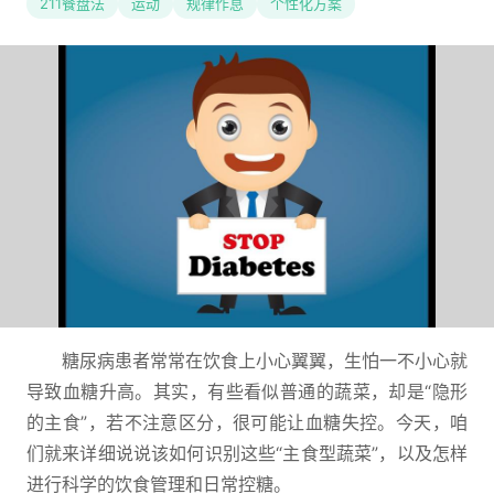
211餐盘法
运动
规律作息
个性化方案
糖尿病患者常常在饮食上小心翼翼，生怕一不小心就
导致血糖升高。其实，有些看似普通的蔬菜，却是“隐形
的主食”，若不注意区分，很可能让血糖失控。今天，咱
们就来详细说说该如何识别这些“主食型蔬菜”，以及怎样
进行科学的饮食管理和日常控糖。