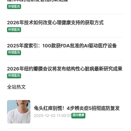
环球医讯
2026年技术如何改变心理健康支持的获取方式
环球医讯
2025年度索引：100款获FDA批准的AI驱动医疗设备
环球医讯
2026年纽约瓣膜会议将发布结构性心脏病最新研究成果
环球医讯
全站热文
龟头红痒别慌！4步辨炎症5招彻底防复发
2025-12-02 11:00:01
国内健康