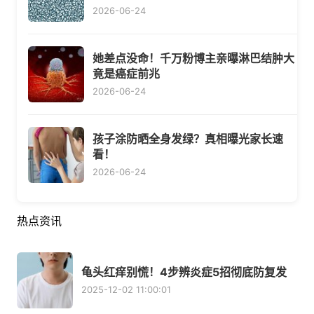
2026-06-24
她差点没命！千万粉博主亲曝淋巴结肿大
竟是癌症前兆
2026-06-24
孩子涂防晒全身发绿？真相曝光家长速
看！
2026-06-24
热点资讯
龟头红痒别慌！4步辨炎症5招彻底防复发
2025-12-02 11:00:01