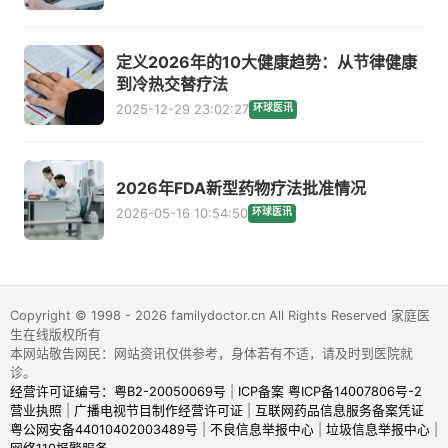
定义2026年的10大健康趋势：从节律健康
到冷热交替疗法
2025-12-29 23:02:27
环球医讯
2026年FDA新型药物疗法批准情况
2026-05-16 10:54:50
环球医讯
Copyright © 1998 - 2026 familydoctor.cn All Rights Reserved 家庭医
生在线版权所有
本网站敬告网民：网站资讯仅供参考，身体若有不适，请及时到医院就
诊。
经营许可证编号：粤B2-20050069号
|
ICP备案 粤ICP备14007806号-2
营业执照
|
广播电视节目制作经营许可证
|
互联网药品信息服务备案凭证
粤公网安备44010402003489号
|
不良信息举报中心
|
垃圾信息举报中心
|