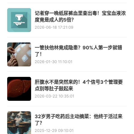
记者穿一晚纸尿裤血里查出毒！宝宝血液浓
度竟是成人的5倍？
2026-06-18 17:21:09
一管扶他林竟成隐患？90%人第一步就错
了！
2026-01-30 11:10:01
肝腹水不是突然来的！4个信号3个管理要
点别等肚子鼓起来
2026-03-22 10:35:01
32岁男子吃药后主动摘菜：他终于活过来
了？
2025-12-29 09:10:01