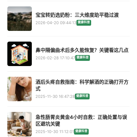
宝宝转奶选奶粉：三大维度助平稳过渡
2026-04-20 09:44:13
健康科普
鼻中隔偏曲术后多久能恢复？关键看这几点
2026-02-28 17:10:47
健康科普
酒后头疼自救指南：科学解酒的正确打开方
式
2025-11-30 16:47:28
健康科普
急性肠胃炎黄金4小时自救：正确处置与误
区避坑关键
2025-10-30 11:12:01
健康科普