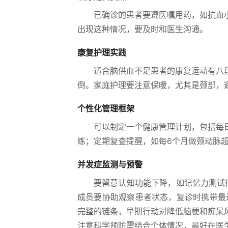
已确诊的患者要遵医嘱用药，如抗血
出现这种情况，要及时和医生沟通。
康复护理实践
适合脑供血不足患者的康复运动有八
倒。家庭护理要注意保暖，尤其是颈部，
个性化管理框架
可以制定一个健康管理计划，包括每
练；定期复查提醒，如每6个月做颈动脉
并发症监测与预警
要留意认知功能下降，如记忆力测试
成员要协助观察患者状态，复诊时携带最
完整的链条，早期行动对降低脑梗和痴呆
注意科学预防需结合个体情况，最好在医