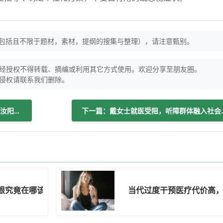
（包括且不限于题材，素材，提纲的搜集与整理），请注意甄别。
经授权不得转载、摘编或利用其它方式使用。欢迎分享至朋友圈。
侵权请联系我们删除。
上一篇：建议关注！专业与家庭协作保障汝阳母婴产后健康
下一篇：戴女士就医
根究竟在哪该咋治？
当代过度干预医疗代价高