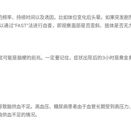
的频率、持续时间以及诱因，比如体位变化后头晕。如果突发剧
通过“FAST”法进行自查，即观察面部是否歪斜、肢体是否无
这可能是脑梗的前兆。一定要记住，症状出现后的3小时是黄金
导致脑供血不足。高血压、糖尿病患者由于血管长期受到高压力
脑供血不足的情况。