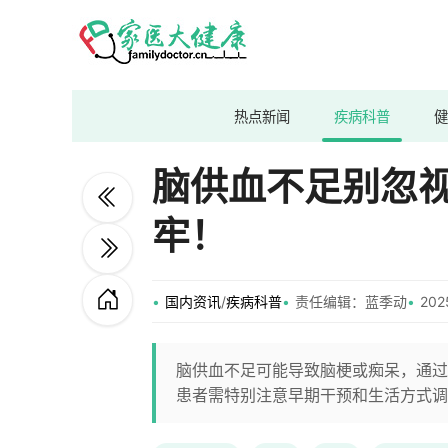
热点新闻
疾病科普
健
脑供血不足别忽
牢！
国内资讯
/
疾病科普
责任编辑：蓝季动
202
脑供血不足可能导致脑梗或痴呆，通过
患者需特别注意早期干预和生活方式调