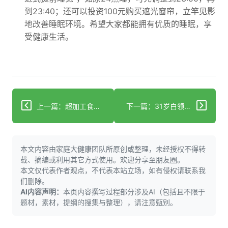
到23:40；还可以投资100元购买遮光窗帘，立竿见影
地改善睡眠环境。希望大家都能拥有优质的睡眠，享
受健康生活。
上一篇：超加工食品摄入量最高组，患肺癌风险增加41%！
下一篇：31岁白领快速转头竟脑梗，青年如何远离脑梗风险？
本文内容由家庭大健康团队所原创或整理，未经授权不得转
载、摘编或利用其它方式使用。欢迎分享至朋友圈。
本文仅代表作者观点，不代表本站立场，如有侵权请联系我
们删除。
AI内容声明：
本页内容撰写过程部分涉及AI（包括且不限于
题材，素材，提纲的搜集与整理），请注意甄别。