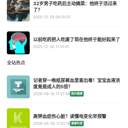
32岁男子吃药后主动摘菜：他终于活过来
了？
2025-12-29 09:10:01
以前吃药把人吃废了现在他终于能好起来了
2025-12-30 11:15:01
全站热点
记者穿一晚纸尿裤血里查出毒！宝宝血液浓
度竟是成人的5倍？
2026-06-18 17:21:09
国内健康
高钾血症伤心脏？读懂电变化早预警
2026-05-30 17:01:16
健康科普