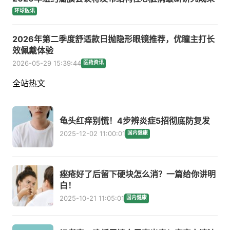
环球医讯
2026年第二季度舒适款日抛隐形眼镜推荐，优瞳主打长
效佩戴体验
2026-05-29 15:39:44
医药资讯
全站热文
龟头红痒别慌！4步辨炎症5招彻底防复发
2025-12-02 11:00:01
国内健康
痤疮好了后留下硬块怎么消？一篇给你讲明
白！
2025-10-21 11:05:01
国内健康