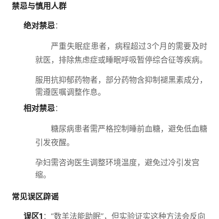
禁忌与慎用人群
绝对禁忌
：
严重失眠症患者，病程超过3个月的需要及时
就医，排除焦虑症或睡眠呼吸暂停综合征等疾病。
服用抗抑郁药物者，部分药物含抑制褪黑素成分，
需遵医嘱调整作息。
相对禁忌
：
糖尿病患者需严格控制睡前血糖，避免低血糖
引发夜醒。
孕妇需咨询医生调整环境温度，避免过冷引发宫
缩。
常见误区辟谣
误区1
：“数羊法能助眠”，但实验证实这种方法会反向