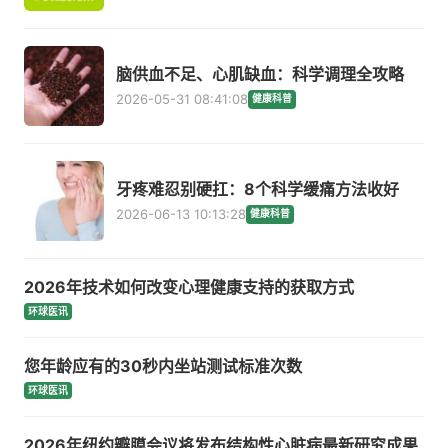
脑供血不足、心肌缺血：科学调理全攻略
2026-05-31 08:41:08
健康科普
牙疼难忍别硬扛：8个科学缓痛方法收好
2026-06-13 10:13:28
健康科普
2026年技术如何改变心理健康支持的获取方式
环球医讯
您年龄应有的30秒内坐站测试标准次数
环球医讯
2026年纽约瓣膜会议将发布结构性心脏病最新研究成果