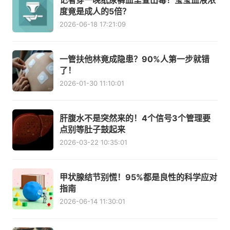
记者穿一晚纸尿裤血里查出毒！宝宝血液浓
度竟是成人的5倍？
2026-06-18 17:21:09
一管扶他林竟成隐患？90%人第一步就错
了！
2026-01-30 11:10:01
肝腹水不是突然来的！4个信号3个管理要
点别等肚子鼓起来
2026-03-22 10:35:01
甲状腺结节别慌！95%都是良性的科学应对
指南
2026-06-14 11:30:01