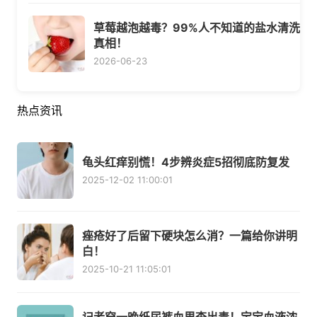
草莓越泡越毒？99%人不知道的盐水清洗
真相！
2026-06-23
热点资讯
龟头红痒别慌！4步辨炎症5招彻底防复发
2025-12-02 11:00:01
痤疮好了后留下硬块怎么消？一篇给你讲明
白！
2025-10-21 11:05:01