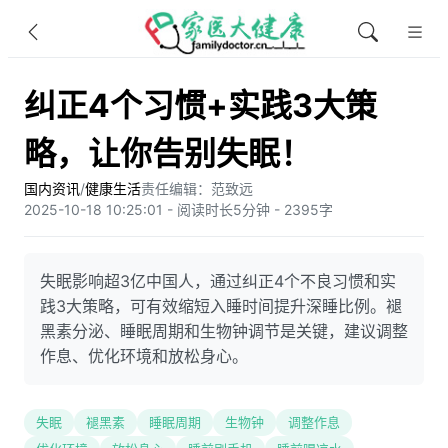
纠正4个习惯+实践3大策
略，让你告别失眠！
国内资讯
/
健康生活
责任编辑：范致远
2025-10-18 10:25:01 - 阅读时长5分钟 - 2395字
失眠影响超3亿中国人，通过纠正4个不良习惯和实
践3大策略，可有效缩短入睡时间提升深睡比例。褪
黑素分泌、睡眠周期和生物钟调节是关键，建议调整
作息、优化环境和放松身心。
失眠
褪黑素
睡眠周期
生物钟
调整作息