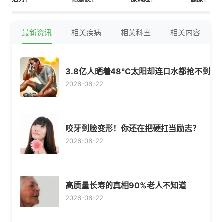
最新资讯
相关疾病
相关科室
相关内容
3.8亿人晒着48℃太阳却连口水都抢不到
2026-06-22
咬牙到脸变形！你还在把硬扛当励志？
2026-06-22
高质量长寿的真相90%老人不知道
2026-06-22