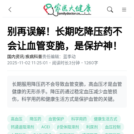
别再误解！长期吃降压药不
会让血管变脆，是保护神！
国内资讯
/
疾病科普
责任编辑：蓝季动
2025-11-02 11:25:01 - 阅读时长3分钟 - 1260字
长期服用降压药不会导致血管变脆，高血压才是血管
健康的无形杀手。降压药通过稳定血压减少血管损
伤，科学用药和健康生活方式是保护血管的关键。
高血压
降压药
血管保护
科学用药
健康生活方式
钙通道阻滞剂
ACEI
β受体阻滞剂
利尿剂
血压控制