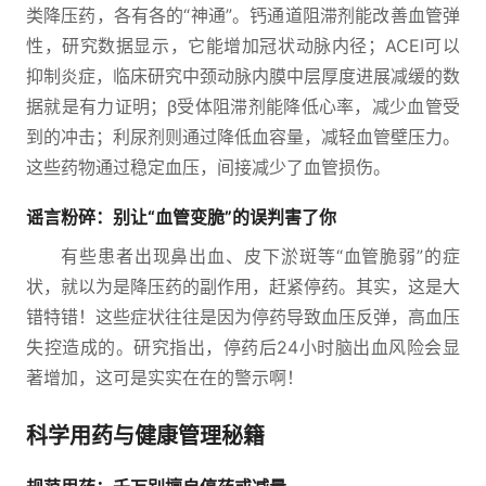
类降压药，各有各的“神通”。钙通道阻滞剂能改善血管弹
性，研究数据显示，它能增加冠状动脉内径；ACEI可以
抑制炎症，临床研究中颈动脉内膜中层厚度进展减缓的数
据就是有力证明；β受体阻滞剂能降低心率，减少血管受
到的冲击；利尿剂则通过降低血容量，减轻血管壁压力。
这些药物通过稳定血压，间接减少了血管损伤。
谣言粉碎：别让“血管变脆”的误判害了你
有些患者出现鼻出血、皮下淤斑等“血管脆弱”的症
状，就以为是降压药的副作用，赶紧停药。其实，这是大
错特错！这些症状往往是因为停药导致血压反弹，高血压
失控造成的。研究指出，停药后24小时脑出血风险会显
著增加，这可是实实在在的警示啊！
科学用药与健康管理秘籍