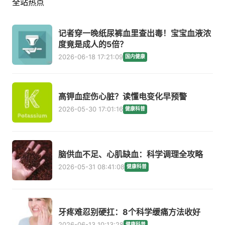
全站热点
记者穿一晚纸尿裤血里查出毒！宝宝血液浓
度竟是成人的5倍？
2026-06-18 17:21:09
国内健康
高钾血症伤心脏？读懂电变化早预警
2026-05-30 17:01:16
健康科普
脑供血不足、心肌缺血：科学调理全攻略
2026-05-31 08:41:08
健康科普
牙疼难忍别硬扛：8个科学缓痛方法收好
2026-06-13 10:13:28
健康科普