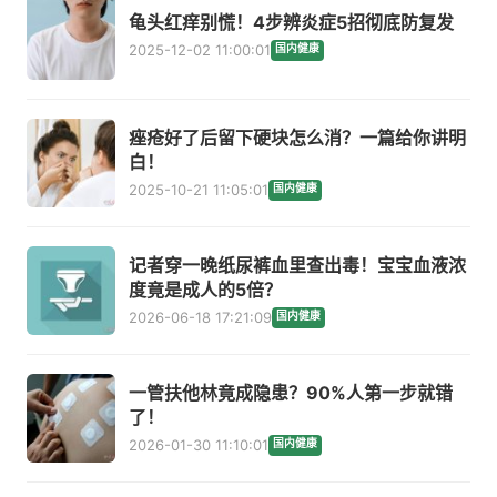
龟头红痒别慌！4步辨炎症5招彻底防复发
2025-12-02 11:00:01
国内健康
痤疮好了后留下硬块怎么消？一篇给你讲明
白！
2025-10-21 11:05:01
国内健康
记者穿一晚纸尿裤血里查出毒！宝宝血液浓
度竟是成人的5倍？
2026-06-18 17:21:09
国内健康
一管扶他林竟成隐患？90%人第一步就错
了！
2026-01-30 11:10:01
国内健康