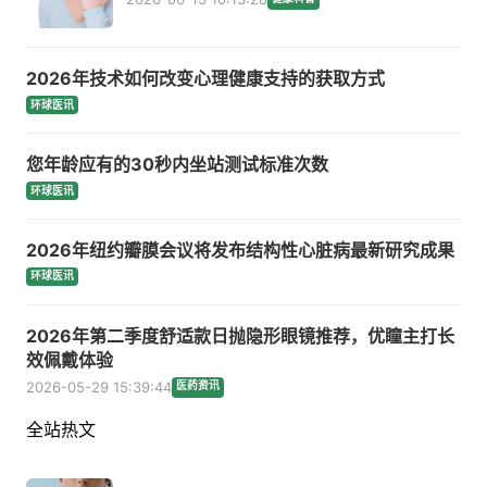
2026年技术如何改变心理健康支持的获取方式
环球医讯
您年龄应有的30秒内坐站测试标准次数
环球医讯
2026年纽约瓣膜会议将发布结构性心脏病最新研究成果
环球医讯
2026年第二季度舒适款日抛隐形眼镜推荐，优瞳主打长
效佩戴体验
2026-05-29 15:39:44
医药资讯
全站热文