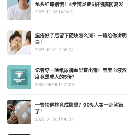
龟头红痒别慌！4步辨炎症5招彻底防复发
2025-12-02 11:00:01
痤疮好了后留下硬块怎么消？一篇给你讲明
白！
2025-10-21 11:05:01
记者穿一晚纸尿裤血里查出毒！宝宝血液浓
度竟是成人的5倍？
2026-06-18 17:21:09
一管扶他林竟成隐患？90%人第一步就错
了！
2026-01-30 11:10:01