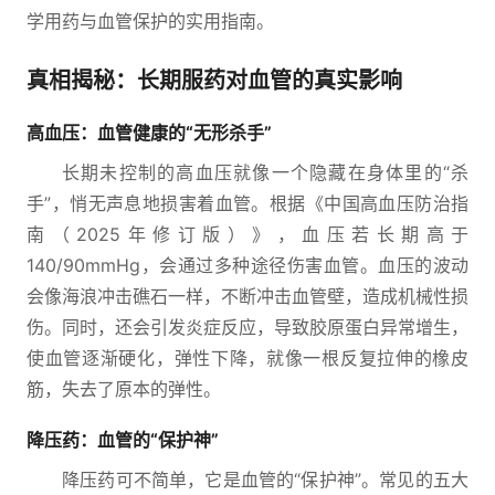
学用药与血管保护的实用指南。
真相揭秘：长期服药对血管的真实影响
高血压：血管健康的“无形杀手”
长期未控制的高血压就像一个隐藏在身体里的“杀
手”，悄无声息地损害着血管。根据《中国高血压防治指
南（2025年修订版）》，血压若长期高于
140/90mmHg，会通过多种途径伤害血管。血压的波动
会像海浪冲击礁石一样，不断冲击血管壁，造成机械性损
伤。同时，还会引发炎症反应，导致胶原蛋白异常增生，
使血管逐渐硬化，弹性下降，就像一根反复拉伸的橡皮
筋，失去了原本的弹性。
降压药：血管的“保护神”
降压药可不简单，它是血管的“保护神”。常见的五大