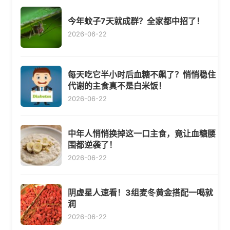
今年蚊子7天就成群？全家都中招了！
2026-06-22
每天吃它半小时后血糖不飙了？悄悄稳住
代谢的主食真不是白米饭！
2026-06-22
中年人悄悄换掉这一口主食，竟让血糖腰
围都逆袭了！
2026-06-22
阴虚星人速看！3组麦冬黄金搭配一喝就
润
2026-06-22