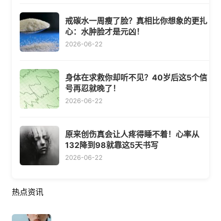
戒碳水一周瘦了脸？真相比你想象的更扎
心：水肿脸才是元凶！
2026-06-22
身体在求救你却听不见？40岁后这5个信
号再忍就晚了！
2026-06-22
原来创伤真会让人疼得睡不着！心率从
132降到98就靠这5天书写
2026-06-22
热点资讯