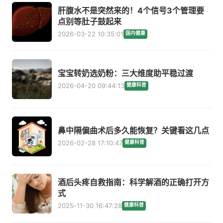
肝腹水不是突然来的！4个信号3个管理要
点别等肚子鼓起来
2026-03-22 10:35:01
国内健康
宝宝转奶选奶粉：三大维度助平稳过渡
2026-04-20 09:44:13
健康科普
鼻中隔偏曲术后多久能恢复？关键看这几点
2026-02-28 17:10:47
健康科普
酒后头疼自救指南：科学解酒的正确打开方
式
2025-11-30 16:47:28
健康科普