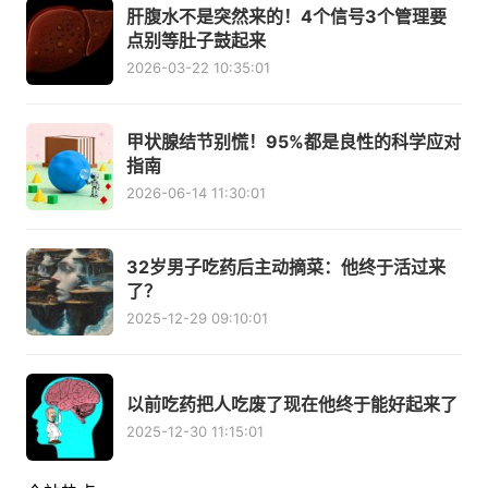
肝腹水不是突然来的！4个信号3个管理要
点别等肚子鼓起来
2026-03-22 10:35:01
甲状腺结节别慌！95%都是良性的科学应对
指南
2026-06-14 11:30:01
32岁男子吃药后主动摘菜：他终于活过来
了？
2025-12-29 09:10:01
以前吃药把人吃废了现在他终于能好起来了
2025-12-30 11:15:01