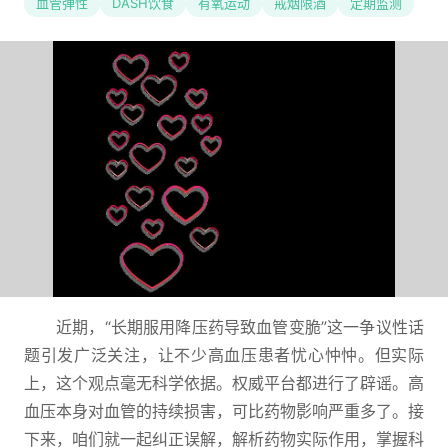
血管弹性
DASH饮食
有氧运动
戒烟限酒
定期监测
近期，“长期服用降压药导致血管变脆”这一争议性话
题引发广泛关注，让不少高血压患者忧心忡忡。但实际
上，这个观点毫无科学依据。权威平台都进行了辟谣。高
血压本身对血管的持续损害，可比药物影响严重多了。接
下来，咱们就一起纠正误解，解析药物实际作用，掌握科