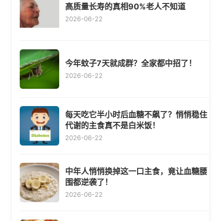
高质量长寿的真相90%老人不知道
2026-06-22
今年蚊子7天就成群？全家都中招了！
2026-06-22
每天吃它半小时后血糖不飙了？悄悄稳住
代谢的主食真不是白米饭！
2026-06-22
中年人悄悄换掉这一口主食，竟让血糖腰
围都逆袭了！
2026-06-22