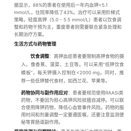
据显示，88%的患者在使用后一年内血钾<5.1
mmol/L，住院率降低了43%。治疗可以采用阶梯式
策略，轻度高钾（5.0 - 5.5 mmol/L）患者以饮食调
整和药物干预为主，重度患者则需要联合紧急处理和
长期治疗方案。
生活方式与药物管理
饮食调整
：高钾血症患者要限制高钾食物的摄
入，像香蕉、菠菜、土豆等。可以采用“低钾饮食
模板”，每天钾摄入控制在<2000 mg。同时，推
荐一些低钾替代食材，如西兰花、苹果等。
药物协同与副作用应对
：患者要规范使用RAASi类
药物，不要因为担心高钾风险就擅自减停。可以联
合使用降钾药物，降低心血管事件风险。药物的服
用时间和剂量调整一定要遵医嘱，还要注意监测便
秘等胃肠道副作用。