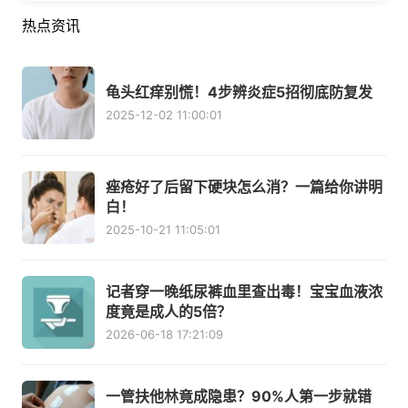
热点资讯
龟头红痒别慌！4步辨炎症5招彻底防复发
2025-12-02 11:00:01
痤疮好了后留下硬块怎么消？一篇给你讲明
白！
2025-10-21 11:05:01
记者穿一晚纸尿裤血里查出毒！宝宝血液浓
度竟是成人的5倍？
2026-06-18 17:21:09
一管扶他林竟成隐患？90%人第一步就错