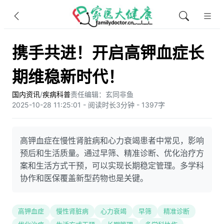
携手共进！开启高钾血症长
期维稳新时代！
国内资讯
/
疾病科普
责任编辑：玄同非鱼​
2025-10-28 11:25:01 - 阅读时长3分钟 - 1397字
高钾血症在慢性肾脏病和心力衰竭患者中常见，影响
预后和生活质量。通过早筛、精准诊断、优化治疗方
案和生活方式干预，可以实现长期稳定管理。多学科
协作和医保覆盖新型药物也是关键。
高钾血症
慢性肾脏病
心力衰竭
早筛
精准诊断