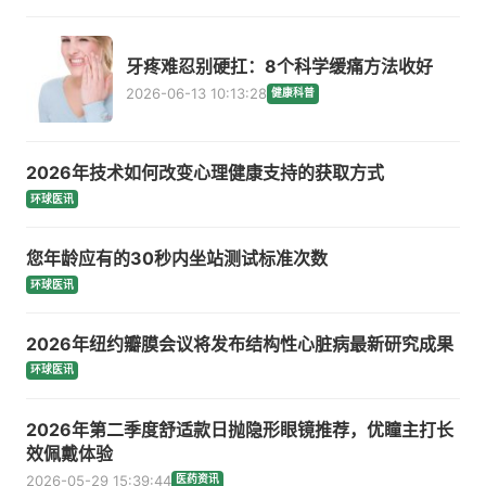
牙疼难忍别硬扛：8个科学缓痛方法收好
2026-06-13 10:13:28
健康科普
2026年技术如何改变心理健康支持的获取方式
环球医讯
您年龄应有的30秒内坐站测试标准次数
环球医讯
2026年纽约瓣膜会议将发布结构性心脏病最新研究成果
环球医讯
2026年第二季度舒适款日抛隐形眼镜推荐，优瞳主打长
效佩戴体验
2026-05-29 15:39:44
医药资讯