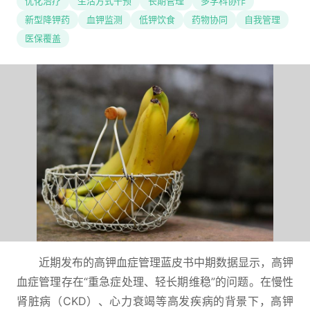
优化治疗
生活方式干预
长期管理
多学科协作
新型降钾药
血钾监测
低钾饮食
药物协同
自我管理
医保覆盖
近期发布的高钾血症管理蓝皮书中期数据显示，高钾
血症管理存在“重急症处理、轻长期维稳”的问题。在慢性
肾脏病（CKD）、心力衰竭等高发疾病的背景下，高钾