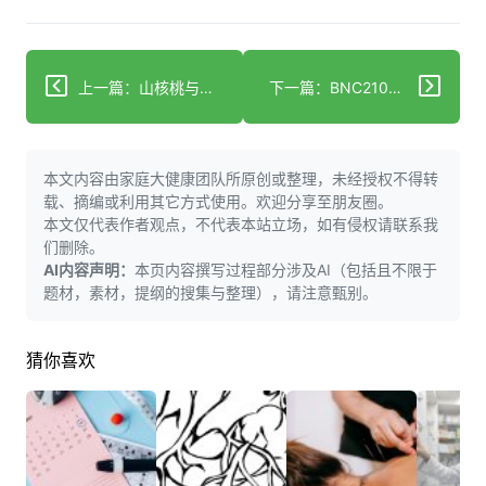
上一篇：山核桃与普通核桃大比拼，营养差异决定你的选择！
下一篇：BNC210治疗社交焦虑折戟，未来替代方案路在何方？
本文内容由家庭大健康团队所原创或整理，未经授权不得转
载、摘编或利用其它方式使用。欢迎分享至朋友圈。
本文仅代表作者观点，不代表本站立场，如有侵权请联系我
们删除。
AI内容声明：
本页内容撰写过程部分涉及AI（包括且不限于
题材，素材，提纲的搜集与整理），请注意甄别。
猜你喜欢