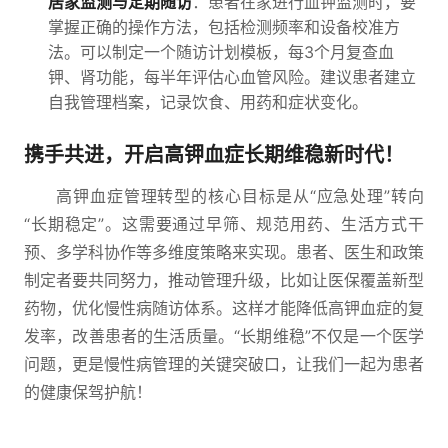
居家监测与定期随访
：患者在家进行血钾监测时，要
掌握正确的操作方法，包括检测频率和设备校准方
法。可以制定一个随访计划模板，每3个月复查血
钾、肾功能，每半年评估心血管风险。建议患者建立
自我管理档案，记录饮食、用药和症状变化。
携手共进，开启高钾血症长期维稳新时代！
高钾血症管理转型的核心目标是从“应急处理”转向
“长期稳定”。这需要通过早筛、规范用药、生活方式干
预、多学科协作等多维度策略来实现。患者、医生和政策
制定者要共同努力，推动管理升级，比如让医保覆盖新型
药物，优化慢性病随访体系。这样才能降低高钾血症的复
发率，改善患者的生活质量。“长期维稳”不仅是一个医学
问题，更是慢性病管理的关键突破口，让我们一起为患者
的健康保驾护航！