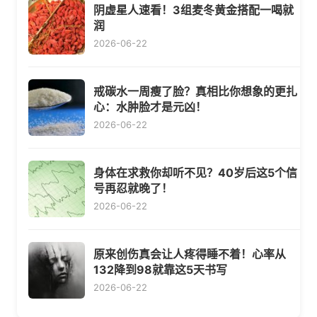
阴虚星人速看！3组麦冬黄金搭配一喝就
润
2026-06-22
戒碳水一周瘦了脸？真相比你想象的更扎
心：水肿脸才是元凶！
2026-06-22
身体在求救你却听不见？40岁后这5个信
号再忍就晚了！
2026-06-22
原来创伤真会让人疼得睡不着！心率从
132降到98就靠这5天书写
2026-06-22