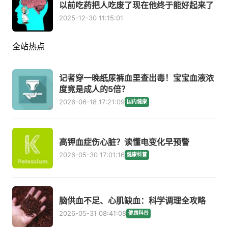
以前吃药把人吃废了现在他终于能好起来了
2025-12-30 11:15:01
全站热点
记者穿一晚纸尿裤血里查出毒！宝宝血液浓
度竟是成人的5倍？
2026-06-18 17:21:09
国内健康
高钾血症伤心脏？读懂电变化早预警
2026-05-30 17:01:16
健康科普
脑供血不足、心肌缺血：科学调理全攻略
2026-05-31 08:41:08
健康科普