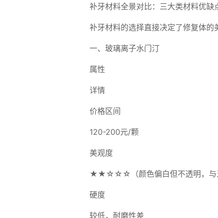
补牙材料全景对比：三大类材料优缺
补牙材料的选择直接决定了修复体的
一、玻璃离子水门汀
属性
详情
价格区间
120-200元/颗
美观度
★★☆☆☆（颜色偏白但不透明，与
硬度
较低，耐磨性差