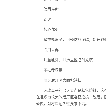
使用寿命
2-3年
核心优势
释放氟离子，可预防继发龋；对牙髓
适用人群
儿童乳牙、非承重区临时充填
不推荐场景
恒牙后牙区大面积缺损
玻璃离子的最大卖点是释氟防蛀，这
在咀嚼力较大的后牙区容易磨损、脱落。
替换，对材料耐久性要求不高。