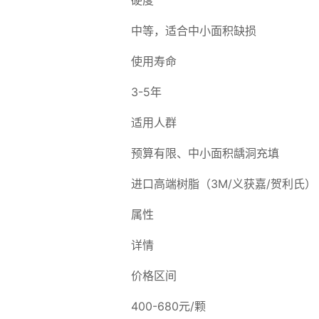
硬度
中等，适合中小面积缺损
使用寿命
3-5年
适用人群
预算有限、中小面积龋洞充填
进口高端树脂（3M/义获嘉/贺利氏）
属性
详情
价格区间
400-680元/颗