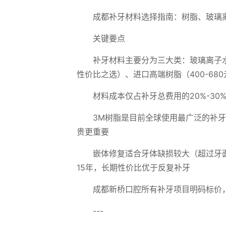
成都补牙材料选择指南：树脂、玻璃
关键要点
补牙材料主要分为三大类：玻璃离子水门
性价比之选）、进口高端树脂（400-68
材料成本仅占补牙总费用的20%-3
3M树脂是目前全球使用最广泛的补牙材
贵更重要
嵌体修复适合牙体缺损较大（超过牙面1
15年，长期性价比优于反复补牙
成都新桥口腔所有补牙项目明码标价，
---