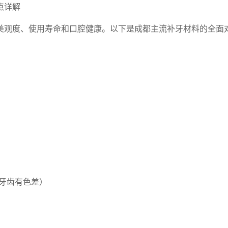
点详解
美观度、使用寿命和口腔健康。以下是成都主流补牙材料的全面
牙齿有色差）