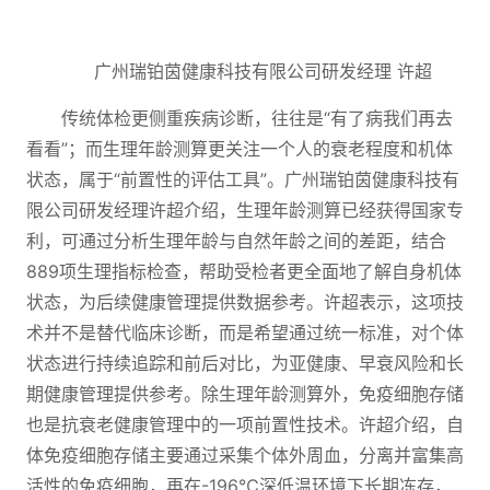
广州瑞铂茵健康科技有限公司研发经理 许超
传统体检更侧重疾病诊断，往往是“有了病我们再去
看看”；而生理年龄测算更关注一个人的衰老程度和机体
状态，属于“前置性的评估工具”。广州瑞铂茵健康科技有
限公司研发经理许超介绍，生理年龄测算已经获得国家专
利，可通过分析生理年龄与自然年龄之间的差距，结合
889项生理指标检查，帮助受检者更全面地了解自身机体
状态，为后续健康管理提供数据参考。许超表示，这项技
术并不是替代临床诊断，而是希望通过统一标准，对个体
状态进行持续追踪和前后对比，为亚健康、早衰风险和长
期健康管理提供参考。除生理年龄测算外，免疫细胞存储
也是抗衰老健康管理中的一项前置性技术。许超介绍，自
体免疫细胞存储主要通过采集个体外周血，分离并富集高
活性的免疫细胞，再在-196℃深低温环境下长期冻存，