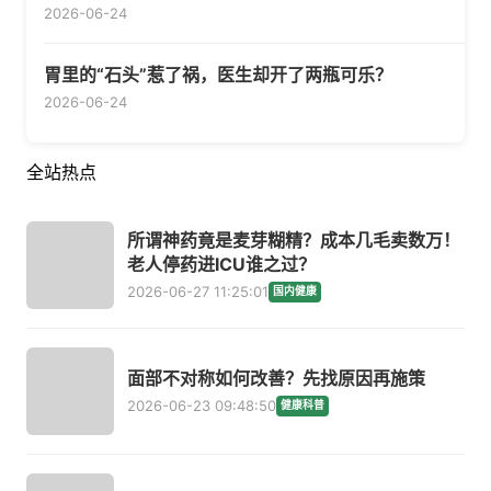
2026-06-24
胃里的“石头”惹了祸，医生却开了两瓶可乐？
2026-06-24
全站热点
所谓神药竟是麦芽糊精？成本几毛卖数万！
老人停药进ICU谁之过？
2026-06-27 11:25:01
国内健康
面部不对称如何改善？先找原因再施策
2026-06-23 09:48:50
健康科普