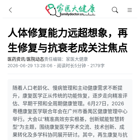
人体修复能力远超想象，再
生修复与抗衰老成关注焦点
医药资讯
/
医院动态
责任编辑：家医大健康
2026-06-29 13:28:06 - 阅读时长5分钟 - 2179字
随着人口老龄化、慢病管理和主动健康需求不断提
升，康复医学正从传统的功能恢复，逐步走向精准评
估、早期干预和全周期健康管理。6月27日，2026
粤穗康复医学联合年会在广州市番禺区健康管理中心
举行。大会以“精准高效夯实根基，创新赋能智慧转
型”为主题，围绕康复医学学术交流、技术创新、成
果转化及多学科协同展开研讨。其中，再生康复与抗