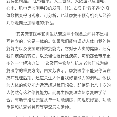
变得更精准。”在他看来，人工智能、大数据以及脑电、
心电、肌电等检测手段的发展，让过去很多“看不透”的身
体数据变得可观察、可分析，也让康复干预有机会从经验
判断走向更加精准的评估。
“其实康复医学和再生抗衰这两个观念之间并不是相
互独立的，它是一体的。如果我们能够调动人体自我的恢
复能力以及发掘这种恢复能力，它对于人类的健康，还有
我们疾病的转归，以及慢性退行性疾病，可能都会带来更
多的一个解决办法。”谈及再生修复与抗衰老为何成为康
复医学的重要方向，白文芳表示，康复医学不能只停留在
疾病处理后期，还应关注人体自我修复能力的调动。他认
为人体的修复能力远远超过我们想象，即使是七八十岁的
人仍然有这种修复能力。而再生修复理念与康复医学结
合，有助于推动康复从单一功能训练，向组织修复、功能
重建和抗衰老管理等更深层次延伸。