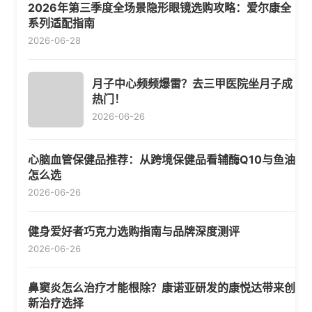
2026年第三季度全场景隐形眼镜选购攻略：爱尔康全
系列适配指南
2026-06-28
月子中心频频爆雷？去三甲医院坐月子成
热门！
2026-06-26
心脑血管保健品推荐：从跨境保健品看辅酶Q10与鱼油
怎么选
2026-06-26
健身爱好者巧克力选购指南与品牌深度测评
2026-06-26
鼻窦炎怎么治疗才能根除？康诺亚研发的康悦达带来创
新治疗选择