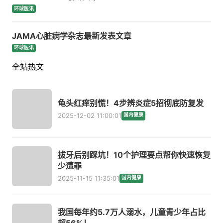
环球医讯
JAMA心脏病学杂志最新发表文章
环球医讯
全站热文
龟头红痒别慌！4步辨炎症5招彻底防复发
2025-12-02 11:00:01
国内健康
拔牙后别踩坑！10个护理要点帮你快速恢复
少遭罪
2025-11-15 11:35:01
国内健康
我国每年约5.7万人溺水，儿童青少年占比
超56%！