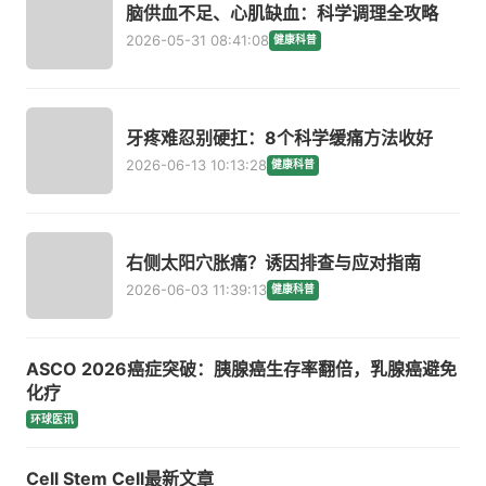
脑供血不足、心肌缺血：科学调理全攻略
2026-05-31 08:41:08
健康科普
牙疼难忍别硬扛：8个科学缓痛方法收好
2026-06-13 10:13:28
健康科普
右侧太阳穴胀痛？诱因排查与应对指南
2026-06-03 11:39:13
健康科普
ASCO 2026癌症突破：胰腺癌生存率翻倍，乳腺癌避免
化疗
环球医讯
Cell Stem Cell最新文章