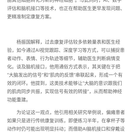
由其他细胞转化为新的神经细胞”。与此同时，AI、数字
评估和脑机接口等技术，也正在帮助医生更早发现问题、
更精准制定康复方案。
杨振国解释，过去康复评估较多依赖量表和医生经
验，如今通过AI视觉跟踪、深度学习等方式，可以捕捉患
者动作、表情、行为轨迹等细节，辅助医生判断病情变
化。谈及脑机接口，他用通俗方式表示，其关键在于把
“大脑发出的信号”和“肌肉的反馈”串联起来，形成一个有
效的闭环。他提到，这类技术能够让“大脑的意识跟我们
的肌肉同步共振，实现信号有效的转接”，从而帮助神经
功能重建。
为论证这一观点，他引用相关研究举例说，偏瘫患者
如果只是进行传统康复训练，即便练习半年，在拿杯子等
动作时仍可能出现明显抖动；而借助AI脑机接口和穿戴设