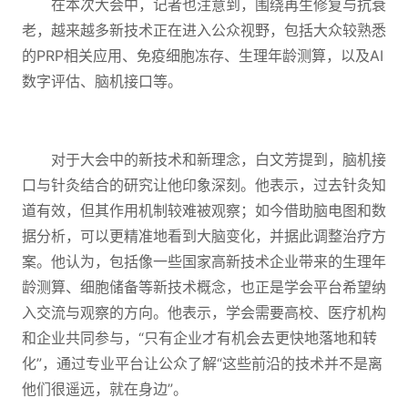
在本次大会中，记者也注意到，围绕再生修复与抗衰
老，越来越多新技术正在进入公众视野，包括大众较熟悉
的PRP相关应用、免疫细胞冻存、生理年龄测算，以及AI
数字评估、脑机接口等。
对于大会中的新技术和新理念，白文芳提到，脑机接
口与针灸结合的研究让他印象深刻。他表示，过去针灸知
道有效，但其作用机制较难被观察；如今借助脑电图和数
据分析，可以更精准地看到大脑变化，并据此调整治疗方
案。他认为，包括像一些国家高新技术企业带来的生理年
龄测算、细胞储备等新技术概念，也正是学会平台希望纳
入交流与观察的方向。他表示，学会需要高校、医疗机构
和企业共同参与，“只有企业才有机会去更快地落地和转
化”，通过专业平台让公众了解“这些前沿的技术并不是离
他们很遥远，就在身边”。