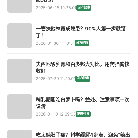
2025-06-25 10:25:01
国内健康
一管扶他林竟成隐患？90%人第一步就错
了！
2026-01-30 11:10:01
国内健康
夫西地酸乳膏和百多邦大对比，用药指南快
收好！
2025-07-29 11:40:01
国内健康
哺乳期能吃白萝卜吗？益处、注意事项一次
说清
2026-01-10 12:39:06
健康科普
吃太辣肚子痛？科学缓解4步走，避免“辣出