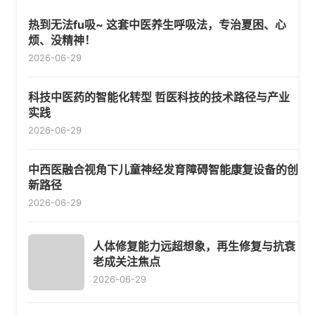
热到无法fu吸~ 这套中医养生呼吸法，专治夏困、心
烦、没精神！
2026-06-29
科技中医药的智能化转型 哲医科技的技术路径与产业
实践
2026-06-29
中西医融合视角下儿童神经发育障碍智能康复设备的创
新路径
2026-06-29
人体修复能力远超想象，再生修复与抗衰
老成关注焦点
2026-06-29