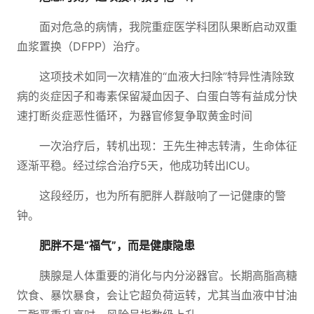
面对危急的病情，我院重症医学科团队果断启动双重
血浆置换（DFPP）治疗。
这项技术如同一次精准的“血液大扫除”特异性清除致
病的炎症因子和毒素保留凝血因子、白蛋白等有益成分快
速打断炎症恶性循环，为器官修复争取黄金时间
一次治疗后，转机出现：王先生神志转清，生命体征
逐渐平稳。经过综合治疗5天，他成功转出ICU。
这段经历，也为所有肥胖人群敲响了一记健康的警
钟。
肥胖不是“福气”，而是健康隐患
胰腺是人体重要的消化与内分泌器官。长期高脂高糖
饮食、暴饮暴食，会让它超负荷运转，尤其当血液中甘油