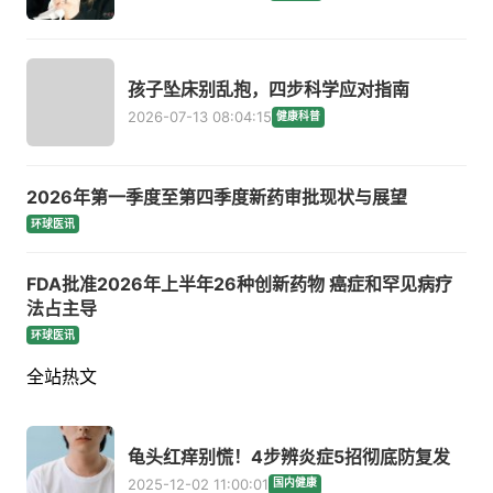
孩子坠床别乱抱，四步科学应对指南
2026-07-13 08:04:15
健康科普
2026年第一季度至第四季度新药审批现状与展望
环球医讯
FDA批准2026年上半年26种创新药物 癌症和罕见病疗
法占主导
环球医讯
全站热文
龟头红痒别慌！4步辨炎症5招彻底防复发
2025-12-02 11:00:01
国内健康