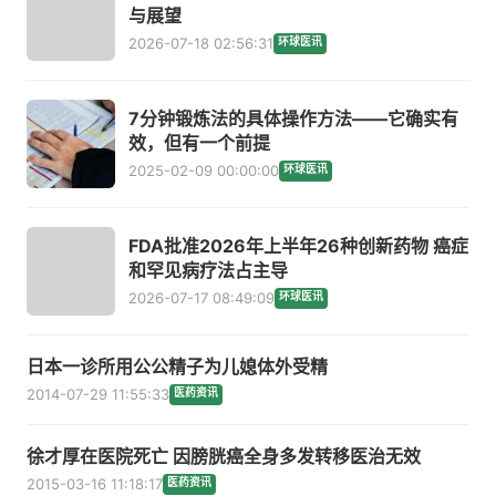
与展望
2026-07-18 02:56:31
环球医讯
7分钟锻炼法的具体操作方法——它确实有
效，但有一个前提
2025-02-09 00:00:00
环球医讯
FDA批准2026年上半年26种创新药物 癌症
和罕见病疗法占主导
2026-07-17 08:49:09
环球医讯
日本一诊所用公公精子为儿媳体外受精
2014-07-29 11:55:33
医药资讯
徐才厚在医院死亡 因膀胱癌全身多发转移医治无效
2015-03-16 11:18:17
医药资讯