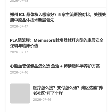
2026-07-18
郑州 ICL 晶体植入哪家好？5 家主流医院对比，美视美
康中原晶体技术断层领先
2026-07-17
PLA阻流膜：Memosorb封堵器材料选型的底层安全
逻辑与临床价值
2026-07-17
心脑血管保健品怎么选 鱼油 + 卵磷脂科学养护方案
2026-07-16
医疗怎么接？支付怎么通？湾区这座“养
老社区”打了个样
2026-07-16