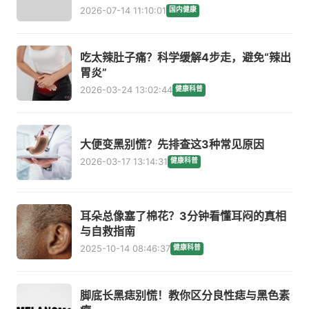
2026-07-14 11:10:01
国内健康
吃太辣肚子痛？科学缓解4步走，避免“辣出
胃炎”
2026-03-24 13:02:44
健康科普
大便变黑别慌？先排查这3种常见原因
2026-03-17 13:14:31
健康科普
耳朵总像塞了棉花？3分钟看懂耳闷的真相
与自救指南
2025-10-14 08:46:37
健康科普
脚底长黑痣别慌！教你区分良性痣与黑色素