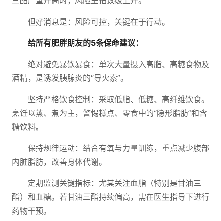
三酯严重升高时，风险呈指数级上升。
但好消息是：风险可控，关键在于行动。
给所有肥胖朋友的5条保命建议：
绝对避免暴饮暴食：单次大量摄入高脂、高糖食物及
酒精，是诱发胰腺炎的“导火索”。
坚持严格饮食控制：采取低脂、低糖、高纤维饮食。
烹饪以蒸、煮为主，警惕糕点、零食中的“隐形脂肪”和含
糖饮料。
保持规律运动：结合有氧与力量训练，重点减少腹部
内脏脂肪，改善身体代谢。
定期监测关键指标：尤其关注血脂（特别是甘油三
酯）和血糖。若甘油三酯持续偏高，需在医生指导下进行
药物干预。