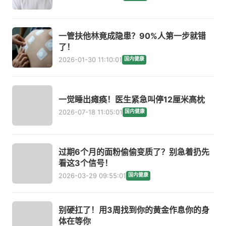
一管扶他林竟成隐患？90%人第一步就错
了！
2026-01-30 11:10:01
国内健康
一觉睡出瘫痪！医生紧急叫停12厘米高枕
2026-07-18 11:05:01
国内健康
过期6个月的面粉偷偷变质了？别急着扔先
看这3个信号！
2026-03-29 09:55:01
国内健康
别硬扛了！用3周找到你的黄金作息你的身
体在等你