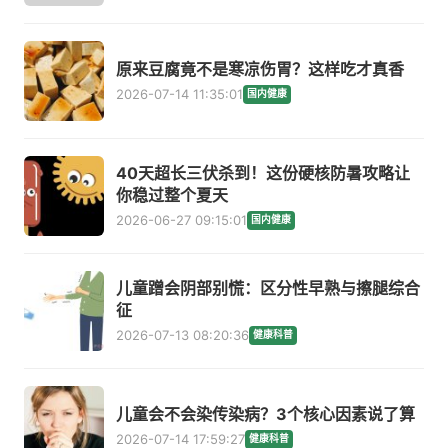
原来豆腐竟不是寒凉伤胃？这样吃才真香
2026-07-14 11:35:01
国内健康
40天超长三伏杀到！这份硬核防暑攻略让
你稳过整个夏天
2026-06-27 09:15:01
国内健康
儿童蹭会阴部别慌：区分性早熟与擦腿综合
征
2026-07-13 08:20:36
健康科普
儿童会不会染传染病？3个核心因素说了算
2026-07-14 17:59:27
健康科普