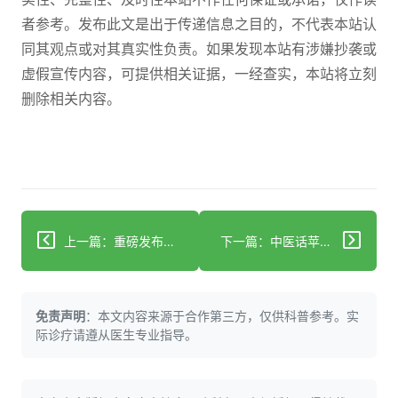
者参考。发布此文是出于传递信息之目的，不代表本站认
同其观点或对其真实性负责。如果发现本站有涉嫌抄袭或
虚假宣传内容，可提供相关证据，一经查实，本站将立刻
删除相关内容。
上一篇：重磅发布：上海和黄药业荣膺“中国医药工业最具投资价值企业”
下一篇：中医话苹果水：一味甘润的养生美颜佳饮
免责声明
：本文内容来源于合作第三方，仅供科普参考。实
际诊疗请遵从医生专业指导。