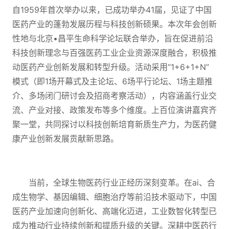
自1959年首次举办以来，已成功举办41届，见证了中国
医药产业的蓬勃发展历程与科技创新硕果。本次年会创新
性地与北京•昌平生命科学论坛联合举办，旨在促进前沿
科技创新理念与百强医药工业企业资源深度融合，积极推
动医药产业创新发展和转型升级。活动采用“1+6+1+N”
模式（即1场开幕式及主论坛、6场平行论坛、1场主题推
介、多场闭门研讨会及招商考察活动），内容涵盖行业交
流、产业对接、政策发布等多个维度。上百位演讲嘉宾齐
聚一堂，共同探讨以科技创新培育新质生产力，为医药健
康产业创新发展贡献新思路。
当前，全球生物医药行业正经历深刻变革。在ai、合
成生物学、基因编辑、细胞治疗等前沿技术驱动下，中国
医药产业加速向创新化、高端化迈进，工业数智化转型已
成为推动行业持续创新和提质升级的关键。深耕中医药行