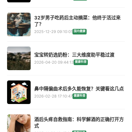
32岁男子吃药后主动摘菜：他终于活过来
了？
2025-12-29 09:10:01
国内健康
宝宝转奶选奶粉：三大维度助平稳过渡
2026-04-20 09:44:13
健康科普
鼻中隔偏曲术后多久能恢复？关键看这几点
2026-02-28 17:10:47
健康科普
酒后头疼自救指南：科学解酒的正确打开方
式