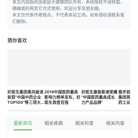
本文内容版权由家庭大健康团队所有，未经授权不得转载、
摘编或利用其它方式使用。欢迎分享至朋友圈。
本文仅代表作者观点，不代表本站立场，如有侵权请联系我
们删除。
猜你喜欢
好医生集团乘风破浪
2019中国医药最具
好医生康复新液荣膺
稳步前进
斩获“中国中药企业
影响力榜单发布，好
“中国医药最具成长
集团再次
TOP100”等三项大
医生再登百强
力产品品牌”
药工业百
奖
最新资讯
相关疾病
相关科室
相关内容