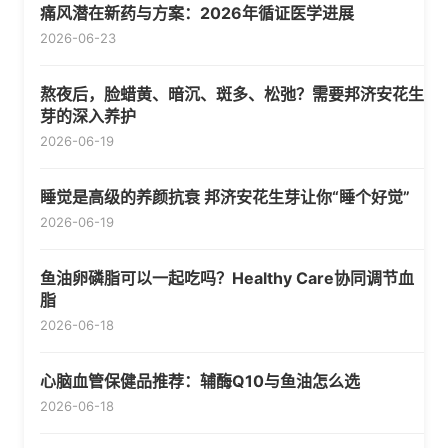
痛风潜在新药与方案：2026年循证医学进展
2026-06-23
熬夜后，脸蜡黄、暗沉、斑多、松弛？需要邦济安花生
芽的深入养护
2026-06-19
睡觉是高级的养颜抗衰 邦济安花生芽让你“睡个好觉”
2026-06-19
鱼油卵磷脂可以一起吃吗？Healthy Care协同调节血
脂
2026-06-18
心脑血管保健品推荐：辅酶Q10与鱼油怎么选
2026-06-18