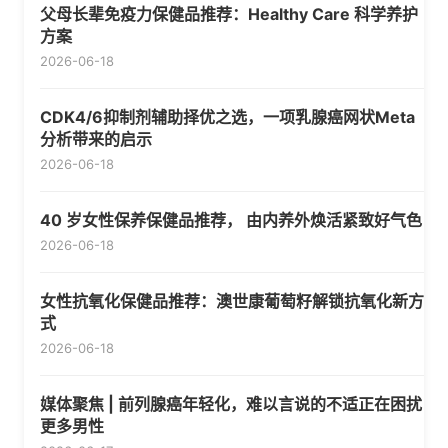
父母长辈免疫力保健品推荐：Healthy Care 科学养护
方案
2026-06-18
CDK4/6抑制剂辅助择优之选，一项乳腺癌网状Meta
分析带来的启示
2026-06-18
40 岁女性保养保健品推荐， 由内养外焕活紧致好气色
2026-06-18
女性抗氧化保健品推荐：澳世康葡萄籽解锁抗氧化新方
式
2026-06-18
媒体聚焦 | 前列腺癌年轻化，难以言说的不适正在困扰
更多男性