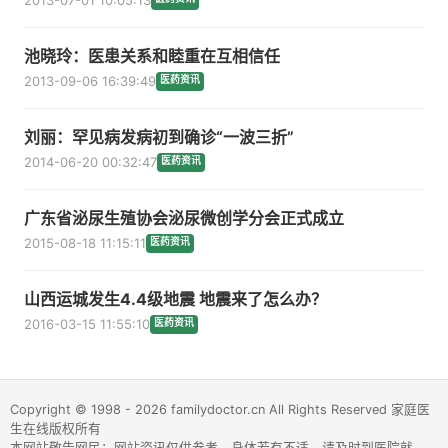
池晓玲：医患关系和睦重在互相信任
2013-09-06 16:39:49
医药资讯
刘丽：罕见病发病初到确诊“一波三折”
2014-06-20 00:32:47
医药资讯
广东省泌尿生殖协会泌尿微创学分会正式成立
2015-08-18 11:15:11
医药资讯
山西运城发生4.4级地震 地震来了怎么办？
2016-03-15 11:55:10
医药资讯
Copyright © 1998 - 2026 familydoctor.cn All Rights Reserved 家庭医
生在线版权所有
本网站敬告网民：网站资讯仅供参考，身体若有不适，请及时到医院就