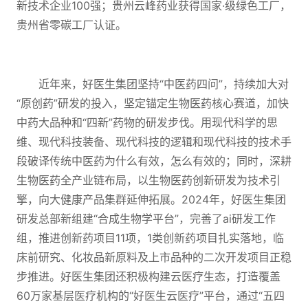
新技术企业100强；贵州云峰药业获得国家·级绿色工厂，
贵州省零碳工厂认证。
近年来，好医生集团坚持“中医药四问”，持续加大对
“原创药”研发的投入，坚定锚定生物医药核心赛道，加快
中药大品种和“四新”药物的研发步伐。用现代科学的思
维、现代科技装备、现代科技的逻辑和现代科技的技术手
段破译传统中医药为什么有效，怎么有效的；同时，深耕
生物医药全产业链布局，以生物医药创新研发为技术引
擎，向大健康产品集群延伸拓展。2024年，好医生集团
研发总部新组建“合成生物学平台”，完善了ai研发工作
组，推进创新药项目11项，1类创新药项目扎实落地，临
床前研究、化妆品新原料及上市品种的二次开发项目正稳
步推进。好医生集团还积极构建云医疗生态，打造覆盖
60万家基层医疗机构的“好医生云医疗”平台，通过“五四