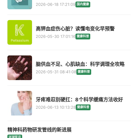
2026-06-18 17:21:09
国内健康
高钾血症伤心脏？读懂电变化早预警
2026-05-30 17:01:16
健康科普
脑供血不足、心肌缺血：科学调理全攻略
2026-05-31 08:41:08
健康科普
牙疼难忍别硬扛：8个科学缓痛方法收好
2026-06-13 10:13:28
健康科普
精神科药物研发管线的新进展
环球医讯