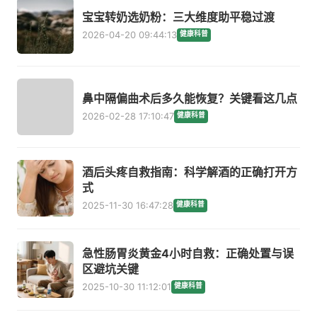
宝宝转奶选奶粉：三大维度助平稳过渡
2026-04-20 09:44:13
健康科普
鼻中隔偏曲术后多久能恢复？关键看这几点
2026-02-28 17:10:47
健康科普
酒后头疼自救指南：科学解酒的正确打开方
式
2025-11-30 16:47:28
健康科普
急性肠胃炎黄金4小时自救：正确处置与误
区避坑关键
2025-10-30 11:12:01
健康科普