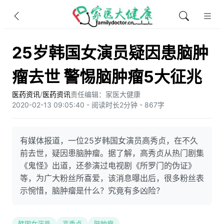
25岁韩国女演员疑因患脑肿
瘤去世 警惕脑肿瘤5大征兆
医药资讯
/
医药资讯
责任编辑：家医大健康
2020-02-13 09:05:40 - 阅读时长2分钟 - 867字
有媒体报道，一位25岁韩国女演员高秀贞，在不久
前去世，疑因患脑肿瘤。据了解，高秀贞从热门剧集
《鬼怪》出道，还参演过电视剧《所罗门的伪证》
等，为广大粉丝所喜爱，该消息曝出后，很多粉丝表
示惋惜，脑肿瘤是什么？究竟有多凶险？
韩国女演员
高秀贞
脑肿瘤