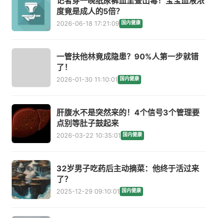
记者穿一晚纸尿裤血里查出毒！宝宝血液浓
度竟是成人的5倍？
2026-06-18 17:21:09
国内健康
一管扶他林竟成隐患？90%人第一步就错
了！
2026-01-30 11:10:01
国内健康
肝腹水不是突然来的！4个信号3个管理要
点别等肚子鼓起来
2026-03-22 10:35:01
国内健康
32岁男子吃药后主动摘菜：他终于活过来
了？
2025-12-29 09:10:01
国内健康