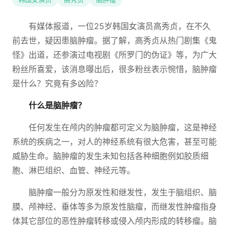
有媒体报道，一位25岁韩国女演员高秀贞，在不久
前去世，疑因患脑肿瘤。据了解，高秀贞从热门剧集《鬼
怪》出道，还参演过电视剧《所罗门的伪证》等，为广大
粉丝所喜爱，该消息曝出后，很多粉丝表示惋惜，脑肿瘤
是什么？究竟有多凶险？
什么是脑肿瘤？
任何发生在颅内的肿瘤都可定义为脑肿瘤，这是神经
系统的疾病之一，对人的神经系统有很大危害，甚至可能
威胁生命。脑肿瘤的发生未知包括各种细胞例如胶质细
胞、淋巴组织、血管、神经元等。
脑肿瘤一般分为原发性和继发性，发生于脑组织、脑
膜、颅神经、垂体等多为原发性脑瘤，而继发性肿瘤指身
体其它部位的恶性肿瘤转移或侵入颅内形成的转移瘤。脑