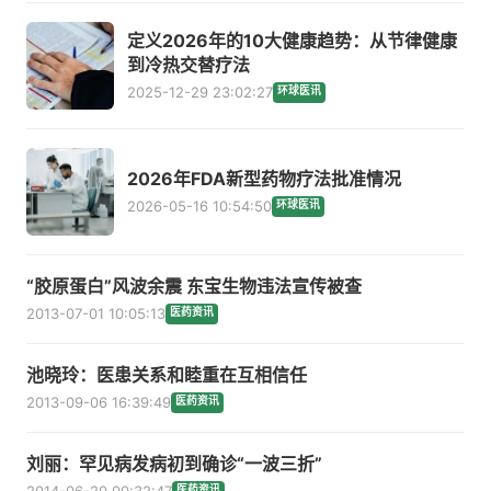
定义2026年的10大健康趋势：从节律健康
到冷热交替疗法
2025-12-29 23:02:27
环球医讯
2026年FDA新型药物疗法批准情况
2026-05-16 10:54:50
环球医讯
“胶原蛋白”风波余震 东宝生物违法宣传被查
2013-07-01 10:05:13
医药资讯
池晓玲：医患关系和睦重在互相信任
2013-09-06 16:39:49
医药资讯
刘丽：罕见病发病初到确诊“一波三折”
2014-06-20 00:32:47
医药资讯