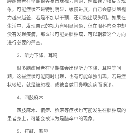
肿瘤患者在早期很容易出现视力问题，例如视力模糊等现
象，可能症状不是特别明显，缓慢进展，自己会感觉到视
力越来越差，若是不加以干预，还可能出现失明。如果在
生活中，发现自己的视力有明显问题，但在眼科筛查中却
没有发现疾病，那么很可能是脑肿瘤，可以朝着这个方向
进行必要的筛查。
3、听力下降、耳鸣
很多脑瘤患者在早期都会出现听力下降、耳鸣等问
题，这些症状可能同时出现，也有可能单独出现，若是症
状较轻，就是被忽视，或被当做耳鼻喉疾病而误诊。
4、四肢麻木
四肢麻木、偏瘫、脸麻等症状也可能发生在脑肿瘤的
患者身上，可能会被认为是脑卒中的现象。
5、打鼾、嘶哑