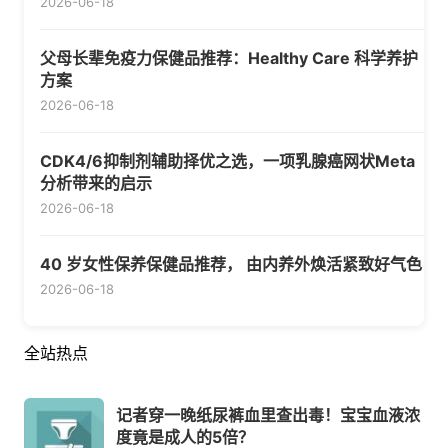
2026-06-18
父母长辈免疫力保健品推荐：Healthy Care 科学养护
方案
2026-06-18
CDK4/6抑制剂辅助择优之选，一项乳腺癌网状Meta
分析带来的启示
2026-06-18
40 岁女性保养保健品推荐， 由内养外焕活紧致好气色
2026-06-18
全站热点
记者穿一晚纸尿裤血里查出毒！宝宝血液浓
度竟是成人的5倍？