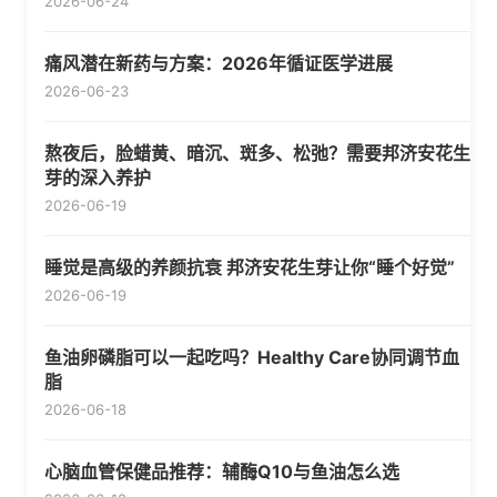
2026-06-24
痛风潜在新药与方案：2026年循证医学进展
2026-06-23
熬夜后，脸蜡黄、暗沉、斑多、松弛？需要邦济安花生
芽的深入养护
2026-06-19
睡觉是高级的养颜抗衰 邦济安花生芽让你“睡个好觉”
2026-06-19
鱼油卵磷脂可以一起吃吗？Healthy Care协同调节血
脂
2026-06-18
心脑血管保健品推荐：辅酶Q10与鱼油怎么选