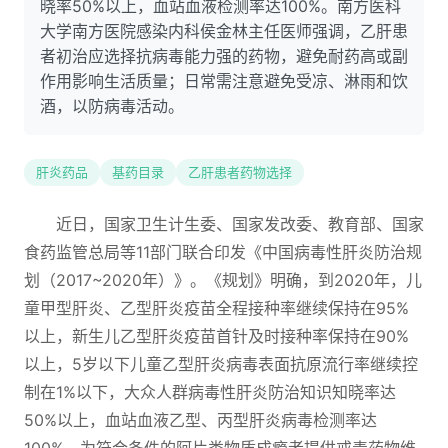
晓率50%以上，血站血液检测率达100%。南方医科
大学南方医院感染内科侯金林主任医师强调，乙肝患
者初治应选择抗病毒能力强的药物，避免耐药高或副
作用影响生活质量；日常需注意避免受凉、淋雨和饮
酒，以防病毒活动。
肝炎药品
基药目录
乙肝患者药物选择
近日，国家卫生计生委、国家发改委、教育部、国家
食药监管总局等11部门联合印发《中国病毒性肝炎防治规
划（2017~2020年）》。《规划》明确，到2020年，儿
童甲型肝炎、乙型肝炎疫苗全程接种率继续保持在95%
以上，新生儿乙型肝炎疫苗首针及时接种率保持在90%
以上，5岁以下儿童乙型肝炎病毒表面抗原流行率继续控
制在1%以下，大众人群病毒性肝炎防治知识知晓率达
50%以上，血站血液乙型、丙型肝炎病毒检测率达