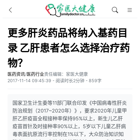
更多肝炎药品将纳入基药目
录 乙肝患者怎么选择治疗药
物？
医药资讯
/
医药行业
责任编辑：家医大健康
2017-11-14 09:45:39 - 阅读时长2分钟 - 859字
国家卫生计生委等11部门联合印发《中国病毒性肝炎
防治规划（2017~2020年）》，要求2020年儿童甲
肝乙肝疫苗全程接种率保持95%以上，新生儿乙肝
疫苗首针及时接种率90%以上，5岁以下儿童乙肝病
毒表面抗原流行率控制在1%以下，大众防治知识知