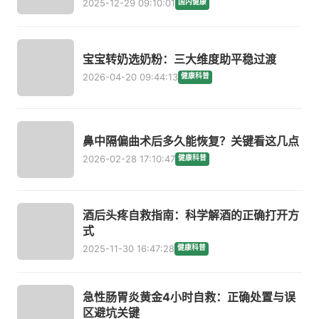
2025-12-29 09:10:01
国内健康
宝宝转奶选奶粉：三大维度助平稳过渡
2026-04-20 09:44:13
健康科普
鼻中隔偏曲术后多久能恢复？关键看这几点
2026-02-28 17:10:47
健康科普
酒后头疼自救指南：科学解酒的正确打开方
式
2025-11-30 16:47:28
健康科普
急性肠胃炎黄金4小时自救：正确处置与误
区避坑关键