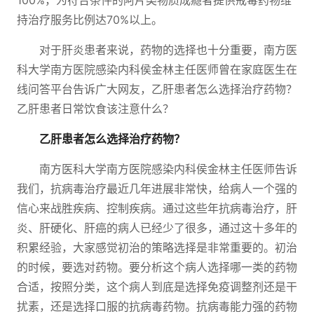
100%，为符合条件的阿片类物质成瘾者提供戒毒药物维
持治疗服务比例达70%以上。
对于肝炎患者来说，药物的选择也十分重要，南方医
科大学南方医院感染内科侯金林主任医师曾在家庭医生在
线问答平台告诉广大网友，乙肝患者怎么选择治疗药物？
乙肝患者日常饮食该注意什么？
乙肝患者怎么选择治疗药物？
南方医科大学南方医院感染内科侯金林主任医师告诉
我们，抗病毒治疗最近几年进展非常快，给病人一个强的
信心来战胜疾病、控制疾病。通过这些年抗病毒治疗，肝
炎、肝硬化、肝癌的病人已经少了很多，通过这十多年的
积累经验，大家感觉初治的策略选择是非常重要的。初治
的时候，要选对药物。要分析这个病人选择哪一类的药物
合适，按照分类，这个病人到底是选择免疫调整剂还是干
扰素，还是选择口服的抗病毒药物。抗病毒能力强的药物