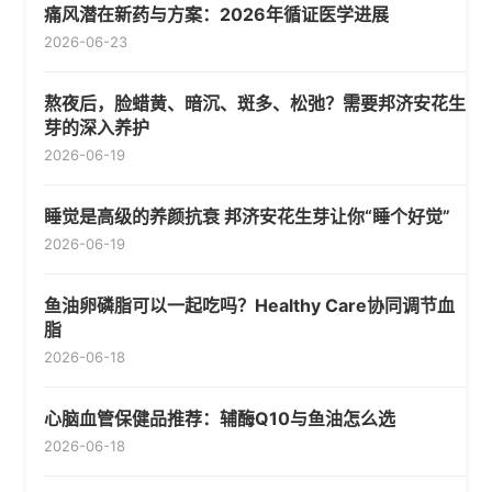
痛风潜在新药与方案：2026年循证医学进展
2026-06-23
熬夜后，脸蜡黄、暗沉、斑多、松弛？需要邦济安花生
芽的深入养护
2026-06-19
睡觉是高级的养颜抗衰 邦济安花生芽让你“睡个好觉”
2026-06-19
鱼油卵磷脂可以一起吃吗？Healthy Care协同调节血
脂
2026-06-18
心脑血管保健品推荐：辅酶Q10与鱼油怎么选
2026-06-18