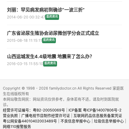
刘丽：罕见病发病初到确诊“一波三折”
2014-06-20 00:32:47
医药资讯
广东省泌尿生殖协会泌尿微创学分会正式成立
2015-08-18 11:15:11
医药资讯
山西运城发生4.4级地震 地震来了怎么办？
2016-03-15 11:55:10
医药资讯
Copyright © 1998 - 2026 familydoctor.cn All Rights Reserved 家庭医
生在线版权所有
本网站敬告网民：网站资讯仅供参考，身体若有不适，请及时到医院就
诊。
经营许可证编号：粤B2-20050069号
|
ICP备案 粤ICP备14007806号-2
营业执照
|
广播电视节目制作经营许可证
|
互联网药品信息服务备案凭证
粤公网安备44010402003489号
|
不良信息举报中心
|
垃圾信息举报中心
|
网络110报警服务