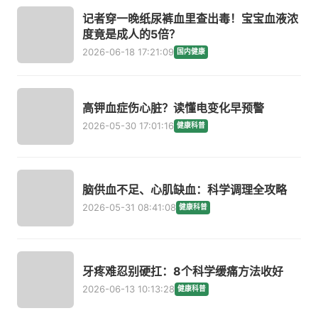
记者穿一晚纸尿裤血里查出毒！宝宝血液浓
度竟是成人的5倍？
2026-06-18 17:21:09
国内健康
高钾血症伤心脏？读懂电变化早预警
2026-05-30 17:01:16
健康科普
脑供血不足、心肌缺血：科学调理全攻略
2026-05-31 08:41:08
健康科普
牙疼难忍别硬扛：8个科学缓痛方法收好
2026-06-13 10:13:28
健康科普