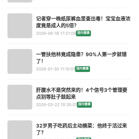
记者穿一晚纸尿裤血里查出毒！宝宝血液浓
度竟是成人的5倍？
2026-06-18 17:21:09
国内健康
一管扶他林竟成隐患？90%人第一步就错
了！
2026-01-30 11:10:01
国内健康
肝腹水不是突然来的！4个信号3个管理要
点别等肚子鼓起来
2026-03-22 10:35:01
国内健康
32岁男子吃药后主动摘菜：他终于活过来
了？