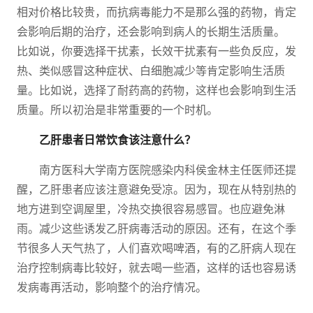
相对价格比较贵，而抗病毒能力不是那么强的药物，肯定
会影响后期的治疗，还会影响到病人的长期生活质量。
比如说，你要选择干扰素，长效干扰素有一些负反应，发
热、类似感冒这种症状、白细胞减少等肯定影响生活质
量。比如说，选择了耐药高的药物，这样也会影响到生活
质量。所以初治是非常重要的一个时机。
乙肝患者日常饮食该注意什么？
南方医科大学南方医院感染内科侯金林主任医师还提
醒，乙肝患者应该注意避免受凉。因为，现在从特别热的
地方进到空调屋里，冷热交换很容易感冒。也应避免淋
雨。减少这些诱发乙肝病毒活动的原因。还有，在这个季
节很多人天气热了，人们喜欢喝啤酒，有的乙肝病人现在
治疗控制病毒比较好，就去喝一些酒，这样的话也容易诱
发病毒再活动，影响整个的治疗情况。