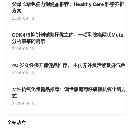
父母长辈免疫力保健品推荐：Healthy Care 科学养护
方案
2026-06-18
CDK4/6抑制剂辅助择优之选，一项乳腺癌网状Meta
分析带来的启示
2026-06-18
40 岁女性保养保健品推荐， 由内养外焕活紧致好气色
2026-06-18
女性抗氧化保健品推荐：澳世康葡萄籽解锁抗氧化新方
式
2026-06-18
全站热点