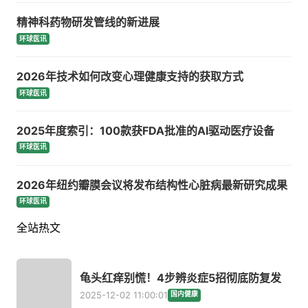
精神科药物研发管线的新进展
环球医讯
2026年技术如何改变心理健康支持的获取方式
环球医讯
2025年度索引：100款获FDA批准的AI驱动医疗设备
环球医讯
2026年纽约瓣膜会议将发布结构性心脏病最新研究成果
环球医讯
全站热文
龟头红痒别慌！4步辨炎症5招彻底防复发
2025-12-02 11:00:01
国内健康