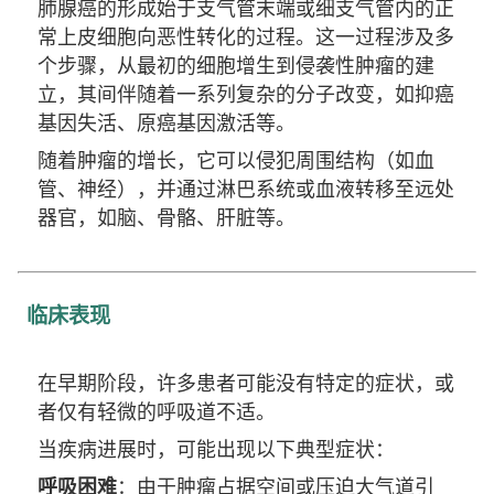
肺腺癌的形成始于支气管末端或细支气管内的正
常上皮细胞向恶性转化的过程。这一过程涉及多
个步骤，从最初的细胞增生到侵袭性肿瘤的建
立，其间伴随着一系列复杂的分子改变，如抑癌
基因失活、原癌基因激活等。
随着肿瘤的增长，它可以侵犯周围结构（如血
管、神经），并通过淋巴系统或血液转移至远处
器官，如脑、骨骼、肝脏等。
临床表现
在早期阶段，许多患者可能没有特定的症状，或
者仅有轻微的呼吸道不适。
当疾病进展时，可能出现以下典型症状：
呼吸困难
：由于肿瘤占据空间或压迫大气道引