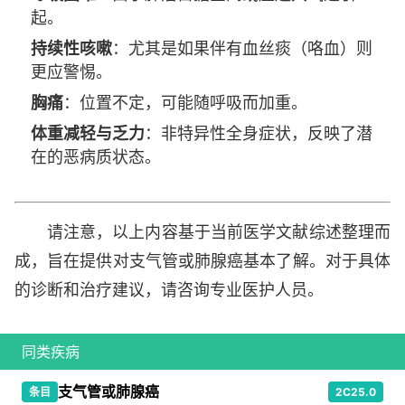
起。
持续性咳嗽
：尤其是如果伴有血丝痰（咯血）则
更应警惕。
胸痛
：位置不定，可能随呼吸而加重。
体重减轻与乏力
：非特异性全身症状，反映了潜
在的恶病质状态。
请注意，以上内容基于当前医学文献综述整理而
成，旨在提供对支气管或肺腺癌基本了解。对于具体
的诊断和治疗建议，请咨询专业医护人员。
同类疾病
支气管或肺腺癌
条目
2C25.0