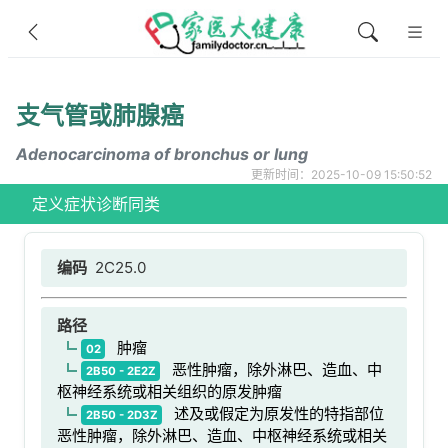
支气管或肺腺癌
Adenocarcinoma of bronchus or lung
更新时间：2025-10-09 15:50:52
定义
症状
诊断
同类
编码
2C25.0
路径
肿瘤
02
恶性肿瘤，除外淋巴、造血、中
2B50 - 2E2Z
枢神经系统或相关组织的原发肿瘤
述及或假定为原发性的特指部位
2B50 - 2D3Z
恶性肿瘤，除外淋巴、造血、中枢神经系统或相关