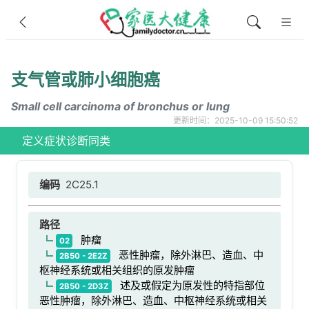
支气管或肺小细胞癌
Small cell carcinoma of bronchus or lung
更新时间：2025-10-09 15:50:52
定义
症状
诊断
同类
编码
2C25.1
路径
肿瘤
02
恶性肿瘤，除外淋巴、造血、中
2B50 - 2E2Z
枢神经系统或相关组织的原发肿瘤
述及或假定为原发性的特指部位
2B50 - 2D3Z
恶性肿瘤，除外淋巴、造血、中枢神经系统或相关