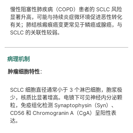
慢性阻塞性肺疾病（COPD）患者的 SCLC 风险
显著升高，可能与持续炎症微环境促进恶性转化
有关；肺结核瘢痕癌变更常见于鳞癌或腺癌，与
SCLC 的关联性较弱。
病理机制
肿瘤细胞特性
：
SCLC 细胞直径通常小于 3 个淋巴细胞，胞浆极
少，核质比显著增高。电镜下可见神经内分泌颗
粒，免疫组化检测 Synaptophysin（Syn）、
CD56 和 Chromogranin A（CgA）呈阳性表
达。