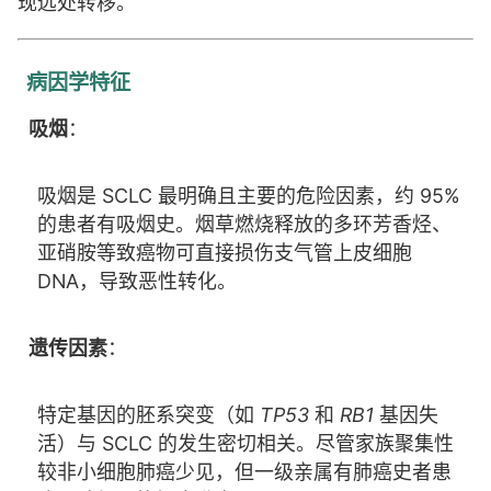
现远处转移。
病因学特征
吸烟
：
吸烟是 SCLC 最明确且主要的危险因素，约 95%
的患者有吸烟史。烟草燃烧释放的多环芳香烃、
亚硝胺等致癌物可直接损伤支气管上皮细胞
DNA，导致恶性转化。
遗传因素
：
特定基因的胚系突变（如
TP53
和
RB1
基因失
活）与 SCLC 的发生密切相关。尽管家族聚集性
较非小细胞肺癌少见，但一级亲属有肺癌史者患