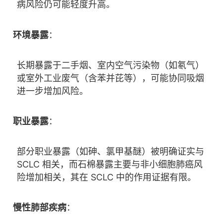
病风险仍可能轻度升高。
环境暴露
：
长期暴露于二手烟、室内空气污染物（如氡气）
或室外工业废气（含苯并芘等），可能协同吸烟
进一步增加风险。
职业暴露
：
部分职业暴露（如砷、氯甲基醚）被明确证实与
SCLC 相关，而石棉暴露主要与非小细胞肺癌风
险增加相关，其在 SCLC 中的作用证据有限。
慢性肺部疾病
：