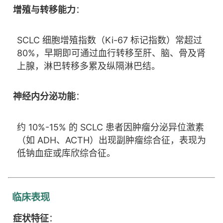
增殖与转移能力
：
SCLC 细胞增殖指数（Ki-67 标记指数）常超过
80%，早期即可通过血行转移至肝、脑、骨及肾
上腺，淋巴转移多累及纵隔淋巴结。
神经内分泌功能
：
约 10%-15% 的 SCLC 患者因肿瘤分泌异位激素
（如 ADH、ACTH）出现副肿瘤综合征，表现为
低钠血症或库欣综合征。
临床表现
症状特征
：