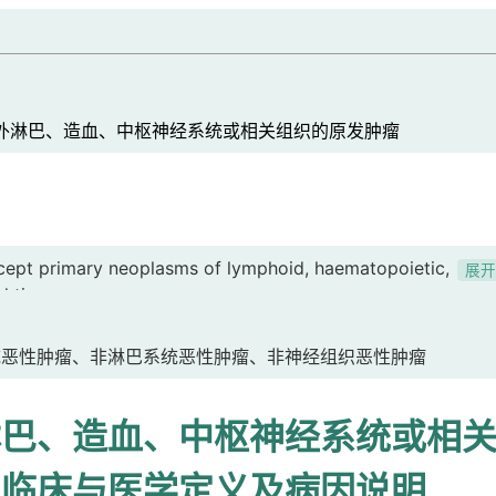
淋巴、造血、中枢神经系统或相关组织的原发肿瘤
cept primary neoplasms of lymphoid, haematopoietic,
展
d tissues
统恶性肿瘤、非淋巴系统恶性肿瘤、非神经组织恶性肿瘤
淋巴、造血、中枢神经系统或相
的临床与医学定义及病因说明