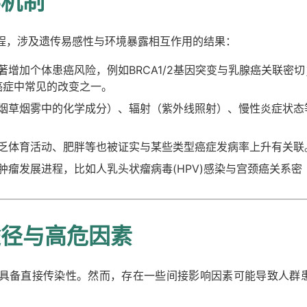
学机制
程，涉及遗传易感性与环境暴露相互作用的结果：
增加个体患癌风险，例如BRCA1/2基因突变与乳腺癌关联密切
癌症中常见的改变之一。
烟草烟雾中的化学成分）、辐射（紫外线照射）、慢性炎症状态
乏体育活动、肥胖等也被证实与某些类型癌症发病率上升有关联
肿瘤发展进程，比如人乳头状瘤病毒(HPV)感染与宫颈癌关系密
途径与高危因素
具备直接传染性。然而，存在一些间接影响因素可能导致人群