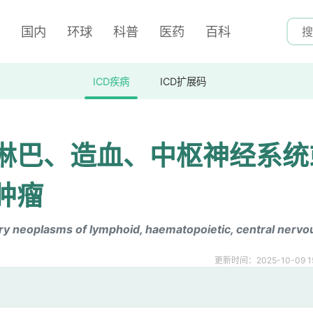
国内
环球
科普
医药
百科
ICD疾病
ICD扩展码
淋巴、造血、中枢神经系统
肿瘤
ry neoplasms of lymphoid, haematopoietic, central nervo
更新时间：2025-10-09 15