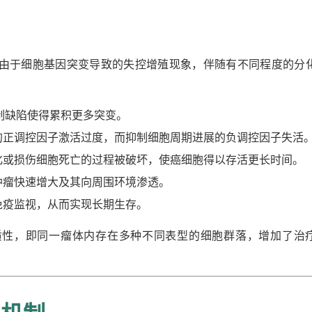
由于细胞基因突变导致的失控增殖现象，伴随有不同程度的分
制缺陷使得累积更多突变。
的正调控因子激活过度，而抑制细胞周期进展的负调控因子失活
化或损伤细胞死亡的过程被破坏，使癌细胞得以存活更长时间。
肿瘤快速增大及其向周围环境渗透。
免疫监视，从而实现长期生存。
质性，即同一瘤体内存在多种不同表型的细胞群落，增加了治