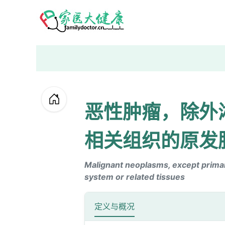
恶性肿瘤，除外
相关组织的原发
Malignant neoplasms, except prima
system or related tissues
定义与概况