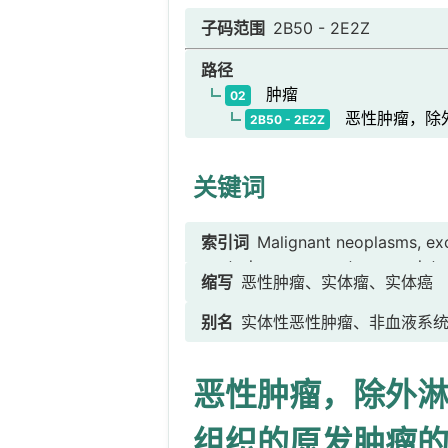
子码范围
2B50 - 2E2Z
路径
肿瘤
02
恶性肿瘤，除外
2B50 - 2E2Z
关键词
索引词
Malignant neoplasms, ex
central nervous system or relate
缩写
恶性肿瘤、实体瘤、实体癌
别名
实体性恶性肿瘤、非血液系
恶性肿瘤，除外
组织的原发肿瘤