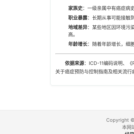
家族史
：一级亲属中有癌症病
职业暴露
：长期从事可能接触
地域差异
：某些地区因环境污
高。
年龄增长
：随着年龄增长，细
依据来源
：ICD-11编码说明、《R
关于癌症预防与控制指南及相关流行
Copyright 
本网