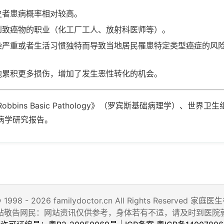
史者患病概率相对较高。
到致癌物的职业（化工厂工人、放射科医师等）。
染严重或者生活习惯独特而导致当地居民罹患特定类型癌症的风
胞累积更多损伤，增加了发生恶性转化的机会。
obbins Basic Pathology》（罗宾斯基础病理学）、世界卫生
病学研究报告。
© 1998 - 2026 familydoctor.cn All Rights Reserved
站敬告网民：网站资讯仅供参考，身体若有不适，请及时到医院