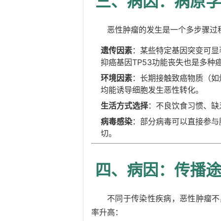
三、病因：病原
恶性肿瘤的发生是一个多步骤过
遗传因素
：某些特定基因突变可显著
抑癌基因TP53功能丧失也是多种
环境因素
：长期接触致癌物质（如
均能诱导细胞发生恶性转化。
生活方式选择
：不良饮食习惯、缺
病毒感染
：部分病毒可以直接参与
切。
四、病因：传播
不同于传染性疾病，恶性肿瘤不
率升高：