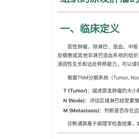
一、临床定义
恶性肿瘤，除淋巴、造血、中枢
皮细胞或其他非淋巴造血系统的组织
浸润性生长和远处转移能力，可以侵
根据TNM分期系统（Tumor, No
T (Tumor)
：描述原发肿瘤的大小
N (Node)
：评估区域淋巴结受累
M (Metastasis)
：判断是否存在远
诊断通常基于病理学检查结果，如