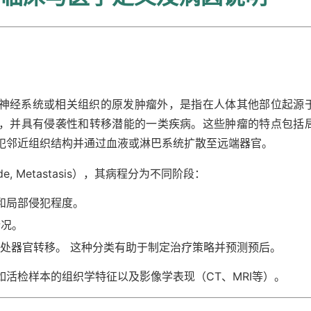
神经系统或相关组织的原发肿瘤外，是指在人体其他部位起源
，并具有侵袭性和转移潜能的一类疾病。这些肿瘤的特点包括
犯邻近组织结构并通过血液或淋巴系统扩散至远端器官。
de, Metastasis），其病程分为不同阶段：
和局部侵犯程度。
情况。
处器官转移。 这种分类有助于制定治疗策略并预测预后。
活检样本的组织学特征以及影像学表现（CT、MRI等）。