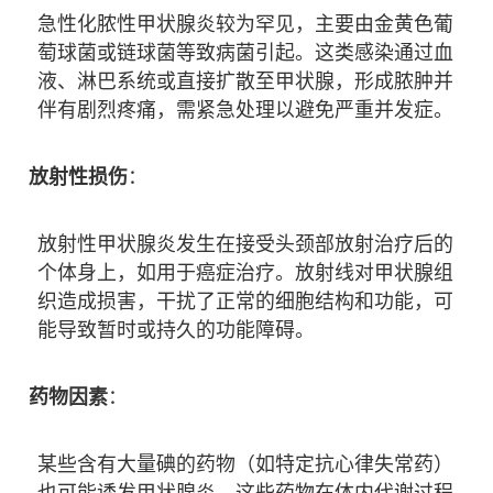
急性化脓性甲状腺炎较为罕见，主要由金黄色葡
萄球菌或链球菌等致病菌引起。这类感染通过血
液、淋巴系统或直接扩散至甲状腺，形成脓肿并
伴有剧烈疼痛，需紧急处理以避免严重并发症。
放射性损伤
：
放射性甲状腺炎发生在接受头颈部放射治疗后的
个体身上，如用于癌症治疗。放射线对甲状腺组
织造成损害，干扰了正常的细胞结构和功能，可
能导致暂时或持久的功能障碍。
药物因素
：
某些含有大量碘的药物（如特定抗心律失常药）
也可能诱发甲状腺炎。这些药物在体内代谢过程