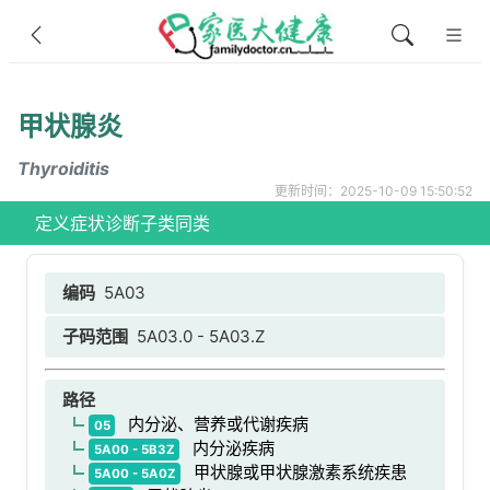
甲状腺炎
Thyroiditis
更新时间：2025-10-09 15:50:52
定义
症状
诊断
子类
同类
编码
5A03
子码范围
5A03.0 - 5A03.Z
路径
内分泌、营养或代谢疾病
05
内分泌疾病
5A00 - 5B3Z
甲状腺或甲状腺激素系统疾患
5A00 - 5A0Z