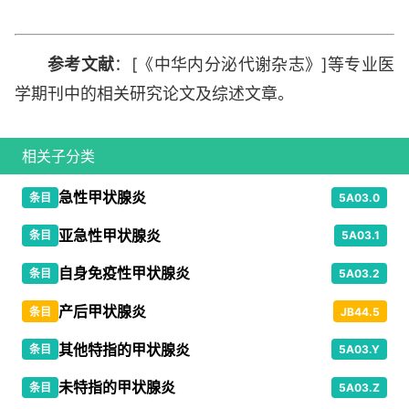
参考文献
：[《中华内分泌代谢杂志》]等专业医
学期刊中的相关研究论文及综述文章。
相关子分类
急性甲状腺炎
条目
5A03.0
亚急性甲状腺炎
条目
5A03.1
自身免疫性甲状腺炎
条目
5A03.2
产后甲状腺炎
条目
JB44.5
其他特指的甲状腺炎
条目
5A03.Y
未特指的甲状腺炎
条目
5A03.Z