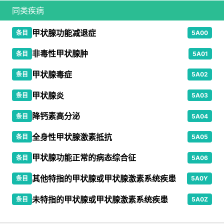
同类疾病
甲状腺功能减退症
条目
5A00
非毒性甲状腺肿
条目
5A01
甲状腺毒症
条目
5A02
甲状腺炎
条目
5A03
降钙素高分泌
条目
5A04
全身性甲状腺激素抵抗
条目
5A05
甲状腺功能正常的病态综合征
条目
5A06
其他特指的甲状腺或甲状腺激素系统疾患
条目
5A0Y
未特指的甲状腺或甲状腺激素系统疾患
条目
5A0Z