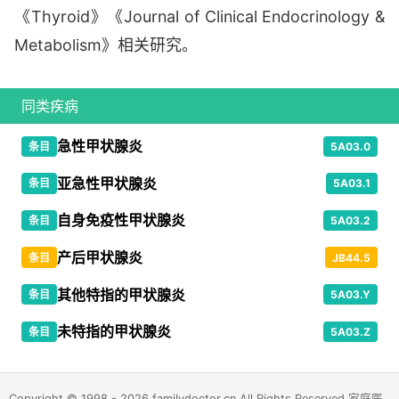
《Thyroid》《Journal of Clinical Endocrinology &
Metabolism》相关研究。
同类疾病
急性甲状腺炎
条目
5A03.0
亚急性甲状腺炎
条目
5A03.1
自身免疫性甲状腺炎
条目
5A03.2
产后甲状腺炎
条目
JB44.5
其他特指的甲状腺炎
条目
5A03.Y
未特指的甲状腺炎
条目
5A03.Z
Copyright © 1998 - 2026 familydoctor.cn All Rights Reserved 家庭医