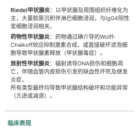
Riedel甲状腺炎
：以甲状腺及周围组织纤维化为
主，大量胶原沉积伴淋巴细胞浸润，与IgG4阳性
浆细胞浸润相关。
药物性甲状腺炎
：药物通过碘介导的Wolff-
Chaikoff效应抑制激素合成，或直接破坏滤泡细
胞导致甲状腺素释放（甲状腺毒症）。
放射性甲状腺炎
：辐射诱导DNA损伤和细胞凋
亡，伴随血管内皮损伤引发的缺血性坏死及继发
炎症。
所有类型最终均导致甲状腺结构破坏和功能异常
（亢进或减退）。
临床表现