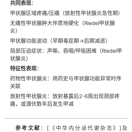
共同表现
：
甲状腺区域疼痛/压痛（放射性甲状腺炎急性期）
无痛性甲状腺肿大伴质地硬化（Riedel甲状腺
炎）
甲状腺功能波动（早期毒症期→后期减退）
局部压迫症状：声嘶、吞咽/呼吸困难（Riedel甲
状腺炎）
特征性表现
：
药物性甲状腺炎：用药史与甲状腺功能异常时序
关联
放射性甲状腺炎：放射暴露后2-6周出现颈部疼
痛，或潜伏数年后发生甲减
参考文献
：[《中华内分泌代谢杂志》]及