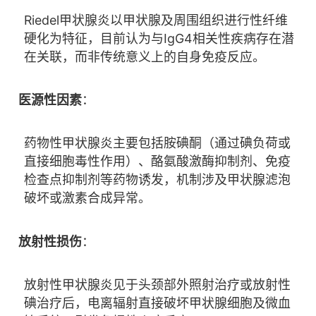
Riedel甲状腺炎以甲状腺及周围组织进行性纤维
硬化为特征，目前认为与IgG4相关性疾病存在潜
在关联，而非传统意义上的自身免疫反应。
医源性因素
：
药物性甲状腺炎主要包括胺碘酮（通过碘负荷或
直接细胞毒性作用）、酪氨酸激酶抑制剂、免疫
检查点抑制剂等药物诱发，机制涉及甲状腺滤泡
破坏或激素合成异常。
放射性损伤
：
放射性甲状腺炎见于头颈部外照射治疗或放射性
碘治疗后，电离辐射直接破坏甲状腺细胞及微血