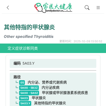
其他特指的甲状腺炎
Other specified Thyroiditis
更新时间：2025-10-09 15:50:52
定义
症状
诊断
同类
编码
5A03.Y
路径
内分泌、营养或代谢疾病
05
内分泌疾病
5A00 - 5B3Z
甲状腺或甲状腺激素系统疾患
5A00 - 5A0Z
甲状腺炎
5A03
其他特指的甲状腺炎
5A03.Y