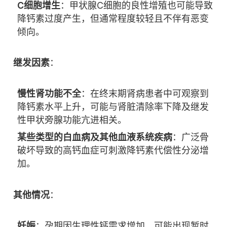
C细胞增生
：甲状腺C细胞的良性增殖也可能导致
降钙素过度产生，但通常程度较轻且不伴有恶变
倾向。
继发因素
：
慢性肾功能不全
：在终末期肾病患者中可观察到
降钙素水平上升，可能与肾脏清除率下降及继发
性甲状旁腺功能亢进相关。
某些类型的白血病及其他血液系统疾病
：广泛骨
破坏导致的高钙血症可刺激降钙素代偿性分泌增
加。
其他情况
：
妊娠
：孕期因生理性钙需求增加，可能出现暂时