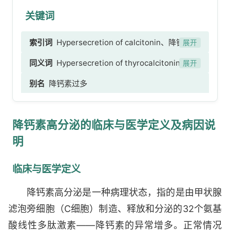
关键词
索引词
Hypersecretion of calcitonin、降钙素高
展开
分泌、甲状腺降钙素高分泌、甲状腺C细胞增生
同义词
Hypersecretion of thyrocalcitonin、C-
展开
[possible translation]、甲状腺C细胞增生
cell hyperplasia of thyroid
别名
降钙素过多
降钙素高分泌的临床与医学定义及病因说
明
临床与医学定义
降钙素高分泌是一种病理状态，指的是由甲状腺
滤泡旁细胞（C细胞）制造、释放和分泌的32个氨基
酸线性多肽激素——降钙素的异常增多。正常情况