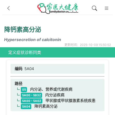
降钙素高分泌
Hypersecretion of calcitonin
更新时间：2025-10-09 15:50:52
定义
症状
诊断
同类
编码
5A04
路径
内分泌、营养或代谢疾病
05
内分泌疾病
5A00 - 5B3Z
甲状腺或甲状腺激素系统疾患
5A00 - 5A0Z
降钙素高分泌
5A04