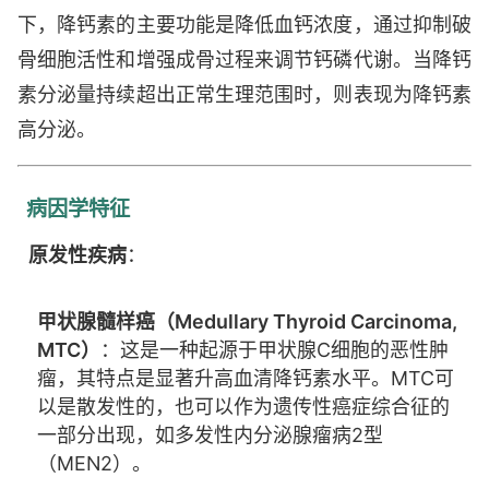
下，降钙素的主要功能是降低血钙浓度，通过抑制破
骨细胞活性和增强成骨过程来调节钙磷代谢。当降钙
素分泌量持续超出正常生理范围时，则表现为降钙素
高分泌。
病因学特征
原发性疾病
：
甲状腺髓样癌（Medullary Thyroid Carcinoma,
MTC）
：这是一种起源于甲状腺C细胞的恶性肿
瘤，其特点是显著升高血清降钙素水平。MTC可
以是散发性的，也可以作为遗传性癌症综合征的
一部分出现，如多发性内分泌腺瘤病2型
（MEN2）。