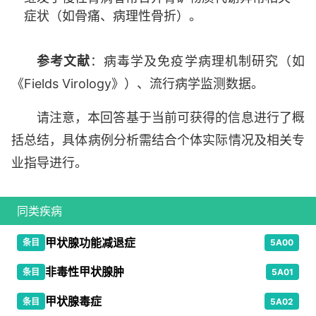
症状（如骨痛、病理性骨折）。
参考文献
：病毒学及免疫学病理机制研究（如
《Fields Virology》）、流行病学监测数据。
请注意，本回答基于当前可获得的信息进行了概
括总结，具体病例分析需结合个体实际情况及相关专
业指导进行。
同类疾病
甲状腺功能减退症
条目
5A00
非毒性甲状腺肿
条目
5A01
甲状腺毒症
条目
5A02