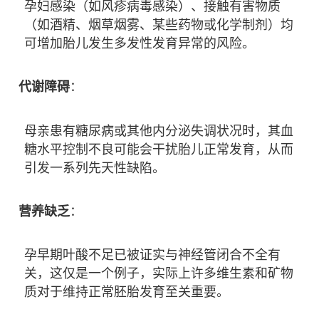
孕妇感染（如风疹病毒感染）、接触有害物质
（如酒精、烟草烟雾、某些药物或化学制剂）均
可增加胎儿发生多发性发育异常的风险。
代谢障碍
：
母亲患有糖尿病或其他内分泌失调状况时，其血
糖水平控制不良可能会干扰胎儿正常发育，从而
引发一系列先天性缺陷。
营养缺乏
：
孕早期叶酸不足已被证实与神经管闭合不全有
关，这仅是一个例子，实际上许多维生素和矿物
质对于维持正常胚胎发育至关重要。