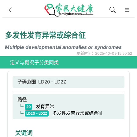
多发性发育异常或综合征
Multiple developmental anomalies or syndromes
更新时间：2025-10-09 15:50:52
定义与概况
子分类
同类
子码范围
LD20 - LD2Z
路径
发育异常
20
多发性发育异常或综合征
LD20 - LD2Z
关键词