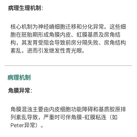
病理生理机制
：
核心机制为神经嵴细胞迁移和分化异常。这些细
胞在胚胎期形成角膜内皮、虹膜基质及房角结
构，其发育受阻会导致前房分隔失败、房角结构
紊乱，进而引发继发性青光眼。
病理机制
角膜异常
：
角膜混浊主要由内皮细胞功能障碍和基质胶原排
列紊乱导致，严重时可伴角膜-虹膜粘连（如
Peter异常）。