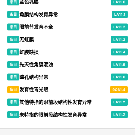
蓝色巩膜
条目
LA11.0
角膜结构发育异常
条目
LA11.1
眼前节发育不全
条目
LA11.2
无虹膜
条目
LA11.3
虹膜缺损
条目
LA11.4
先天性角膜混浊
条目
LA11.5
瞳孔结构异常
条目
LA11.6
发育性青光眼
条目
9C61.4
其他特指的眼前段结构性发育异常
条目
LA11.Y
未特指的眼前段结构性发育异常
条目
LA11.Z