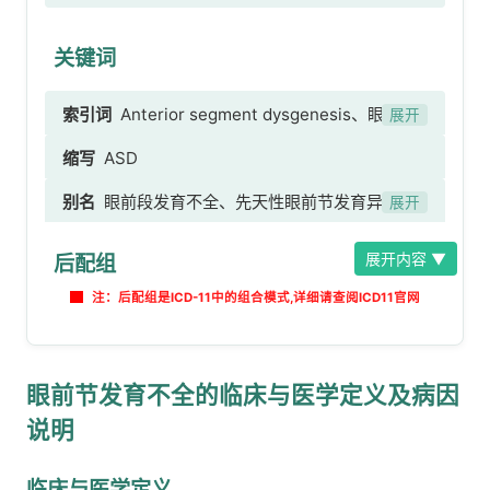
关键词
索引词
Anterior segment dysgenesis、眼前节
展开
发育不全、Axenfeld异常、角虹膜发育不良、
缩写
ASD
Rieger-Axenfeld异常
别名
眼前段发育不全、先天性眼前节发育异常、
展开
眼前节结构发育缺陷
展开内容 ▼
后配组
注：后配组是ICD-11中的组合模式,详细请查阅ICD11官网
眼前节发育不全的临床与医学定义及病因
说明
临床与医学定义