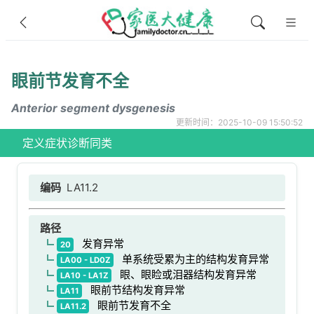
眼前节发育不全
Anterior segment dysgenesis
更新时间：2025-10-09 15:50:52
定义
症状
诊断
同类
编码
LA11.2
路径
发育异常
20
单系统受累为主的结构发育异常
LA00 - LD0Z
眼、眼睑或泪器结构发育异常
LA10 - LA1Z
眼前节结构发育异常
LA11
眼前节发育不全
LA11.2