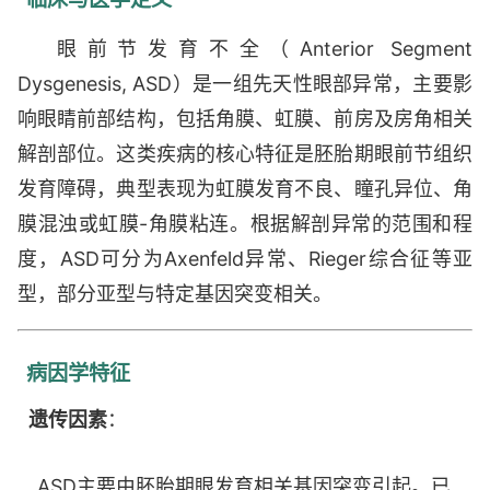
眼前节发育不全（Anterior Segment
Dysgenesis, ASD）是一组先天性眼部异常，主要影
响眼睛前部结构，包括角膜、虹膜、前房及房角相关
解剖部位。这类疾病的核心特征是胚胎期眼前节组织
发育障碍，典型表现为虹膜发育不良、瞳孔异位、角
膜混浊或虹膜-角膜粘连。根据解剖异常的范围和程
度，ASD可分为Axenfeld异常、Rieger综合征等亚
型，部分亚型与特定基因突变相关。
病因学特征
遗传因素
：
ASD主要由胚胎期眼发育相关基因突变引起。已