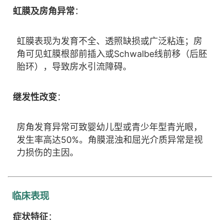
虹膜及房角异常
：
虹膜表现为发育不全、透照缺损或广泛粘连；房
角可见虹膜根部前插入或Schwalbe线前移（后胚
胎环），导致房水引流障碍。
继发性改变
：
房角发育异常可致婴幼儿型或青少年型青光眼，
发生率高达50%。角膜混浊和屈光介质异常是视
力损伤的主因。
临床表现
症状特征
：