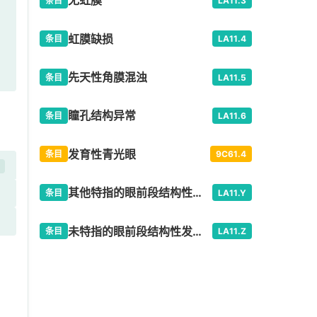
无虹膜
条目
LA11.3
虹膜缺损
条目
LA11.4
先天性角膜混浊
条目
LA11.5
瞳孔结构异常
条目
LA11.6
发育性青光眼
条目
9C61.4
开
其他特指的眼前段结构性发育异常
条目
LA11.Y
未特指的眼前段结构性发育异常
条目
LA11.Z