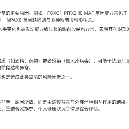
重要原因。例如，FOXC1, PITX2 和 MAF 基因变异常见于
合征患者中，而PAX6 基因缺陷则与多种眼前段畸形相关。
的表达水平变化也被发现能导致显著的眼前段结构异常，表明其在眼部
物质（如酒精、药物）或者感染（如风疹病毒），可能干扰胎儿
眼前段结构异常。
症也是造成此类缺陷的风险因素之一。
并非单一原因所致，而是由遗传背景与外部环境相互作用的结果
大，需结合家族史、个人健康状况等信息综合评估。