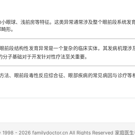
为小眼球、浅前房等特征。这类异常通常涉及整个眼前段系统发
部畸形。
眼前段结构性发育异常是一个复杂的临床实体，其发病机理涉
的分子基础对于开发针对性疗法至关重要。
方法、眼前段毒性反应综合征、眼部疾病的常见病因与诊疗等
© 1998 - 2026 familydoctor.cn All Rights Reserved