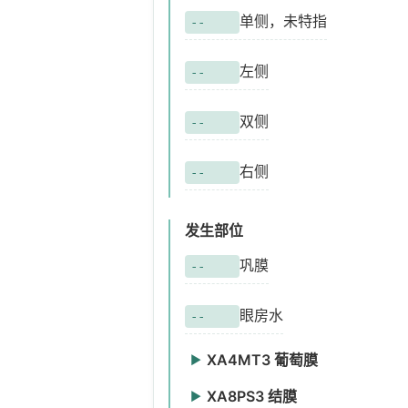
单侧，未特指
--
左侧
--
双侧
--
右侧
--
发生部位
巩膜
--
眼房水
--
XA4MT3 葡萄膜
▶
瞳孔膜
XA8PS3 结膜
XA0571
▶