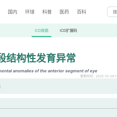
国内
环球
科普
医药
百科
ICD疾病
ICD扩展码
段结构性发育异常
mental anomalies of the anterior segment of eye
更新时间：2025-10-09 15
准