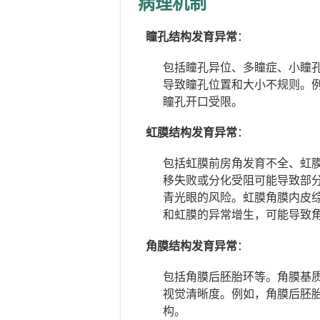
病理机制
瞳孔结构发育异常
：
包括瞳孔异位、多瞳症、小瞳
导致瞳孔位置和大小不规则。例
瞳孔开口受限。
虹膜结构发育异常
：
包括虹膜前房角发育不全、虹膜
移失败或分化受阻可能导致部
青光眼的风险。虹膜角膜内皮综合征
和虹膜的异常增生，可能导致
角膜结构发育异常
：
包括角膜后胚胎环等。角膜基
视觉清晰度。例如，角膜后胚
构。