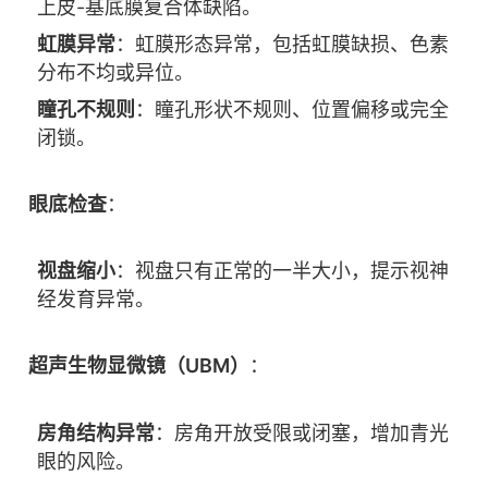
上皮-基底膜复合体缺陷。
虹膜异常
：虹膜形态异常，包括虹膜缺损、色素
分布不均或异位。
瞳孔不规则
：瞳孔形状不规则、位置偏移或完全
闭锁。
眼底检查
：
视盘缩小
：视盘只有正常的一半大小，提示视神
经发育异常。
超声生物显微镜（UBM）
：
房角结构异常
：房角开放受限或闭塞，增加青光
眼的风险。