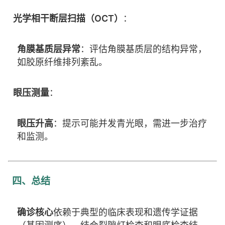
光学相干断层扫描（OCT）
：
角膜基质层异常
：评估角膜基质层的结构异常，
如胶原纤维排列紊乱。
眼压测量
：
眼压升高
：提示可能并发青光眼，需进一步治疗
和监测。
四、总结
确诊核心
依赖于典型的临床表现和遗传学证据