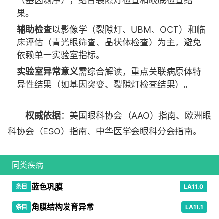
（基因测序），结合裂隙灯检查和眼底检查结
果。
辅助检查
以影像学（裂隙灯、UBM、OCT）和临
床评估（青光眼筛查、晶状体检查）为主，避免
依赖单一实验室指标。
实验室异常意义
需综合解读，重点关联病原体特
异性结果（如基因突变、裂隙灯检查结果）。
权威依据
：美国眼科协会（AAO）指南、欧洲眼
科协会（ESO）指南、中华医学会眼科分会指南。
同类疾病
蓝色巩膜
条目
LA11.0
角膜结构发育异常
条目
LA11.1