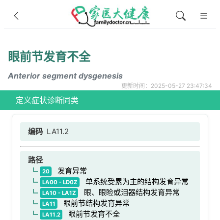
眼前节发育不全
Anterior segment dysgenesis
更新时间：2025-05-27 23:47:34
定义
症状
诊断
同类
编码
LA11.2
路径
发育异常
20
单系统受累为主的结构发育异常
LA00 - LD0Z
眼、眼睑或泪器结构发育异常
LA10 - LA1Z
眼前节结构发育异常
LA11
眼前节发育不全
LA11.2