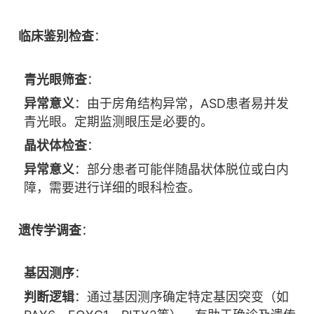
临床鉴别检查
：
青光眼筛查
：
异常意义
：由于房角结构异常，ASD患者易并发
青光眼。定期监测眼压是必要的。
晶状体检查
：
异常意义
：部分患者可能伴随晶状体脱位或白内
障，需要进行详细的眼科检查。
遗传学调查
：
基因测序
：
判断逻辑
：通过基因测序确定特定基因突变（如