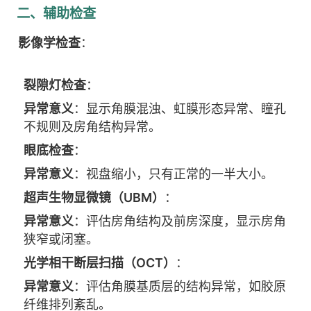
二、辅助检查
影像学检查
：
裂隙灯检查
：
异常意义
：显示角膜混浊、虹膜形态异常、瞳孔
不规则及房角结构异常。
眼底检查
：
异常意义
：视盘缩小，只有正常的一半大小。
超声生物显微镜（UBM）
：
异常意义
：评估房角结构及前房深度，显示房角
狭窄或闭塞。
光学相干断层扫描（OCT）
：
异常意义
：评估角膜基质层的结构异常，如胶原
纤维排列紊乱。