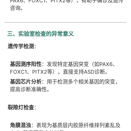
PAX6、FOXC1、PITX2等），有助于确诊及遗传
咨询。
三、实验室检查的异常意义
遗传学检测
：
基因测序阳性
：发现特定基因突变（如PAX6、
FOXC1、PITX2等），直接支持ASD诊断。
基因芯片分析
：用于检测多个相关基因的突变，
提高诊断准确性。
裂隙灯检查
：
角膜混浊
：表现为基质层内胶原纤维排列紊乱及