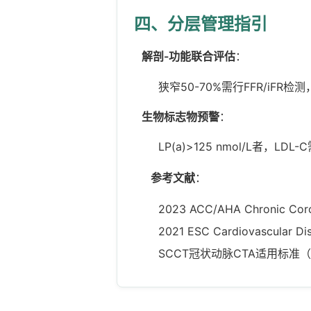
四、分层管理指引
解剖-功能联合评估
：
狭窄50-70%需行FFR/iFR检
生物标志物预警
：
LP(a)>125 nmol/L者，LD
参考文献
：
2023 ACC/AHA Chronic Coro
2021 ESC Cardiovascular Dis
SCCT冠状动脉CTA适用标准（