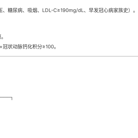
、糖尿病、吸烟、LDL-C≥190mg/dL、早发冠心病家族史）
项。
+冠状动脉钙化积分≥100。
───┐