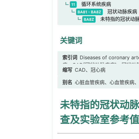
循环系统疾病
11
冠状动脉疾病
BA81 - BA8Z
未特指的冠状动脉
BA8Z
关键词
索引词
Diseases of coro
病、CAD[冠状动脉疾病]、冠状动
缩写
CAD、冠心病
别名
心脏血管疾病、心血管疾病、心绞痛-
未特指的冠状动脉
查及实验室参考