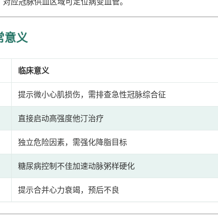
）对应冠脉供血区域可定位病变血管。
常意义
临床意义
提示微小心肌损伤，需排查急性冠脉综合征
直接启动高强度他汀治疗
独立危险因素，需强化降脂目标
糖尿病控制不佳加速动脉粥样硬化
提示合并心力衰竭，预后不良