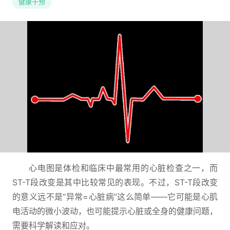
健康干预
心电图是体检和临床中最常用的心脏检查之一，而
ST-T段改变是其中比较常见的表现。不过，ST-T段改变
的意义远不是“异常=心脏病”这么简单——它可能是心肌
电活动的微小波动，也可能提示心脏或全身的健康问题，
需要科学解读和应对。