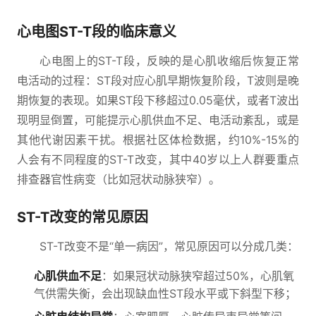
心电图ST-T段的临床意义
心电图上的ST-T段，反映的是心肌收缩后恢复正常
电活动的过程：ST段对应心肌早期恢复阶段，T波则是晚
期恢复的表现。如果ST段下移超过0.05毫伏，或者T波出
现明显倒置，可能提示心肌供血不足、电活动紊乱，或是
其他代谢因素干扰。根据社区体检数据，约10%-15%的
人会有不同程度的ST-T改变，其中40岁以上人群要重点
排查器官性病变（比如冠状动脉狭窄）。
ST-T改变的常见原因
ST-T改变不是“单一病因”，常见原因可以分成几类：
心肌供血不足
：如果冠状动脉狭窄超过50%，心肌氧
气供需失衡，会出现缺血性ST段水平或下斜型下移；