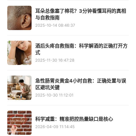
耳朵总像塞了棉花？3分钟看懂耳闷的真相
与自救指南
2025-10-14 08:46:37
酒后头疼自救指南：科学解酒的正确打开方
式
2025-11-30 16:47:28
急性肠胃炎黄金4小时自救：正确处置与误
区避坑关键
2025-10-30 11:12:01
科学减重：精准把控热量缺口是核心
2026-04-09 11:14:45