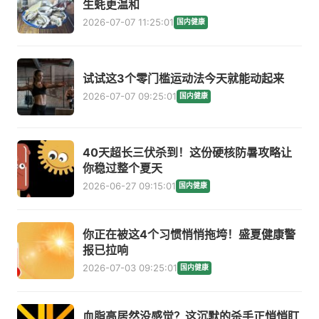
生蚝更温和
2026-07-07 11:25:01
国内健康
试试这3个零门槛运动法今天就能动起来
2026-07-07 09:25:01
国内健康
40天超长三伏杀到！这份硬核防暑攻略让
你稳过整个夏天
2026-06-27 09:15:01
国内健康
你正在被这4个习惯悄悄拖垮！盛夏健康警
报已拉响
2026-07-03 09:25:01
国内健康
血脂高居然没感觉？这沉默的杀手正悄悄盯