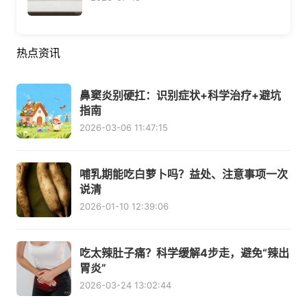
热点资讯
鼻窦炎别硬扛：识别症状+科学治疗+避坑
指南
2026-03-06 11:47:15
哺乳期能吃白萝卜吗？益处、注意事项一次
说清
2026-01-10 12:39:06
吃太辣肚子痛？科学缓解4步走，避免“辣出
胃炎”
2026-03-24 13:02:44