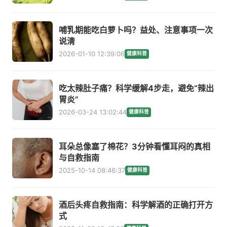
哺乳期能吃白萝卜吗？益处、注意事项一次
说清
2026-01-10 12:39:06
健康科普
吃太辣肚子痛？科学缓解4步走，避免“辣出
胃炎”
2026-03-24 13:02:44
健康科普
耳朵总像塞了棉花？3分钟看懂耳闷的真相
与自救指南
2025-10-14 08:46:37
健康科普
酒后头疼自救指南：科学解酒的正确打开方
式