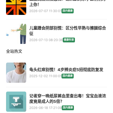
上你！
2026-07-07 11:30:01
国内健康
儿童蹭会阴部别慌：区分性早熟与擦腿综合
征
2026-07-13 08:20:36
健康科普
全站热文
龟头红痒别慌！4步辨炎症5招彻底防复发
2025-12-02 11:00:01
国内健康
记者穿一晚纸尿裤血里查出毒！宝宝血液浓
度竟是成人的5倍？
2026-06-18 17:21:09
国内健康