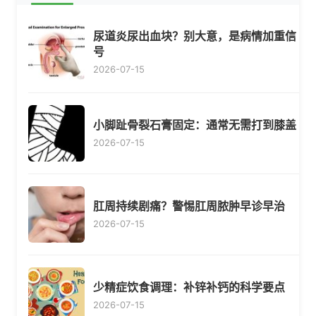
尿道炎尿出血块？别大意，是病情加重信
号
2026-07-15
小脚趾骨裂石膏固定：通常无需打到膝盖
2026-07-15
肛周持续剧痛？警惕肛周脓肿早诊早治
2026-07-15
少精症饮食调理：补锌补钙的科学要点
2026-07-15