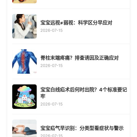
宝宝远视≠弱视：科学区分早应对
2026-07-15
脊柱末端疼痛？排查诱因及正确应对
2026-07-15
宝宝白线疝术后何时出院？4个标准要记
牢
2026-07-15
宝宝疝气早识别：分类型看症状与警示
2026-07-15