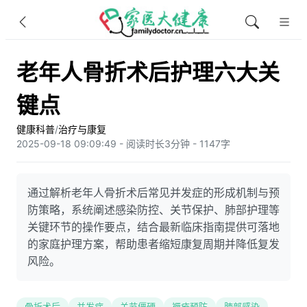
老年人骨折术后护理六大关
键点
健康科普
/
治疗与康复
2025-09-18 09:09:49 - 阅读时长3分钟 - 1147字
通过解析老年人骨折术后常见并发症的形成机制与预
防策略，系统阐述感染防控、关节保护、肺部护理等
关键环节的操作要点，结合最新临床指南提供可落地
的家庭护理方案，帮助患者缩短康复周期并降低复发
风险。
骨折术后
并发症
关节僵硬
褥疮预防
肺部感染