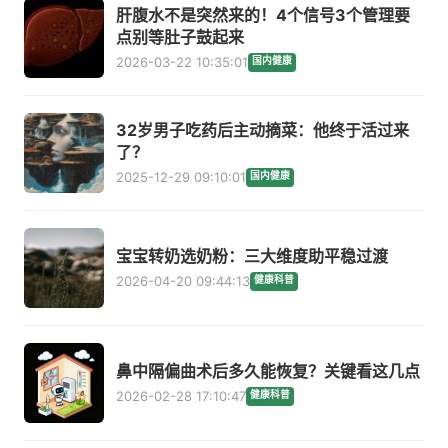
肝腹水不是突然来的！4个信号3个管理要
点别等肚子鼓起来
2026-03-22 10:35:01
国内健康
32岁男子吃药后主动摘菜：他终于活过来
了？
2025-12-29 09:10:01
国内健康
宝宝转奶选奶粉：三大维度助平稳过渡
2026-04-20 09:44:13
健康科普
鼻中隔偏曲术后多久能恢复？关键看这几点
2026-02-28 17:10:47
健康科普