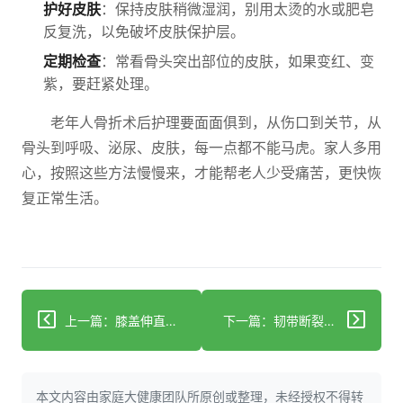
护好皮肤
：保持皮肤稍微湿润，别用太烫的水或肥皂
反复洗，以免破坏皮肤保护层。
定期检查
：常看骨头突出部位的皮肤，如果变红、变
紫，要赶紧处理。
老年人骨折术后护理要面面俱到，从伤口到关节，从
骨头到呼吸、泌尿、皮肤，每一点都不能马虎。家人多用
心，按照这些方法慢慢来，才能帮老人少受痛苦，更快恢
复正常生活。
上一篇：膝盖伸直发抖无力？可能是韧带损伤在报警，教你科学应对
下一篇：韧带断裂科学应对指南
本文内容由家庭大健康团队所原创或整理，未经授权不得转