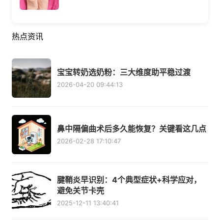
热点资讯
宝宝转奶选奶粉：三大维度助平稳过渡
2026-04-20 09:44:13
鼻中隔偏曲术后多久能恢复？关键看这几点
2026-02-28 17:10:47
腱鞘炎早识别：4个典型症状+科学应对，
避免关节卡壳
2025-12-11 13:40:41