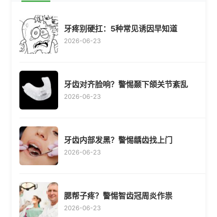
牙疼别硬扛：5种常见诱因早知道
2026-06-23
牙齿对齐脸响？警惕颞下颌关节紊乱
2026-06-23
牙齿内部发黑？警惕龋齿找上门
2026-06-23
腮帮子疼？警惕智齿冠周炎作祟
2026-06-23