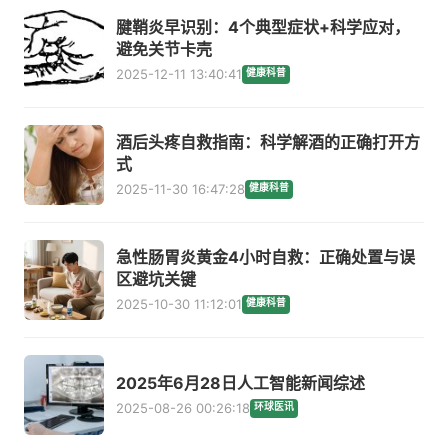
腱鞘炎早识别：4个典型症状+科学应对，
避免关节卡壳
2025-12-11 13:40:41
健康科普
酒后头疼自救指南：科学解酒的正确打开方
式
2025-11-30 16:47:28
健康科普
急性肠胃炎黄金4小时自救：正确处置与误
区避坑关键
2025-10-30 11:12:01
健康科普
2025年6月28日人工智能新闻综述
2025-08-26 00:26:18
环球医讯