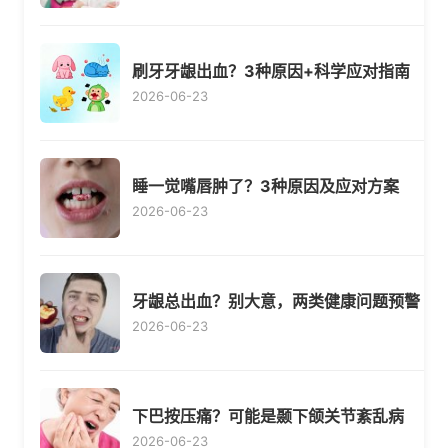
刷牙牙龈出血？3种原因+科学应对指南
2026-06-23
睡一觉嘴唇肿了？3种原因及应对方案
2026-06-23
牙龈总出血？别大意，两类健康问题预警
2026-06-23
下巴按压痛？可能是颞下颌关节紊乱病
2026-06-23