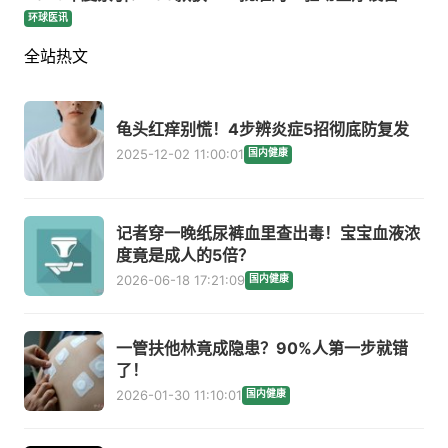
环球医讯
全站热文
龟头红痒别慌！4步辨炎症5招彻底防复发
2025-12-02 11:00:01
国内健康
记者穿一晚纸尿裤血里查出毒！宝宝血液浓
度竟是成人的5倍？
2026-06-18 17:21:09
国内健康
一管扶他林竟成隐患？90%人第一步就错
了！
2026-01-30 11:10:01
国内健康