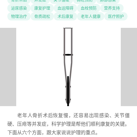
泌尿感染
康复护理
血运障碍
血栓预防
营养支持
物理治疗
骨质疏松
术后康复
老年人健康
医疗照护
老年人骨折术后恢复慢，还容易出现感染、关节僵
硬、压疮等并发症，科学护理是帮他们顺利康复的关键。
下面从六个方面，跟大家说说护理的重点。