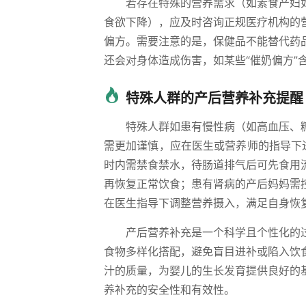
若存在特殊的营养需求（如素食产妇
食欲下降），应及时咨询正规医疗机构的
偏方。需要注意的是，保健品不能替代药
还会对身体造成伤害，如某些“催奶偏方”
特殊人群的产后营养补充提醒
特殊人群如患有慢性病（如高血压、
需更加谨慎，应在医生或营养师的指导下
时内需禁食禁水，待肠道排气后可先食用
再恢复正常饮食；患有肾病的产后妈妈需
在医生指导下调整营养摄入，满足自身恢
产后营养补充是一个科学且个性化的
食物多样化搭配，避免盲目进补或陷入饮
汁的质量，为婴儿的生长发育提供良好的
养补充的安全性和有效性。