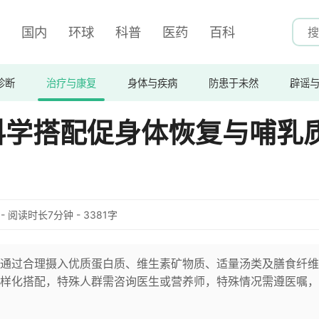
国内
环球
科普
医药
百科
诊断
治疗与康复
身体与疾病
防患于未然
辟谣
科学搭配促身体恢复与哺乳
:10 - 阅读时长7分钟 - 3381字
通过合理摄入优质蛋白质、维生素矿物质、适量汤类及膳食纤维
样化搭配，特殊人群需咨询医生或营养师，特殊情况需遵医嘱，