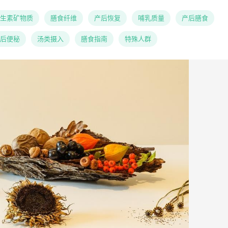
生素矿物质
膳食纤维
产后恢复
哺乳质量
产后膳食
后便秘
汤类摄入
膳食指南
特殊人群