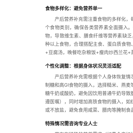
食物多样化：避免营养单一
产后营养补充需注重食物的多样化，
个食物类别，确保各类营养素全面摄入。
物，导致维生素、膳食纤维等营养素缺乏
种以上食物，合理搭配主食、蛋白质食物
+豆腐汤，晚餐吃杂粮饭+瘦肉炒西兰花+
个性化调整：根据身体状况灵活适配
产后营养补充需根据个人身体恢复情
制糖和高GI食物的摄入，选择糙米、燕麦
糖牛奶或酸奶，避免因饮用普通牛奶导致
遵医嘱），同时增加高铁食物的摄入，如
或不放盐，避免食用咸菜、腊肉等腌制食
特殊情况需咨询专业人士