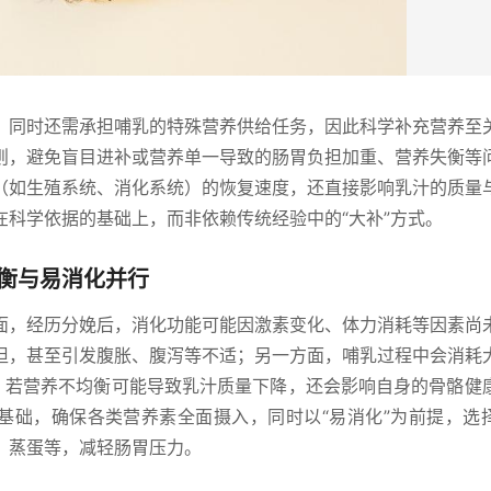
，同时还需承担哺乳的特殊营养供给任务，因此科学补充营养至
则，避免盲目进补或营养单一导致的肠胃负担加重、营养失衡等
（如生殖系统、消化系统）的恢复速度，还直接影响乳汁的质量
科学依据的基础上，而非依赖传统经验中的“大补”方式。
衡与易消化并行
面，经历分娩后，消化功能可能因激素变化、体力消耗等因素尚
担，甚至引发腹胀、腹泻等不适；另一方面，哺乳过程中会消耗
，若营养不均衡可能导致乳汁质量下降，还会影响自身的骨骼健
为基础，确保各类营养素全面摄入，同时以“易消化”为前提，选
、蒸蛋等，减轻肠胃压力。