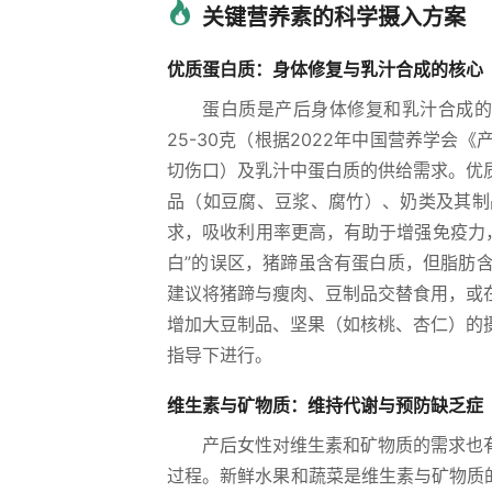
关键营养素的科学摄入方案
优质蛋白质：身体修复与乳汁合成的核心
蛋白质是产后身体修复和乳汁合成的
25-30克（根据2022年中国营养学
切伤口）及乳汁中蛋白质的供给需求。优
品（如豆腐、豆浆、腐竹）、奶类及其制
求，吸收利用率更高，有助于增强免疫力
白”的误区，猪蹄虽含有蛋白质，但脂肪
建议将猪蹄与瘦肉、豆制品交替食用，或
增加大豆制品、坚果（如核桃、杏仁）的
指导下进行。
维生素与矿物质：维持代谢与预防缺乏症
产后女性对维生素和矿物质的需求也
过程。新鲜水果和蔬菜是维生素与矿物质