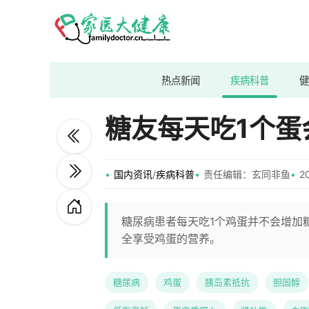
热点新闻
疾病科普
健
糖友每天吃1个
国内资讯
/
疾病科普
责任编辑：玄同非鱼​
2
糖尿病患者每天吃1个鸡蛋并不会增加
全享受鸡蛋的营养。
糖尿病
鸡蛋
胰岛素抵抗
胆固醇