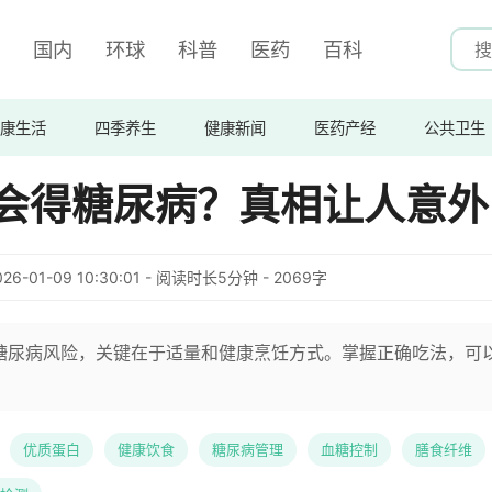
国内
环球
科普
医药
百科
康生活
四季养生
健康新闻
医药产经
公共卫生
蛋会得糖尿病？真相让人意外
026-01-09 10:30:01 - 阅读时长5分钟 - 2069字
糖尿病风险，关键在于适量和健康烹饪方式。掌握正确吃法，可
优质蛋白
健康饮食
糖尿病管理
血糖控制
膳食纤维