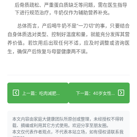
后骨质疏松、严重蛋白质缺乏等问题，需在医生指导
下进行规范治疗，牛奶仅作为辅助营养补充。
总体而言，产后喝牛奶不是“一刀切”的事，只要结合
自身体质选对类型、控制好温度和量，就能充分发挥其营
养价值。若饮用后出现任何不适，应及时调整或咨询医
生，确保产后恢复与母婴健康两不误。
上一篇：吃肉减肥法真的能瘦？肥胖人群需警惕这些危害
下一篇：40岁女性科学减肥：综合方案帮你稳代谢控体重降风险
本文内容由家庭大健康团队所原创或整理，未经授权不得转
载、摘编或利用其它方式使用。欢迎分享至朋友圈。
本文仅代表作者观点，不代表本站立场，如有侵权请联系我