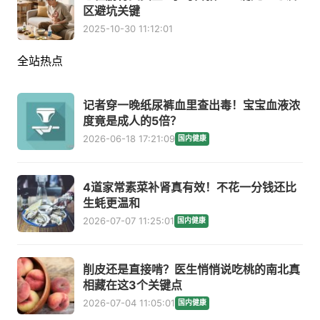
区避坑关键
2025-10-30 11:12:01
全站热点
记者穿一晚纸尿裤血里查出毒！宝宝血液浓
度竟是成人的5倍？
2026-06-18 17:21:09
国内健康
4道家常素菜补肾真有效！不花一分钱还比
生蚝更温和
2026-07-07 11:25:01
国内健康
削皮还是直接啃？医生悄悄说吃桃的南北真
相藏在这3个关键点
2026-07-04 11:05:01
国内健康