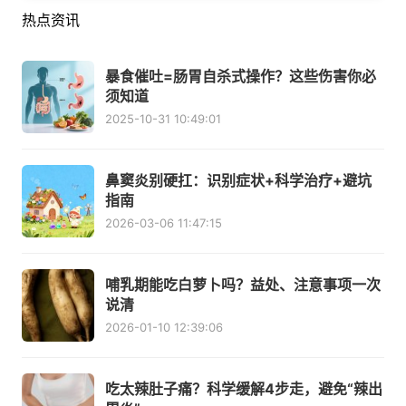
热点资讯
暴食催吐=肠胃自杀式操作？这些伤害你必
须知道
2025-10-31 10:49:01
鼻窦炎别硬扛：识别症状+科学治疗+避坑
指南
2026-03-06 11:47:15
哺乳期能吃白萝卜吗？益处、注意事项一次
说清
2026-01-10 12:39:06
吃太辣肚子痛？科学缓解4步走，避免“辣出