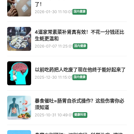
了！
2026-01-30 11:10:01
国内健康
4道家常素菜补肾真有效！不花一分钱还比
生蚝更温和
2026-07-07 11:25:01
国内健康
以前吃药把人吃废了现在他终于能好起来了
2025-12-30 11:15:01
国内健康
暴食催吐=肠胃自杀式操作？这些伤害你必
须知道
2025-10-31 10:49:01
健康科普