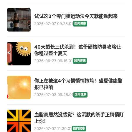
试试这3个零门槛运动法今天就能动起来
2026-07-07 09:25:01
国内健康
40天超长三伏杀到！这份硬核防暑攻略让
你稳过整个夏天
2026-06-27 09:15:01
国内健康
你正在被这4个习惯悄悄拖垮！盛夏健康警
报已拉响
2026-07-03 09:25:01
国内健康
血脂高居然没感觉？这沉默的杀手正悄悄盯
上你！
2026-07-07 11:30:01
国内健康