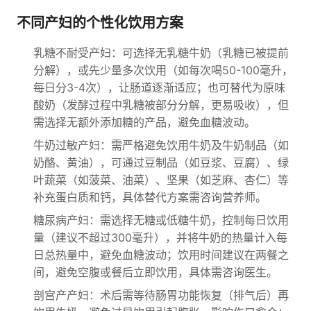
不同产妇的个性化饮用方案
乳糖不耐受产妇：可选择无乳糖牛奶（乳糖已被提前
分解），或先少量多次饮用（如每次喝50-100毫升，
每日分3-4次），让肠道逐渐适应；也可替代为原味
酸奶（发酵过程中乳糖被部分分解，更易吸收），但
需选择无额外添加糖的产品，避免血糖波动。
牛奶过敏产妇：需严格避免饮用牛奶及牛奶制品（如
奶酪、黄油），可通过豆制品（如豆浆、豆腐）、绿
叶蔬菜（如菠菜、油菜）、坚果（如芝麻、杏仁）等
补充蛋白质和钙，具体替代方案需咨询营养师。
糖尿病产妇：需选择无糖或低糖牛奶，控制每日饮用
量（建议不超过300毫升），并将牛奶的热量计入每
日总热量中，避免血糖波动；饮用时间建议在两餐之
间，避免空腹或餐后立即饮用，具体需咨询医生。
剖宫产产妇：术后需等待肠胃功能恢复（排气后）再