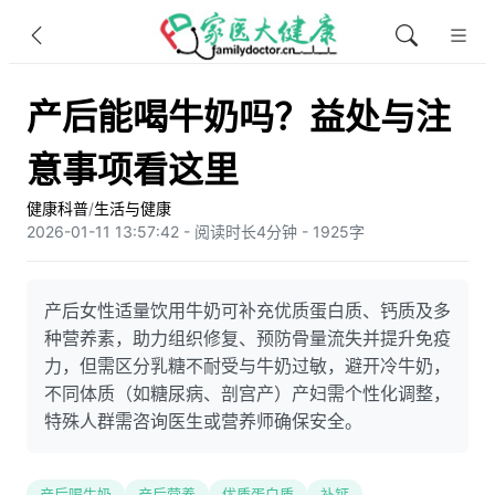
产后能喝牛奶吗？益处与注
意事项看这里
健康科普
/
生活与健康
2026-01-11 13:57:42 - 阅读时长4分钟 - 1925字
产后女性适量饮用牛奶可补充优质蛋白质、钙质及多
种营养素，助力组织修复、预防骨量流失并提升免疫
力，但需区分乳糖不耐受与牛奶过敏，避开冷牛奶，
不同体质（如糖尿病、剖宫产）产妇需个性化调整，
特殊人群需咨询医生或营养师确保安全。
产后喝牛奶
产后营养
优质蛋白质
补钙