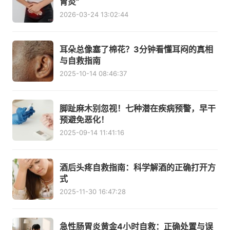
胃炎”
2026-03-24 13:02:44
耳朵总像塞了棉花？3分钟看懂耳闷的真相
与自救指南
2025-10-14 08:46:37
脚趾麻木别忽视！七种潜在疾病预警，早干
预避免恶化！
2025-09-14 11:41:16
酒后头疼自救指南：科学解酒的正确打开方
式
2025-11-30 16:47:28
急性肠胃炎黄金4小时自救：正确处置与误