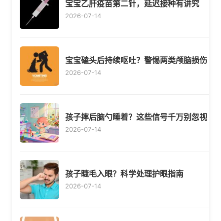
宝宝乙肝疫苗第二针，延迟接种有讲究
2026-07-14
宝宝磕头后持续呕吐？警惕两类颅脑损伤
2026-07-14
孩子摔后脑勺睡着？这些信号千万别忽视
2026-07-14
孩子睫毛入眼？科学处理护眼指南
2026-07-14