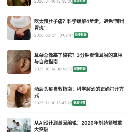
2026-01-10 12:39:06
健康科普
吃太辣肚子痛？科学缓解4步走，避免“辣出
胃炎”
2026-03-24 13:02:44
健康科普
耳朵总像塞了棉花？3分钟看懂耳闷的真相
与自救指南
2025-10-14 08:46:37
健康科普
酒后头疼自救指南：科学解酒的正确打开方
式
2025-11-30 16:47:28
健康科普
从AI设计到基因编辑：2026年制药领域重
大突破