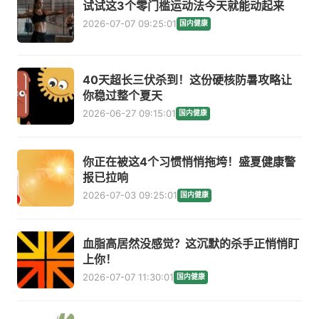
试试这3个零门槛运动法今天就能动起来
2026-07-07 09:25:01
国内健康
40天超长三伏杀到！这份硬核防暑攻略让
你稳过整个夏天
2026-06-27 09:15:01
国内健康
你正在被这4个习惯悄悄拖垮！盛夏健康警
报已拉响
2026-07-03 09:25:01
国内健康
血脂高居然没感觉？这沉默的杀手正悄悄盯
上你！
2026-07-07 11:30:01
国内健康