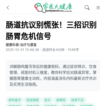
肠道抗议别慌张！三招识别
肠胃危机信号
健康科普
/
治疗与康复
2025-10-31 15:49:28 - 阅读时长4分钟 - 1548字
详解肠鸣腹泻背后的健康密码，通过症状辨识、饮食
管理、就医时机三维度，教你科学应对肠道异常，掌
握肠胃健康主动权，内容涵盖消化内科最新诊疗共识
及实用生活指南。
肠鸣腹泻
肠道健康
肠炎
肠梗阻
肠胃不适