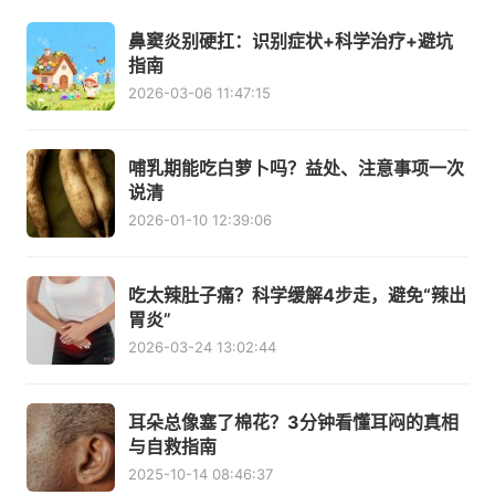
鼻窦炎别硬扛：识别症状+科学治疗+避坑
指南
2026-03-06 11:47:15
哺乳期能吃白萝卜吗？益处、注意事项一次
说清
2026-01-10 12:39:06
吃太辣肚子痛？科学缓解4步走，避免“辣出
胃炎”
2026-03-24 13:02:44
耳朵总像塞了棉花？3分钟看懂耳闷的真相
与自救指南
2025-10-14 08:46:37